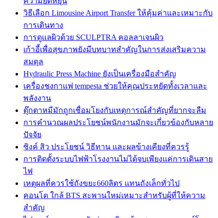
ความยืดหยุ่น
วิธีเลือก Limousine Airport Transfer ให้คุ้มค่าและเหมาะกับ
การเดินทาง
การดูแลผิวด้วย SCULPTRA คอลลาเจนผิว
เก้าอี้เพื่อสุขภาพยังมีบทบาทสำคัญในการส่งเสริมความ
สมดุล
Hydraulic Press Machine ยังเป็นเครื่องมือสำคัญ
เครื่องชงกาแฟ tempesta ช่วยให้คุณประหยัดทั้งเวลาและ
พลังงาน
ตุ๊กตาหมีมักถูกเชื่อมโยงกับเหตุการณ์สำคัญที่ยากจะลืม
การคำนวณผลประโยชน์พนักงานมักจะเกี่ยวข้องกับหลาย
ปัจจัย
ซิงค์ สิว ประโยชน์ วิธีทาน และผลข้างเคียงที่ควรรู้
การติดตั้งระบบไฟฟ้าโรงงานไม่ได้จบเพียงแค่การเดินสาย
ไฟ
เหตุผลที่ควรใช้ถังขยะ660ลิตร แทนถังเล็กทั่วไป
คอนโด ใกล้ BTS สะพานใหม่เหมาะสำหรับผู้ที่ให้ความ
สำคัญ