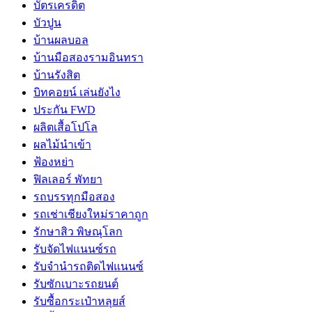
บัตรเครดิต
บัวปูน
บ้านผลบอล
บ้านมือสองรามอินทรา
บ้านรังสิต
บิทคอยน์ เล่นยังไง
ประกัน FWD
ผลิตเสื้อโปโล
ผลไม้นำเข้า
ฟ้องหย่า
ฟิลเลอร์ พัทยา
รถบรรทุกมือสอง
รถเช่าเชียงใหม่ราคาถูก
รักษาสิว พิษณุโลก
รับจัดไฟแนนซ์รถ
รับจำนำรถติดไฟแนนซ์
รับซักเบาะรถยนต์
รับซื้อกระเป๋าหลุยส์