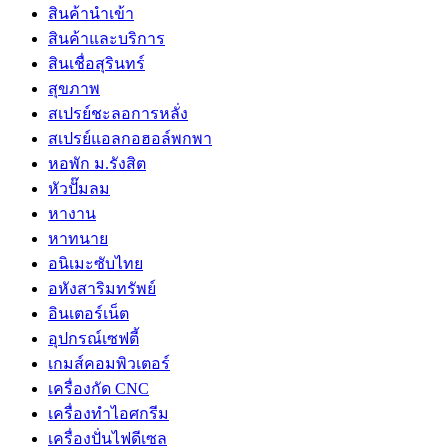
สินค้านำเข้า
สินค้าและบริการ
สินเชื่อสุรินทร์
สุขภาพ
สเปรย์ชะลอการหลั่ง
สเปรย์แอลกอฮอล์พกพา
หอพัก ม.รังสิต
หัวปั๊มลม
หางาน
หาทนาย
อนิเมะซับไทย
อหังสาริมทรัพย์
อินเตอร์เน็ต
อุปกรณ์เซฟตี้
เกมส์คอมพิวเตอร์
เครื่องกัด CNC
เครื่องทำไอศกรีม
เครื่องปั่นไฟดีเซล