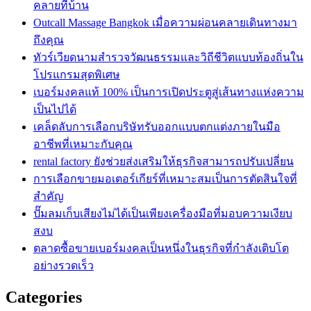
คลายที่บ้าน
Outcall Massage Bangkok เมื่อความผ่อนคลายเดินทางมา
ถึงคุณ
ทัวร์เวียดนามสำรวจวัฒนธรรมและวิถีชีวิตแบบท้องถิ่นใน
โปรแกรมสุดพิเศษ
เบอร์มงคลแท้ 100% เป็นการเปิดประตูสู่เส้นทางแห่งความ
เป็นไปได้
เคล็ดลับการเลือกบริษัทรับออกแบบตกแต่งภายในมือ
อาชีพที่เหมาะกับคุณ
rental factory ยังช่วยส่งเสริมให้ธุรกิจสามารถปรับเปลี่ยน
การเลือกขายมอเตอร์เกียร์ที่เหมาะสมเป็นการตัดสินใจที่
สำคัญ
ปั๊มลมเก็บเสียงไม่ได้เป็นเพียงเครื่องมือที่มอบความเงียบ
สงบ
ตลาดซื้อขายเบอร์มงคลเป็นหนึ่งในธุรกิจที่กำลังเติบโต
อย่างรวดเร็ว
Categories