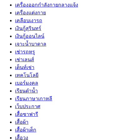
เครื่องออกกำลังกายกลางแจ้ง
เครื่องแต่งกาย
เคลือบเงารถ
เงินกู้สุรินทร์
เงินกู้ออนไลน์
เจาะน้ำบาดาล
เช่ารถหรู
เช่าเลนส์
เต็นท์เช่า
เทคโนโลยี
เบอร์มงคล
เรียนดำน้ำ
เรียนภาษาเกาหลี
เว็บประกาศ
เสื้อซาฟารี
เสื้อผ้า
เสื้อผ้าเด็ก
เสื้อวง