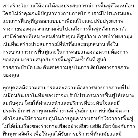
เราสร้างโอกาสให้คุณได้ลองประสบการณ์การฟื้นฟูที่ไม่เหมือน
ใคร ไม่ว่าคุณจะมีปัญหาทางกายภาพใด ๆ เรามีโปรแกรมและ
แผนการฟื้นฟูที่ถูกออกแบบมาเพื่อแก้ไขและปรับปรุงสภาพ
ร่างกายของคุณ จากบาดเจ็บไปจนถึงการฟื้นฟูหลังการผ่าตัด
เรามีคำตอบที่เหมาะสมสำหรับคุณ ที่ศูนย์กายภาพบำบัดเรามุ่ง
เน้นที่จะสร้างประสบการณ์ที่น่าทึ่งและสนุกสนาน ทั้งใน
กระบวนการการฟื้นฟูและในการตอบสนองต่อความต้องการ
ของคุณ มาร่วมสนุกกับการฟื้นฟูที่ไม่ซ้ำกันที่ ศูนย์
กายภาพบำบัด และค้นพบความสุขในการเติบโตทางกายภาพ
ของคุณ
ทุกบุคคลมีความสามารถและความต้องการทางกายภาพที่ไม่
เหมือนกัน เราในทีมของเราจะปรับโปรแกรมการฟื้นฟูให้เหมาะ
สมกับคุณ โดยให้คำแนะนำและบริการที่ประทับใจและมี
ประสิทธิภาพ เราทุกคนที่ทำงานที่ ศูนย์กายภาพบำบัด มีความ
เข้าใจและให้ความอบอุ่นในการดูแล ทางเราเข้าใจว่าการฟื้นฟู
ไม่ได้เป็นเรื่องของร่างกายเพียงอย่างเดียว แต่ยังเกี่ยวข้องกับการ
ฟื้นฟูทางจิตใจ เพื่อให้คุณได้รับการบริการที่ทันสมัยและมี