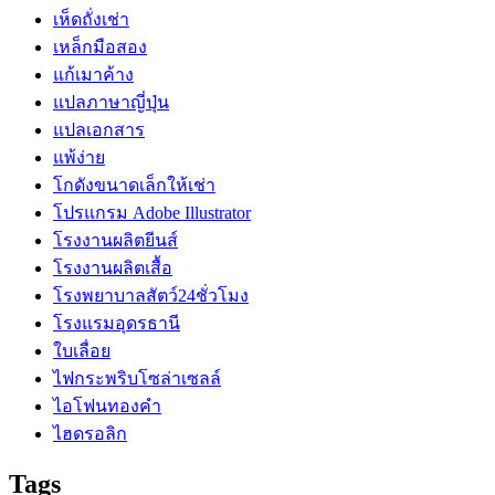
เห็ดถั่งเช่า
เหล็กมือสอง
แก้เมาค้าง
แปลภาษาญี่ปุ่น
แปลเอกสาร
แพ้ง่าย
โกดังขนาดเล็กให้เช่า
โปรแกรม Adobe Illustrator
โรงงานผลิตยีนส์
โรงงานผลิตเสื้อ
โรงพยาบาลสัตว์24ชั่วโมง
โรงแรมอุดรธานี
ใบเลื่อย
ไฟกระพริบโซล่าเซลล์
ไอโฟนทองคำ
ไฮดรอลิก
Tags