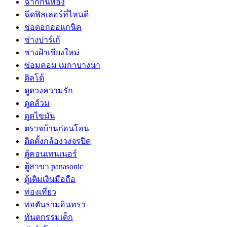
ฉากกั้นห้อง
ฉีดฟิลเลอร์ที่ไหนดี
ช่อดอกออแกนิค
ช่างปาร์เก้
ช่างฝ้าเชียงใหม่
ซ่อมคอม เมกาบางนา
ดิลโด้
ดูดวงความรัก
ดูดส้วม
ดูดไขมัน
ตรวจบ้านก่อนโอน
ติดตั้งกล้องวงจรปิด
ตู้คอนเทนเนอร์
ตู้สาขา panasonic
ตู้เติมเงินมือถือ
ท่องเที่ยว
ท่อตันรามอินทรา
ทันตกรรมเด็ก