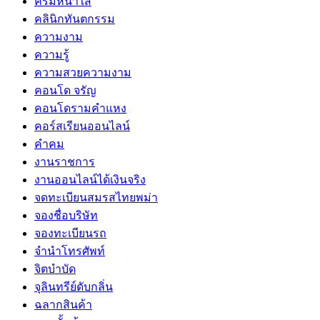
ครีมหน้าใส
คลินิกทันตกรรม
ความงาม
ความรู้
ความสวยความงาม
คอนโด จรัญ
คอนโดรามคำแหง
คอร์สเรียนออนไลน์
คำคม
งานราชการ
งานออนไลน์ได้เงินจริง
จดทะเบียนสมรสไทยพม่า
จองชื่อบริษัท
จองทะเบียนรถ
จำนำโทรศัพท์
จิตบำบัด
จุลินทรีย์ดับกลิ่น
ฉลากสินค้า