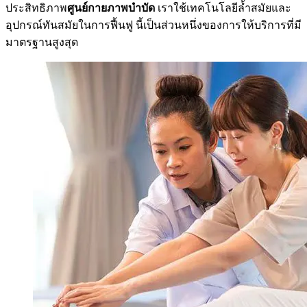
ประสิทธิภาพ
ศูนย์กายภาพบำบัด
เราใช้เทคโนโลยีล้ำสมัยและ
อุปกรณ์ทันสมัยในการฟื้นฟู นี้เป็นส่วนหนึ่งของการให้บริการที่มี
มาตรฐานสูงสุด