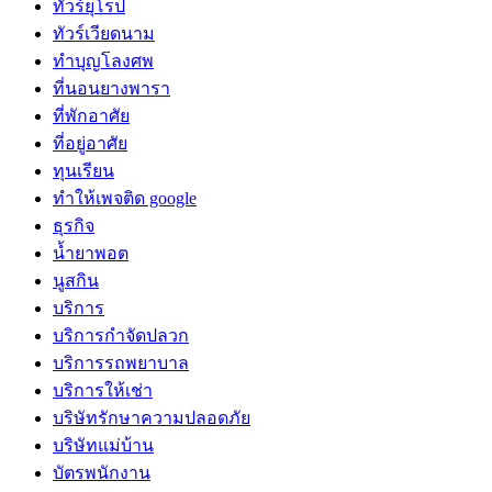
ทัวร์ยุโรป
ทัวร์เวียดนาม
ทำบุญโลงศพ
ที่นอนยางพารา
ที่พักอาศัย
ที่อยู่อาศัย
ทุนเรียน
ทําให้เพจติด google
ธุรกิจ
น้ำยาพอต
นูสกิน
บริการ
บริการกำจัดปลวก
บริการรถพยาบาล
บริการให้เช่า
บริษัทรักษาความปลอดภัย
บริษัทแม่บ้าน
บัตรพนักงาน