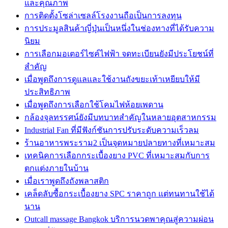
และคุณภาพ
การติดตั้งโซล่าเซลล์โรงงานถือเป็นการลงทุน
การประมูลสินค้าญี่ปุ่นเป็นหนึ่งในช่องทางที่ได้รับความ
นิยม
การเลือกมอเตอร์ไซค์ไฟฟ้า จดทะเบียนยังมีประโยชน์ที่
สำคัญ
เมื่อพูดถึงการดูแลและใช้งานถังขยะเท้าเหยียบให้มี
ประสิทธิภาพ
เมื่อพูดถึงการเลือกใช้โคมไฟห้อยเพดาน
กล้องจุลทรรศน์ยังมีบทบาทสำคัญในหลายอุตสาหกรรม
Industrial Fan ที่มีฟังก์ชันการปรับระดับความเร็วลม
ร้านอาหารพระราม2 เป็นจุดหมายปลายทางที่เหมาะสม
เทคนิคการเลือกกระเบื้องยาง PVC ที่เหมาะสมกับการ
ตกแต่งภายในบ้าน
เมื่อเราพูดถึงถังพลาสติก
เคล็ดลับซื้อกระเบื้องยาง SPC ราคาถูก แต่ทนทานใช้ได้
นาน
Outcall massage Bangkok บริการนวดพาคุณสู่ความผ่อน