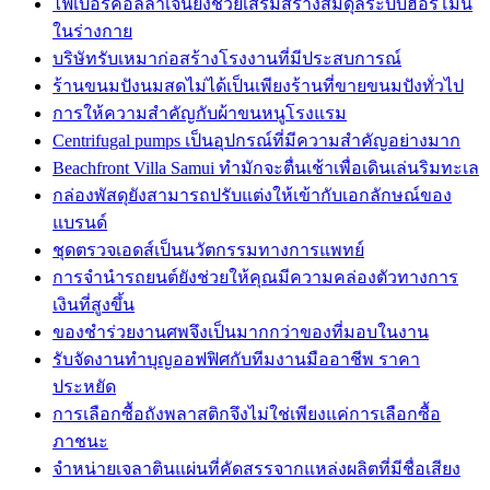
ไฟเบอร์คอลลาเจนยังช่วยเสริมสร้างสมดุลระบบฮอร์โมน
ในร่างกาย
บริษัทรับเหมาก่อสร้างโรงงานที่มีประสบการณ์
ร้านขนมปังนมสดไม่ได้เป็นเพียงร้านที่ขายขนมปังทั่วไป
การให้ความสำคัญกับผ้าขนหนูโรงแรม
Centrifugal pumps เป็นอุปกรณ์ที่มีความสำคัญอย่างมาก
Beachfront Villa Samui ทำมักจะตื่นเช้าเพื่อเดินเล่นริมทะเล
กล่องพัสดุยังสามารถปรับแต่งให้เข้ากับเอกลักษณ์ของ
แบรนด์
ชุดตรวจเอดส์เป็นนวัตกรรมทางการแพทย์
การจำนำรถยนต์ยังช่วยให้คุณมีความคล่องตัวทางการ
เงินที่สูงขึ้น
ของชำร่วยงานศพจึงเป็นมากกว่าของที่มอบในงาน
รับจัดงานทำบุญออฟฟิศกับทีมงานมืออาชีพ ราคา
ประหยัด
การเลือกซื้อถังพลาสติกจึงไม่ใช่เพียงแค่การเลือกซื้อ
ภาชนะ
จำหน่ายเจลาตินแผ่นที่คัดสรรจากแหล่งผลิตที่มีชื่อเสียง