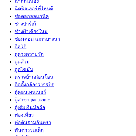
ฉากกั้นห้อง
ฉีดฟิลเลอร์ที่ไหนดี
ช่อดอกออแกนิค
ช่างปาร์เก้
ช่างฝ้าเชียงใหม่
ซ่อมคอม เมกาบางนา
ดิลโด้
ดูดวงความรัก
ดูดส้วม
ดูดไขมัน
ตรวจบ้านก่อนโอน
ติดตั้งกล้องวงจรปิด
ตู้คอนเทนเนอร์
ตู้สาขา panasonic
ตู้เติมเงินมือถือ
ท่องเที่ยว
ท่อตันรามอินทรา
ทันตกรรมเด็ก