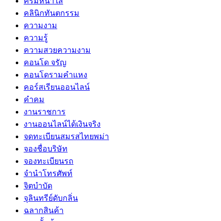
ครีมหน้าใส
คลินิกทันตกรรม
ความงาม
ความรู้
ความสวยความงาม
คอนโด จรัญ
คอนโดรามคำแหง
คอร์สเรียนออนไลน์
คำคม
งานราชการ
งานออนไลน์ได้เงินจริง
จดทะเบียนสมรสไทยพม่า
จองชื่อบริษัท
จองทะเบียนรถ
จำนำโทรศัพท์
จิตบำบัด
จุลินทรีย์ดับกลิ่น
ฉลากสินค้า