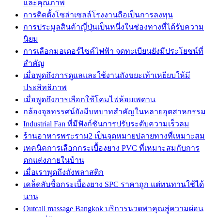
และคุณภาพ
การติดตั้งโซล่าเซลล์โรงงานถือเป็นการลงทุน
การประมูลสินค้าญี่ปุ่นเป็นหนึ่งในช่องทางที่ได้รับความ
นิยม
การเลือกมอเตอร์ไซค์ไฟฟ้า จดทะเบียนยังมีประโยชน์ที่
สำคัญ
เมื่อพูดถึงการดูแลและใช้งานถังขยะเท้าเหยียบให้มี
ประสิทธิภาพ
เมื่อพูดถึงการเลือกใช้โคมไฟห้อยเพดาน
กล้องจุลทรรศน์ยังมีบทบาทสำคัญในหลายอุตสาหกรรม
Industrial Fan ที่มีฟังก์ชันการปรับระดับความเร็วลม
ร้านอาหารพระราม2 เป็นจุดหมายปลายทางที่เหมาะสม
เทคนิคการเลือกกระเบื้องยาง PVC ที่เหมาะสมกับการ
ตกแต่งภายในบ้าน
เมื่อเราพูดถึงถังพลาสติก
เคล็ดลับซื้อกระเบื้องยาง SPC ราคาถูก แต่ทนทานใช้ได้
นาน
Outcall massage Bangkok บริการนวดพาคุณสู่ความผ่อน