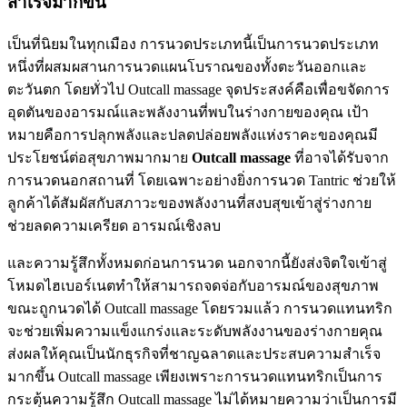
สำเร็จมากขึ้น
เป็นที่นิยมในทุกเมือง การนวดประเภทนี้เป็นการนวดประเภท
หนึ่งที่ผสมผสานการนวดแผนโบราณของทั้งตะวันออกและ
ตะวันตก โดยทั่วไป Outcall massage จุดประสงค์คือเพื่อขจัดการ
อุดตันของอารมณ์และพลังงานที่พบในร่างกายของคุณ เป้า
หมายคือการปลุกพลังและปลดปล่อยพลังแห่งราคะของคุณมี
ประโยชน์ต่อสุขภาพมากมาย
Outcall massage
ที่อาจได้รับจาก
การนวดนอกสถานที่ โดยเฉพาะอย่างยิ่งการนวด Tantric ช่วยให้
ลูกค้าได้สัมผัสกับสภาวะของพลังงานที่สงบสุขเข้าสู่ร่างกาย
ช่วยลดความเครียด อารมณ์เชิงลบ
และความรู้สึกทั้งหมดก่อนการนวด นอกจากนี้ยังส่งจิตใจเข้าสู่
โหมดไฮเบอร์เนตทำให้สามารถจดจ่อกับอารมณ์ของสุขภาพ
ขณะถูกนวดได้ Outcall massage โดยรวมแล้ว การนวดแทนทริก
จะช่วยเพิ่มความแข็งแกร่งและระดับพลังงานของร่างกายคุณ
ส่งผลให้คุณเป็นนักธุรกิจที่ชาญฉลาดและประสบความสำเร็จ
มากขึ้น Outcall massage เพียงเพราะการนวดแทนทริกเป็นการ
กระตุ้นความรู้สึก Outcall massage ไม่ได้หมายความว่าเป็นการมี