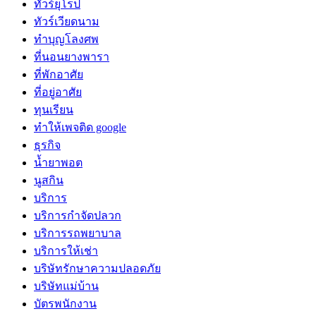
ทัวร์ยุโรป
ทัวร์เวียดนาม
ทำบุญโลงศพ
ที่นอนยางพารา
ที่พักอาศัย
ที่อยู่อาศัย
ทุนเรียน
ทําให้เพจติด google
ธุรกิจ
น้ำยาพอต
นูสกิน
บริการ
บริการกำจัดปลวก
บริการรถพยาบาล
บริการให้เช่า
บริษัทรักษาความปลอดภัย
บริษัทแม่บ้าน
บัตรพนักงาน