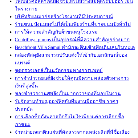
ไฟเบอร์คอลลาเจนยังช่วยเสริมสร้างสมดุลระบบฮอร์โมน
ในร่างกาย
บริษัทรับเหมาก่อสร้างโรงงานที่มีประสบการณ์
ร้านขนมปังนมสดไม่ได้เป็นเพียงร้านที่ขายขนมปังทั่วไป
การให้ความสำคัญกับผ้าขนหนูโรงแรม
Centrifugal pumps เป็นอุปกรณ์ที่มีความสำคัญอย่างมาก
Beachfront Villa Samui ทำมักจะตื่นเช้าเพื่อเดินเล่นริมทะเล
กล่องพัสดุยังสามารถปรับแต่งให้เข้ากับเอกลักษณ์ของ
แบรนด์
ชุดตรวจเอดส์เป็นนวัตกรรมทางการแพทย์
การจำนำรถยนต์ยังช่วยให้คุณมีความคล่องตัวทางการ
เงินที่สูงขึ้น
ของชำร่วยงานศพจึงเป็นมากกว่าของที่มอบในงาน
รับจัดงานทำบุญออฟฟิศกับทีมงานมืออาชีพ ราคา
ประหยัด
การเลือกซื้อถังพลาสติกจึงไม่ใช่เพียงแค่การเลือกซื้อ
ภาชนะ
จำหน่ายเจลาตินแผ่นที่คัดสรรจากแหล่งผลิตที่มีชื่อเสียง