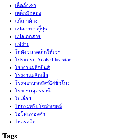
เห็ดถั่งเช่า
เหล็กมือสอง
แก้เมาค้าง
แปลภาษาญี่ปุ่น
แปลเอกสาร
แพ้ง่าย
โกดังขนาดเล็กให้เช่า
โปรแกรม Adobe Illustrator
โรงงานผลิตยีนส์
โรงงานผลิตเสื้อ
โรงพยาบาลสัตว์24ชั่วโมง
โรงแรมอุดรธานี
ใบเลื่อย
ไฟกระพริบโซล่าเซลล์
ไอโฟนทองคำ
ไฮดรอลิก
Tags