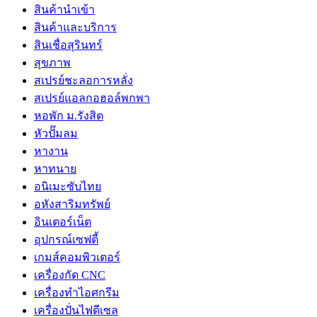
สินค้านำเข้า
สินค้าและบริการ
สินเชื่อสุรินทร์
สุขภาพ
สเปรย์ชะลอการหลั่ง
สเปรย์แอลกอฮอล์พกพา
หอพัก ม.รังสิต
หัวปั๊มลม
หางาน
หาทนาย
อนิเมะซับไทย
อหังสาริมทรัพย์
อินเตอร์เน็ต
อุปกรณ์เซฟตี้
เกมส์คอมพิวเตอร์
เครื่องกัด CNC
เครื่องทำไอศกรีม
เครื่องปั่นไฟดีเซล