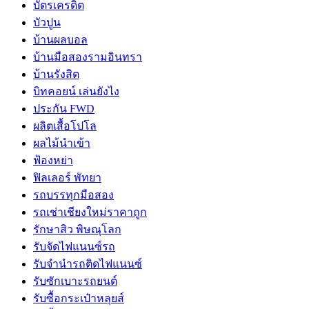
บัตรเครดิต
บัวปูน
บ้านผลบอล
บ้านมือสองรามอินทรา
บ้านรังสิต
บิทคอยน์ เล่นยังไง
ประกัน FWD
ผลิตเสื้อโปโล
ผลไม้นำเข้า
ฟ้องหย่า
ฟิลเลอร์ พัทยา
รถบรรทุกมือสอง
รถเช่าเชียงใหม่ราคาถูก
รักษาสิว พิษณุโลก
รับจัดไฟแนนซ์รถ
รับจำนำรถติดไฟแนนซ์
รับซักเบาะรถยนต์
รับซื้อกระเป๋าหลุยส์