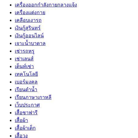
เครื่องออกกำลังกายกลางแจ้ง
เครื่องแต่งกาย
เคลือบเงารถ
เงินกู้สุรินทร์
เงินกู้ออนไลน์
เจาะน้ำบาดาล
เช่ารถหรู
เช่าเลนส์
เต็นท์เช่า
เทคโนโลยี
เบอร์มงคล
เรียนดำน้ำ
เรียนภาษาเกาหลี
เว็บประกาศ
เสื้อซาฟารี
เสื้อผ้า
เสื้อผ้าเด็ก
เสื้อวง