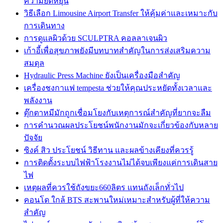
ความยืดหยุ่น
วิธีเลือก Limousine Airport Transfer ให้คุ้มค่าและเหมาะกับ
การเดินทาง
การดูแลผิวด้วย SCULPTRA คอลลาเจนผิว
เก้าอี้เพื่อสุขภาพยังมีบทบาทสำคัญในการส่งเสริมความ
สมดุล
Hydraulic Press Machine ยังเป็นเครื่องมือสำคัญ
เครื่องชงกาแฟ tempesta ช่วยให้คุณประหยัดทั้งเวลาและ
พลังงาน
ตุ๊กตาหมีมักถูกเชื่อมโยงกับเหตุการณ์สำคัญที่ยากจะลืม
การคำนวณผลประโยชน์พนักงานมักจะเกี่ยวข้องกับหลาย
ปัจจัย
ซิงค์ สิว ประโยชน์ วิธีทาน และผลข้างเคียงที่ควรรู้
การติดตั้งระบบไฟฟ้าโรงงานไม่ได้จบเพียงแค่การเดินสาย
ไฟ
เหตุผลที่ควรใช้ถังขยะ660ลิตร แทนถังเล็กทั่วไป
คอนโด ใกล้ BTS สะพานใหม่เหมาะสำหรับผู้ที่ให้ความ
สำคัญ