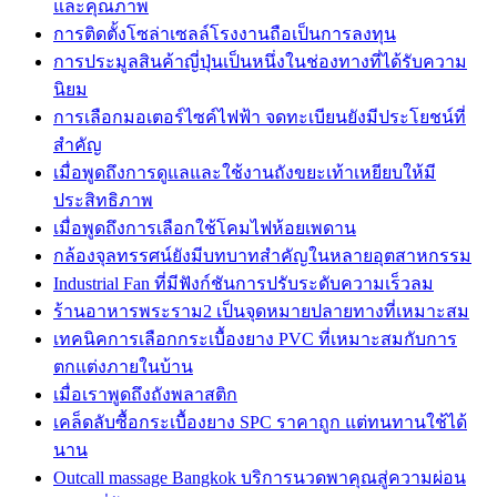
และคุณภาพ
การติดตั้งโซล่าเซลล์โรงงานถือเป็นการลงทุน
การประมูลสินค้าญี่ปุ่นเป็นหนึ่งในช่องทางที่ได้รับความ
นิยม
การเลือกมอเตอร์ไซค์ไฟฟ้า จดทะเบียนยังมีประโยชน์ที่
สำคัญ
เมื่อพูดถึงการดูแลและใช้งานถังขยะเท้าเหยียบให้มี
ประสิทธิภาพ
เมื่อพูดถึงการเลือกใช้โคมไฟห้อยเพดาน
กล้องจุลทรรศน์ยังมีบทบาทสำคัญในหลายอุตสาหกรรม
Industrial Fan ที่มีฟังก์ชันการปรับระดับความเร็วลม
ร้านอาหารพระราม2 เป็นจุดหมายปลายทางที่เหมาะสม
เทคนิคการเลือกกระเบื้องยาง PVC ที่เหมาะสมกับการ
ตกแต่งภายในบ้าน
เมื่อเราพูดถึงถังพลาสติก
เคล็ดลับซื้อกระเบื้องยาง SPC ราคาถูก แต่ทนทานใช้ได้
นาน
Outcall massage Bangkok บริการนวดพาคุณสู่ความผ่อน