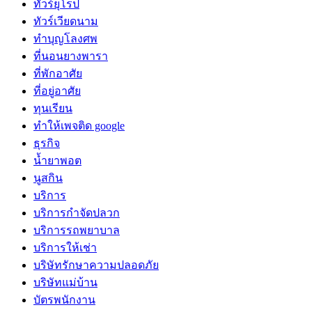
ทัวร์ยุโรป
ทัวร์เวียดนาม
ทำบุญโลงศพ
ที่นอนยางพารา
ที่พักอาศัย
ที่อยู่อาศัย
ทุนเรียน
ทําให้เพจติด google
ธุรกิจ
น้ำยาพอต
นูสกิน
บริการ
บริการกำจัดปลวก
บริการรถพยาบาล
บริการให้เช่า
บริษัทรักษาความปลอดภัย
บริษัทแม่บ้าน
บัตรพนักงาน