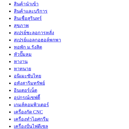
สินค้านำเข้า
สินค้าและบริการ
สินเชื่อสุรินทร์
สุขภาพ
สเปรย์ชะลอการหลั่ง
สเปรย์แอลกอฮอล์พกพา
หอพัก ม.รังสิต
หัวปั๊มลม
หางาน
หาทนาย
อนิเมะซับไทย
อหังสาริมทรัพย์
อินเตอร์เน็ต
อุปกรณ์เซฟตี้
เกมส์คอมพิวเตอร์
เครื่องกัด CNC
เครื่องทำไอศกรีม
เครื่องปั่นไฟดีเซล