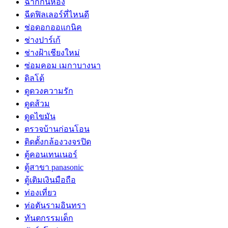
ฉากกั้นห้อง
ฉีดฟิลเลอร์ที่ไหนดี
ช่อดอกออแกนิค
ช่างปาร์เก้
ช่างฝ้าเชียงใหม่
ซ่อมคอม เมกาบางนา
ดิลโด้
ดูดวงความรัก
ดูดส้วม
ดูดไขมัน
ตรวจบ้านก่อนโอน
ติดตั้งกล้องวงจรปิด
ตู้คอนเทนเนอร์
ตู้สาขา panasonic
ตู้เติมเงินมือถือ
ท่องเที่ยว
ท่อตันรามอินทรา
ทันตกรรมเด็ก