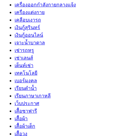
เครื่องออกกำลังกายกลางแจ้ง
เครื่องแต่งกาย
เคลือบเงารถ
เงินกู้สุรินทร์
เงินกู้ออนไลน์
เจาะน้ำบาดาล
เช่ารถหรู
เช่าเลนส์
เต็นท์เช่า
เทคโนโลยี
เบอร์มงคล
เรียนดำน้ำ
เรียนภาษาเกาหลี
เว็บประกาศ
เสื้อซาฟารี
เสื้อผ้า
เสื้อผ้าเด็ก
เสื้อวง