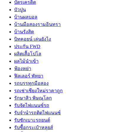
บัตรเครดิต
บัวปูน
บ้านผลบอล
บ้านมือสองรามอินทรา
บ้านรังสิต
บิทคอยน์ เล่นยังไง
ประกัน FWD
ผลิตเสื้อโปโล
ผลไม้นำเข้า
ฟ้องหย่า
ฟิลเลอร์ พัทยา
รถบรรทุกมือสอง
รถเช่าเชียงใหม่ราคาถูก
รักษาสิว พิษณุโลก
รับจัดไฟแนนซ์รถ
รับจำนำรถติดไฟแนนซ์
รับซักเบาะรถยนต์
รับซื้อกระเป๋าหลุยส์