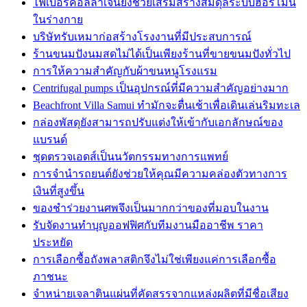
ไฟเบอร์คอลลาเจนยังช่วยเสริมสร้างสมดุลระบบฮอร์โมน
ในร่างกาย
บริษัทรับเหมาก่อสร้างโรงงานที่มีประสบการณ์
ร้านขนมปังนมสดไม่ได้เป็นเพียงร้านที่ขายขนมปังทั่วไป
การให้ความสำคัญกับผ้าขนหนูโรงแรม
Centrifugal pumps เป็นอุปกรณ์ที่มีความสำคัญอย่างมาก
Beachfront Villa Samui ทำมักจะตื่นเช้าเพื่อเดินเล่นริมทะเล
กล่องพัสดุยังสามารถปรับแต่งให้เข้ากับเอกลักษณ์ของ
แบรนด์
ชุดตรวจเอดส์เป็นนวัตกรรมทางการแพทย์
การจำนำรถยนต์ยังช่วยให้คุณมีความคล่องตัวทางการ
เงินที่สูงขึ้น
ของชำร่วยงานศพจึงเป็นมากกว่าของที่มอบในงาน
รับจัดงานทำบุญออฟฟิศกับทีมงานมืออาชีพ ราคา
ประหยัด
การเลือกซื้อถังพลาสติกจึงไม่ใช่เพียงแค่การเลือกซื้อ
ภาชนะ
จำหน่ายเจลาตินแผ่นที่คัดสรรจากแหล่งผลิตที่มีชื่อเสียง