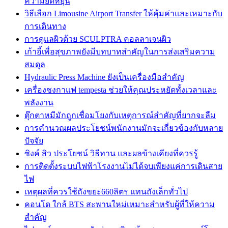
ความยืดหยุ่น
วิธีเลือก Limousine Airport Transfer ให้คุ้มค่าและเหมาะกับ
การเดินทาง
การดูแลผิวด้วย SCULPTRA คอลลาเจนผิว
เก้าอี้เพื่อสุขภาพยังมีบทบาทสำคัญในการส่งเสริมความ
สมดุล
Hydraulic Press Machine ยังเป็นเครื่องมือสำคัญ
เครื่องชงกาแฟ tempesta ช่วยให้คุณประหยัดทั้งเวลาและ
พลังงาน
ตุ๊กตาหมีมักถูกเชื่อมโยงกับเหตุการณ์สำคัญที่ยากจะลืม
การคำนวณผลประโยชน์พนักงานมักจะเกี่ยวข้องกับหลาย
ปัจจัย
ซิงค์ สิว ประโยชน์ วิธีทาน และผลข้างเคียงที่ควรรู้
การติดตั้งระบบไฟฟ้าโรงงานไม่ได้จบเพียงแค่การเดินสาย
ไฟ
เหตุผลที่ควรใช้ถังขยะ660ลิตร แทนถังเล็กทั่วไป
คอนโด ใกล้ BTS สะพานใหม่เหมาะสำหรับผู้ที่ให้ความ
สำคัญ