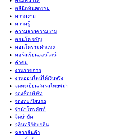
ครีมหน้าใส
คลินิกทันตกรรม
ความงาม
ความรู้
ความสวยความงาม
คอนโด จรัญ
คอนโดรามคำแหง
คอร์สเรียนออนไลน์
คำคม
งานราชการ
งานออนไลน์ได้เงินจริง
จดทะเบียนสมรสไทยพม่า
จองชื่อบริษัท
จองทะเบียนรถ
จำนำโทรศัพท์
จิตบำบัด
จุลินทรีย์ดับกลิ่น
ฉลากสินค้า