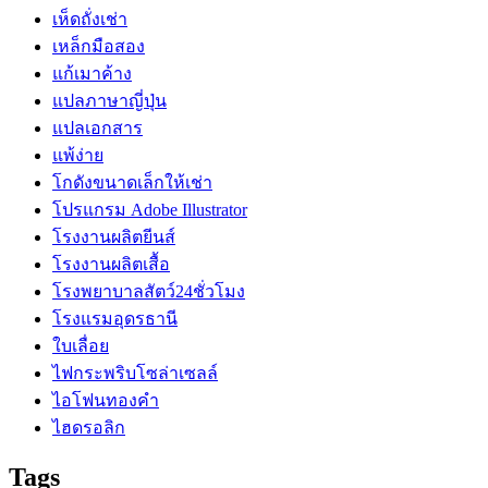
เห็ดถั่งเช่า
เหล็กมือสอง
แก้เมาค้าง
แปลภาษาญี่ปุ่น
แปลเอกสาร
แพ้ง่าย
โกดังขนาดเล็กให้เช่า
โปรแกรม Adobe Illustrator
โรงงานผลิตยีนส์
โรงงานผลิตเสื้อ
โรงพยาบาลสัตว์24ชั่วโมง
โรงแรมอุดรธานี
ใบเลื่อย
ไฟกระพริบโซล่าเซลล์
ไอโฟนทองคำ
ไฮดรอลิก
Tags