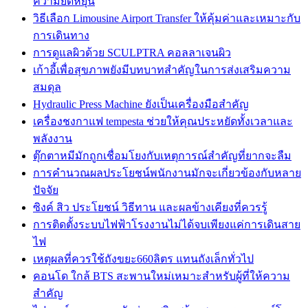
ความยืดหยุ่น
วิธีเลือก Limousine Airport Transfer ให้คุ้มค่าและเหมาะกับ
การเดินทาง
การดูแลผิวด้วย SCULPTRA คอลลาเจนผิว
เก้าอี้เพื่อสุขภาพยังมีบทบาทสำคัญในการส่งเสริมความ
สมดุล
Hydraulic Press Machine ยังเป็นเครื่องมือสำคัญ
เครื่องชงกาแฟ tempesta ช่วยให้คุณประหยัดทั้งเวลาและ
พลังงาน
ตุ๊กตาหมีมักถูกเชื่อมโยงกับเหตุการณ์สำคัญที่ยากจะลืม
การคำนวณผลประโยชน์พนักงานมักจะเกี่ยวข้องกับหลาย
ปัจจัย
ซิงค์ สิว ประโยชน์ วิธีทาน และผลข้างเคียงที่ควรรู้
การติดตั้งระบบไฟฟ้าโรงงานไม่ได้จบเพียงแค่การเดินสาย
ไฟ
เหตุผลที่ควรใช้ถังขยะ660ลิตร แทนถังเล็กทั่วไป
คอนโด ใกล้ BTS สะพานใหม่เหมาะสำหรับผู้ที่ให้ความ
สำคัญ