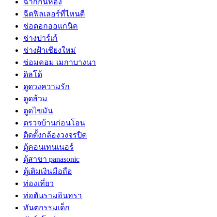
ฉากกั้นห้อง
ฉีดฟิลเลอร์ที่ไหนดี
ช่อดอกออแกนิค
ช่างปาร์เก้
ช่างฝ้าเชียงใหม่
ซ่อมคอม เมกาบางนา
ดิลโด้
ดูดวงความรัก
ดูดส้วม
ดูดไขมัน
ตรวจบ้านก่อนโอน
ติดตั้งกล้องวงจรปิด
ตู้คอนเทนเนอร์
ตู้สาขา panasonic
ตู้เติมเงินมือถือ
ท่องเที่ยว
ท่อตันรามอินทรา
ทันตกรรมเด็ก