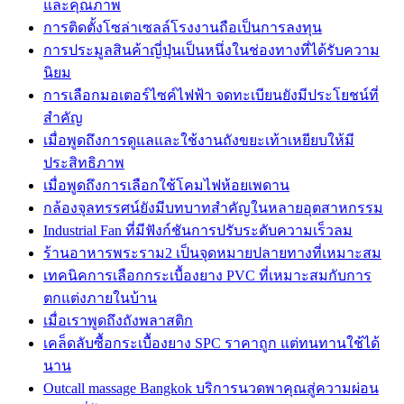
และคุณภาพ
การติดตั้งโซล่าเซลล์โรงงานถือเป็นการลงทุน
การประมูลสินค้าญี่ปุ่นเป็นหนึ่งในช่องทางที่ได้รับความ
นิยม
การเลือกมอเตอร์ไซค์ไฟฟ้า จดทะเบียนยังมีประโยชน์ที่
สำคัญ
เมื่อพูดถึงการดูแลและใช้งานถังขยะเท้าเหยียบให้มี
ประสิทธิภาพ
เมื่อพูดถึงการเลือกใช้โคมไฟห้อยเพดาน
กล้องจุลทรรศน์ยังมีบทบาทสำคัญในหลายอุตสาหกรรม
Industrial Fan ที่มีฟังก์ชันการปรับระดับความเร็วลม
ร้านอาหารพระราม2 เป็นจุดหมายปลายทางที่เหมาะสม
เทคนิคการเลือกกระเบื้องยาง PVC ที่เหมาะสมกับการ
ตกแต่งภายในบ้าน
เมื่อเราพูดถึงถังพลาสติก
เคล็ดลับซื้อกระเบื้องยาง SPC ราคาถูก แต่ทนทานใช้ได้
นาน
Outcall massage Bangkok บริการนวดพาคุณสู่ความผ่อน