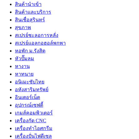
สินค้านำเข้า
สินค้าและบริการ
สินเชื่อสุรินทร์
สุขภาพ
สเปรย์ชะลอการหลั่ง
สเปรย์แอลกอฮอล์พกพา
หอพัก ม.รังสิต
หัวปั๊มลม
หางาน
หาทนาย
อนิเมะซับไทย
อหังสาริมทรัพย์
อินเตอร์เน็ต
อุปกรณ์เซฟตี้
เกมส์คอมพิวเตอร์
เครื่องกัด CNC
เครื่องทำไอศกรีม
เครื่องปั่นไฟดีเซล