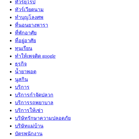
ทัวร์ยุโรป
ทัวร์เวียดนาม
ทำบุญโลงศพ
ที่นอนยางพารา
ที่พักอาศัย
ที่อยู่อาศัย
ทุนเรียน
ทําให้เพจติด google
ธุรกิจ
น้ำยาพอต
นูสกิน
บริการ
บริการกำจัดปลวก
บริการรถพยาบาล
บริการให้เช่า
บริษัทรักษาความปลอดภัย
บริษัทแม่บ้าน
บัตรพนักงาน