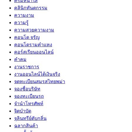
ครีมหน้าใส
คลินิกทันตกรรม
ความงาม
ความรู้
ความสวยความงาม
คอนโด จรัญ
คอนโดรามคำแหง
คอร์สเรียนออนไลน์
คำคม
งานราชการ
งานออนไลน์ได้เงินจริง
จดทะเบียนสมรสไทยพม่า
จองชื่อบริษัท
จองทะเบียนรถ
จำนำโทรศัพท์
จิตบำบัด
จุลินทรีย์ดับกลิ่น
ฉลากสินค้า