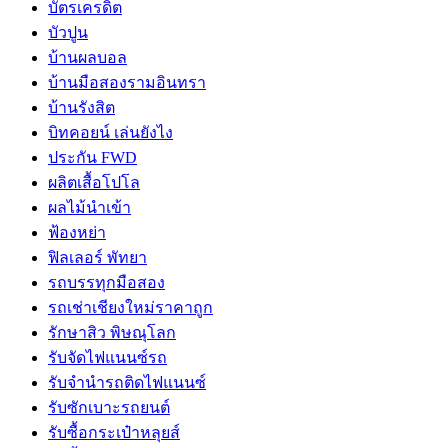
บัตรเครดิต
บัวปูน
บ้านผลบอล
บ้านมือสองรามอินทรา
บ้านรังสิต
บิทคอยน์ เล่นยังไง
ประกัน FWD
ผลิตเสื้อโปโล
ผลไม้นำเข้า
ฟ้องหย่า
ฟิลเลอร์ พัทยา
รถบรรทุกมือสอง
รถเช่าเชียงใหม่ราคาถูก
รักษาสิว พิษณุโลก
รับจัดไฟแนนซ์รถ
รับจำนำรถติดไฟแนนซ์
รับซักเบาะรถยนต์
รับซื้อกระเป๋าหลุยส์