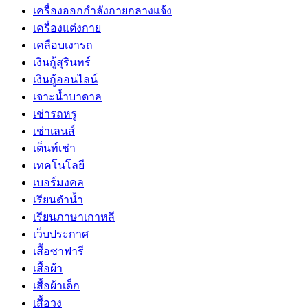
เครื่องออกกำลังกายกลางแจ้ง
เครื่องแต่งกาย
เคลือบเงารถ
เงินกู้สุรินทร์
เงินกู้ออนไลน์
เจาะน้ำบาดาล
เช่ารถหรู
เช่าเลนส์
เต็นท์เช่า
เทคโนโลยี
เบอร์มงคล
เรียนดำน้ำ
เรียนภาษาเกาหลี
เว็บประกาศ
เสื้อซาฟารี
เสื้อผ้า
เสื้อผ้าเด็ก
เสื้อวง