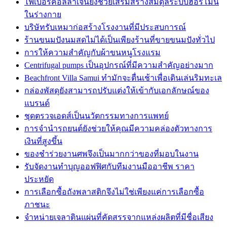
ไฟเบอร์คอลลาเจนยังช่วยเสริมสร้างสมดุลระบบฮอร์โมน
ในร่างกาย
บริษัทรับเหมาก่อสร้างโรงงานที่มีประสบการณ์
ร้านขนมปังนมสดไม่ได้เป็นเพียงร้านที่ขายขนมปังทั่วไป
การให้ความสำคัญกับผ้าขนหนูโรงแรม
Centrifugal pumps เป็นอุปกรณ์ที่มีความสำคัญอย่างมาก
Beachfront Villa Samui ทำมักจะตื่นเช้าเพื่อเดินเล่นริมทะเล
กล่องพัสดุยังสามารถปรับแต่งให้เข้ากับเอกลักษณ์ของ
แบรนด์
ชุดตรวจเอดส์เป็นนวัตกรรมทางการแพทย์
การจำนำรถยนต์ยังช่วยให้คุณมีความคล่องตัวทางการ
เงินที่สูงขึ้น
ของชำร่วยงานศพจึงเป็นมากกว่าของที่มอบในงาน
รับจัดงานทำบุญออฟฟิศกับทีมงานมืออาชีพ ราคา
ประหยัด
การเลือกซื้อถังพลาสติกจึงไม่ใช่เพียงแค่การเลือกซื้อ
ภาชนะ
จำหน่ายเจลาตินแผ่นที่คัดสรรจากแหล่งผลิตที่มีชื่อเสียง