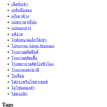
เห็ดถั่งเช่า
เหล็กมือสอง
แก้เมาค้าง
แปลภาษาญี่ปุ่น
แปลเอกสาร
แพ้ง่าย
โกดังขนาดเล็กให้เช่า
โปรแกรม Adobe Illustrator
โรงงานผลิตยีนส์
โรงงานผลิตเสื้อ
โรงพยาบาลสัตว์24ชั่วโมง
โรงแรมอุดรธานี
ใบเลื่อย
ไฟกระพริบโซล่าเซลล์
ไอโฟนทองคำ
ไฮดรอลิก
Tags