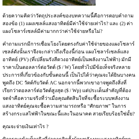
ด้วยความคิดว่าวัตถุประสงค์ของบทความนี้คือการตอบคำถาม
สองข้อ (1) แผงเซลล์แสงอาทิตย์มีค่าใช้จ่ายเท่าไร? และ (2) ค่า
แผงโซลาร์เซลล์มีค่ามากกว่าค่าใช้จ่ายหรือไม่?
คำถามแรกมีการเชื่อมโยงโดยตรงกับค่าใช้จ่ายของแผงโซลาร์
เซลล์ดังนั้นเราจึงจะกล่าวถึงเรื่องนี้ก่อน แผงโซลาร์เซลล์แสง
อาทิตย์ (PV) (ที่เปลี่ยนรังสีดวงอาทิตย์เป็นพลังงานไฟฟ้า) มักมี
ราคาเป็นดอลลาร์ต่อวัตต์ ($ / W) โดยทั่วไปมีข้อเท็จจริงหลาย
ประการที่เกี่ยวข้องกับขั้นตอนนี้ เป็นไปได้ว่าคุณจะได้ยินบางคน
พูดถึง DC วัตต์กับวัตต์ AC นอกจากนี้พวกเขาอาจพูดถึงสิ่งที่
เรียกว่าดอลลาร์ต่อวัตต์สูงสุด ($ / Wp) แต่ประเด็นสำคัญที่ต้อง
จดจำคือความจริงที่ว่าเมื่อคุณตัดสินใจที่จะซื้อระบบพลังงาน
แสงอาทิตย์คุณจะซื้อความสามารถหรือ “ศักยภาพ” ในการ
สร้างกระแสไฟฟ้าในขณะนี้และในอนาคต สวยเรียบร้อยใช่มั้ย?
คุณจะจ่ายเงินเท่าไร ?