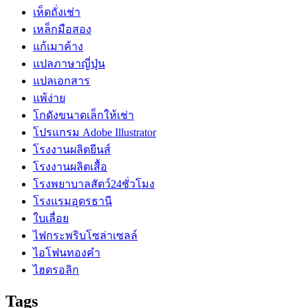
เห็ดถั่งเช่า
เหล็กมือสอง
แก้เมาค้าง
แปลภาษาญี่ปุ่น
แปลเอกสาร
แพ้ง่าย
โกดังขนาดเล็กให้เช่า
โปรแกรม Adobe Illustrator
โรงงานผลิตยีนส์
โรงงานผลิตเสื้อ
โรงพยาบาลสัตว์24ชั่วโมง
โรงแรมอุดรธานี
ใบเลื่อย
ไฟกระพริบโซล่าเซลล์
ไอโฟนทองคำ
ไฮดรอลิก
Tags