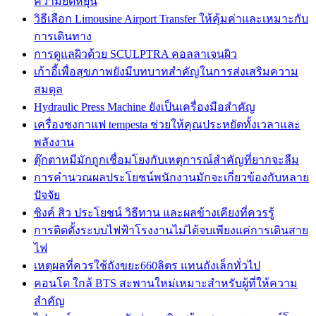
ความยืดหยุ่น
วิธีเลือก Limousine Airport Transfer ให้คุ้มค่าและเหมาะกับ
การเดินทาง
การดูแลผิวด้วย SCULPTRA คอลลาเจนผิว
เก้าอี้เพื่อสุขภาพยังมีบทบาทสำคัญในการส่งเสริมความ
สมดุล
Hydraulic Press Machine ยังเป็นเครื่องมือสำคัญ
เครื่องชงกาแฟ tempesta ช่วยให้คุณประหยัดทั้งเวลาและ
พลังงาน
ตุ๊กตาหมีมักถูกเชื่อมโยงกับเหตุการณ์สำคัญที่ยากจะลืม
การคำนวณผลประโยชน์พนักงานมักจะเกี่ยวข้องกับหลาย
ปัจจัย
ซิงค์ สิว ประโยชน์ วิธีทาน และผลข้างเคียงที่ควรรู้
การติดตั้งระบบไฟฟ้าโรงงานไม่ได้จบเพียงแค่การเดินสาย
ไฟ
เหตุผลที่ควรใช้ถังขยะ660ลิตร แทนถังเล็กทั่วไป
คอนโด ใกล้ BTS สะพานใหม่เหมาะสำหรับผู้ที่ให้ความ
สำคัญ