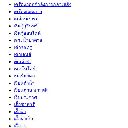
เครื่องออกกำลังกายกลางแจ้ง
เครื่องแต่งกาย
เคลือบเงารถ
เงินกู้สุรินทร์
เงินกู้ออนไลน์
เจาะน้ำบาดาล
เช่ารถหรู
เช่าเลนส์
เต็นท์เช่า
เทคโนโลยี
เบอร์มงคล
เรียนดำน้ำ
เรียนภาษาเกาหลี
เว็บประกาศ
เสื้อซาฟารี
เสื้อผ้า
เสื้อผ้าเด็ก
เสื้อวง