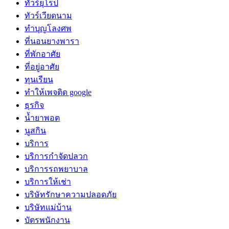
ทัวร์ยุโรป
ทัวร์เวียดนาม
ทำบุญโลงศพ
ที่นอนยางพารา
ที่พักอาศัย
ที่อยู่อาศัย
ทุนเรียน
ทําให้เพจติด google
ธุรกิจ
น้ำยาพอต
นูสกิน
บริการ
บริการกำจัดปลวก
บริการรถพยาบาล
บริการให้เช่า
บริษัทรักษาความปลอดภัย
บริษัทแม่บ้าน
บัตรพนักงาน