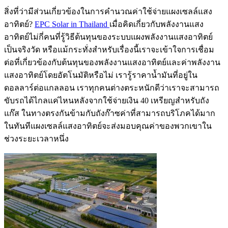
สิ่งที่ว่ามีส่วนเกี่ยวข้องในการคำนวณค่าใช้จ่ายแผงเซลล์แสง
อาทิตย์?
EPC Solar in Thailand
เมื่อคิดเกี่ยวกับพลังงานแสง
อาทิตย์ไม่กี่คนที่รู้วิธีต้นทุนของระบบแผงพลังงานแสงอาทิตย์
เป็นจริงวัด หรือแม้กระทั่งสำหรับเรื่องนี้เราจะเข้าใจการเชื่อม
ต่อที่เกี่ยวข้องกับต้นทุนของพลังงานแสงอาทิตย์และค่าพลังงาน
แสงอาทิตย์โดยอัตโนมัติหรือไม่ เรารู้ราคาน้ำมันที่อยู่ใน
ดอลลาร์ต่อแกลลอน เราทุกคนต่างตระหนักดีว่าเราจะสามารถ
ขับรถได้ไกลแค่ไหนหลังจากใช้จ่ายเงิน 40 เหรียญสำหรับถัง
แก๊ส ในทางตรงกันข้ามกับถังก๊าซค่าที่สามารถบริโภคได้มาก
ในทันทีแผงเซลล์แสงอาทิตย์จะส่งมอบคุณค่าของพวกเขาใน
ช่วงระยะเวลาหนึ่ง