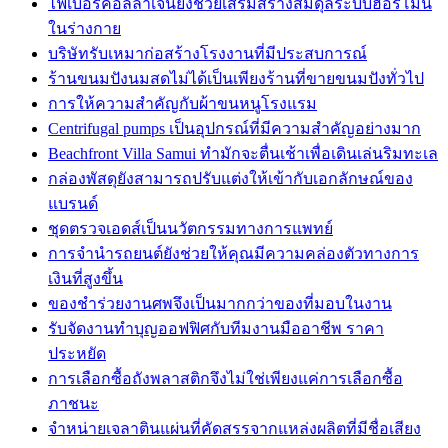
ไฟเบอร์คอลลาเจนยังช่วยเสริมสร้างสมดุลระบบฮอร์โมน
ในร่างกาย
บริษัทรับเหมาก่อสร้างโรงงานที่มีประสบการณ์
ร้านขนมปังนมสดไม่ได้เป็นเพียงร้านที่ขายขนมปังทั่วไป
การให้ความสำคัญกับผ้าขนหนูโรงแรม
Centrifugal pumps เป็นอุปกรณ์ที่มีความสำคัญอย่างมาก
Beachfront Villa Samui ทำมักจะตื่นเช้าเพื่อเดินเล่นริมทะเล
กล่องพัสดุยังสามารถปรับแต่งให้เข้ากับเอกลักษณ์ของ
แบรนด์
ชุดตรวจเอดส์เป็นนวัตกรรมทางการแพทย์
การจำนำรถยนต์ยังช่วยให้คุณมีความคล่องตัวทางการ
เงินที่สูงขึ้น
ของชำร่วยงานศพจึงเป็นมากกว่าของที่มอบในงาน
รับจัดงานทำบุญออฟฟิศกับทีมงานมืออาชีพ ราคา
ประหยัด
การเลือกซื้อถังพลาสติกจึงไม่ใช่เพียงแค่การเลือกซื้อ
ภาชนะ
จำหน่ายเจลาตินแผ่นที่คัดสรรจากแหล่งผลิตที่มีชื่อเสียง