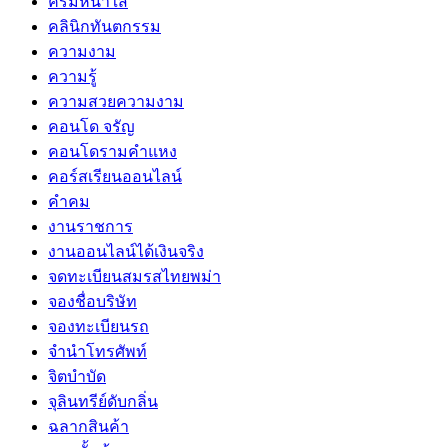
ครีมหน้าใส
คลินิกทันตกรรม
ความงาม
ความรู้
ความสวยความงาม
คอนโด จรัญ
คอนโดรามคำแหง
คอร์สเรียนออนไลน์
คำคม
งานราชการ
งานออนไลน์ได้เงินจริง
จดทะเบียนสมรสไทยพม่า
จองชื่อบริษัท
จองทะเบียนรถ
จำนำโทรศัพท์
จิตบำบัด
จุลินทรีย์ดับกลิ่น
ฉลากสินค้า