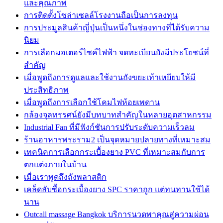
และคุณภาพ
การติดตั้งโซล่าเซลล์โรงงานถือเป็นการลงทุน
การประมูลสินค้าญี่ปุ่นเป็นหนึ่งในช่องทางที่ได้รับความ
นิยม
การเลือกมอเตอร์ไซค์ไฟฟ้า จดทะเบียนยังมีประโยชน์ที่
สำคัญ
เมื่อพูดถึงการดูแลและใช้งานถังขยะเท้าเหยียบให้มี
ประสิทธิภาพ
เมื่อพูดถึงการเลือกใช้โคมไฟห้อยเพดาน
กล้องจุลทรรศน์ยังมีบทบาทสำคัญในหลายอุตสาหกรรม
Industrial Fan ที่มีฟังก์ชันการปรับระดับความเร็วลม
ร้านอาหารพระราม2 เป็นจุดหมายปลายทางที่เหมาะสม
เทคนิคการเลือกกระเบื้องยาง PVC ที่เหมาะสมกับการ
ตกแต่งภายในบ้าน
เมื่อเราพูดถึงถังพลาสติก
เคล็ดลับซื้อกระเบื้องยาง SPC ราคาถูก แต่ทนทานใช้ได้
นาน
Outcall massage Bangkok บริการนวดพาคุณสู่ความผ่อน