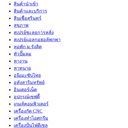
สินค้านำเข้า
สินค้าและบริการ
สินเชื่อสุรินทร์
สุขภาพ
สเปรย์ชะลอการหลั่ง
สเปรย์แอลกอฮอล์พกพา
หอพัก ม.รังสิต
หัวปั๊มลม
หางาน
หาทนาย
อนิเมะซับไทย
อหังสาริมทรัพย์
อินเตอร์เน็ต
อุปกรณ์เซฟตี้
เกมส์คอมพิวเตอร์
เครื่องกัด CNC
เครื่องทำไอศกรีม
เครื่องปั่นไฟดีเซล