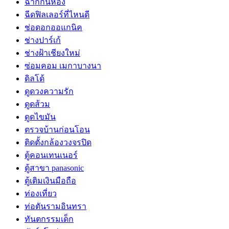
ฉากกั้นห้อง
ฉีดฟิลเลอร์ที่ไหนดี
ช่อดอกออแกนิค
ช่างปาร์เก้
ช่างฝ้าเชียงใหม่
ซ่อมคอม เมกาบางนา
ดิลโด้
ดูดวงความรัก
ดูดส้วม
ดูดไขมัน
ตรวจบ้านก่อนโอน
ติดตั้งกล้องวงจรปิด
ตู้คอนเทนเนอร์
ตู้สาขา panasonic
ตู้เติมเงินมือถือ
ท่องเที่ยว
ท่อตันรามอินทรา
ทันตกรรมเด็ก