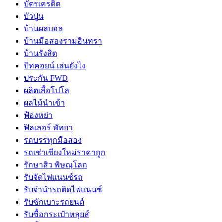
บัตรเครดิต
บัวปูน
บ้านผลบอล
บ้านมือสองรามอินทรา
บ้านรังสิต
บิทคอยน์ เล่นยังไง
ประกัน FWD
ผลิตเสื้อโปโล
ผลไม้นำเข้า
ฟ้องหย่า
ฟิลเลอร์ พัทยา
รถบรรทุกมือสอง
รถเช่าเชียงใหม่ราคาถูก
รักษาสิว พิษณุโลก
รับจัดไฟแนนซ์รถ
รับจำนำรถติดไฟแนนซ์
รับซักเบาะรถยนต์
รับซื้อกระเป๋าหลุยส์