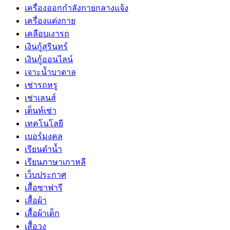
เครื่องออกกำลังกายกลางแจ้ง
เครื่องแต่งกาย
เคลือบเงารถ
เงินกู้สุรินทร์
เงินกู้ออนไลน์
เจาะน้ำบาดาล
เช่ารถหรู
เช่าเลนส์
เต็นท์เช่า
เทคโนโลยี
เบอร์มงคล
เรียนดำน้ำ
เรียนภาษาเกาหลี
เว็บประกาศ
เสื้อซาฟารี
เสื้อผ้า
เสื้อผ้าเด็ก
เสื้อวง