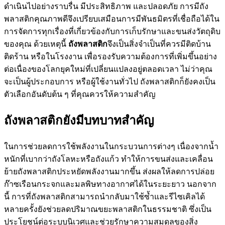
ดำเนินไปอย่างราบรื่น มีประสิทธิภาพ และปลอดภัย การมีถัง
พลาสติกคุณภาพดีจึงเปรียบเสมือนการมีพันธมิตรที่เชื่อถือได้ใน
การจัดการทุกเรื่องที่เกี่ยวข้องกับการเก็บรักษาและขนส่งวัตถุดิบ
ของคุณ ด้วยเหตุนี้
ถังพลาสติก
จึงเป็นสิ่งจำเป็นที่ควรมีติดบ้าน
ติดร้าน หรือในโรงงาน เพื่อรองรับความต้องการที่เพิ่มขึ้นอย่าง
ต่อเนื่องของโลกยุคใหม่ที่เปลี่ยนแปลงอยู่ตลอดเวลา ไม่ว่าคุณ
จะเป็นผู้ประกอบการ หรือผู้ใช้งานทั่วไป ถังพลาสติกก็ยังคงเป็น
ตัวเลือกอันดับต้น ๆ ที่คุณควรให้ความสำคัญ
ถังพลาสติกยังมีบทบาทสำคัญ
ในการช่วยลดการใช้พลังงานในกระบวนการต่างๆ เนื่องจากน้ำ
หนักที่เบากว่าถังโลหะหรือถังแก้ว ทำให้การขนส่งและเคลื่อน
ย้ายถังพลาสติกประหยัดพลังงานมากขึ้น ส่งผลให้ลดการปล่อย
ก๊าซเรือนกระจกและมลพิษทางอากาศได้ในระยะยาว นอกจาก
นี้ การที่ถังพลาสติกสามารถนำกลับมาใช้ซ้ำและรีไซเคิลได้
หลายครั้งยังช่วยลดปริมาณขยะพลาสติกในธรรมชาติ ซึ่งเป็น
ประโยชน์ต่อระบบนิเวศและช่วยรักษาความสมดุลของสิ่ง