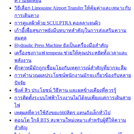
ความยืดหยุ่น
วิธีเลือก Limousine Airport Transfer ให้คุ้มค่าและเหมาะกับ
การเดินทาง
การดูแลผิวด้วย SCULPTRA คอลลาเจนผิว
เก้าอี้เพื่อสุขภาพยังมีบทบาทสำคัญในการส่งเสริมความ
สมดุล
Hydraulic Press Machine ยังเป็นเครื่องมือสำคัญ
เครื่องชงกาแฟ tempesta ช่วยให้คุณประหยัดทั้งเวลาและ
พลังงาน
ตุ๊กตาหมีมักถูกเชื่อมโยงกับเหตุการณ์สำคัญที่ยากจะลืม
การคำนวณผลประโยชน์พนักงานมักจะเกี่ยวข้องกับหลาย
ปัจจัย
ซิงค์ สิว ประโยชน์ วิธีทาน และผลข้างเคียงที่ควรรู้
การติดตั้งระบบไฟฟ้าโรงงานไม่ได้จบเพียงแค่การเดินสาย
ไฟ
เหตุผลที่ควรใช้ถังขยะ660ลิตร แทนถังเล็กทั่วไป
คอนโด ใกล้ BTS สะพานใหม่เหมาะสำหรับผู้ที่ให้ความ
สำคัญ