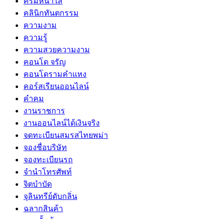
ครีมหน้าใส
คลินิกทันตกรรม
ความงาม
ความรู้
ความสวยความงาม
คอนโด จรัญ
คอนโดรามคำแหง
คอร์สเรียนออนไลน์
คำคม
งานราชการ
งานออนไลน์ได้เงินจริง
จดทะเบียนสมรสไทยพม่า
จองชื่อบริษัท
จองทะเบียนรถ
จำนำโทรศัพท์
จิตบำบัด
จุลินทรีย์ดับกลิ่น
ฉลากสินค้า