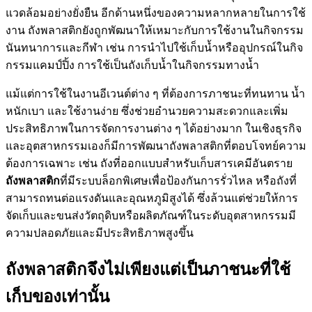
แวดล้อมอย่างยั่งยืน อีกด้านหนึ่งของความหลากหลายในการใช้
งาน ถังพลาสติกยังถูกพัฒนาให้เหมาะกับการใช้งานในกิจกรรม
นันทนาการและกีฬา เช่น การนำไปใช้เก็บน้ำหรืออุปกรณ์ในกิจ
กรรมแคมป์ปิ้ง การใช้เป็นถังเก็บน้ำในกิจกรรมทางน้ำ
แม้แต่การใช้ในงานอีเวนต์ต่าง ๆ ที่ต้องการภาชนะที่ทนทาน น้ำ
หนักเบา และใช้งานง่าย ซึ่งช่วยอำนวยความสะดวกและเพิ่ม
ประสิทธิภาพในการจัดการงานต่าง ๆ ได้อย่างมาก ในเชิงธุรกิจ
และอุตสาหกรรมเองก็มีการพัฒนาถังพลาสติกที่ตอบโจทย์ความ
ต้องการเฉพาะ เช่น ถังที่ออกแบบสำหรับเก็บสารเคมีอันตราย
ถังพลาสติก
ที่มีระบบล็อกพิเศษเพื่อป้องกันการรั่วไหล หรือถังที่
สามารถทนต่อแรงดันและอุณหภูมิสูงได้ ซึ่งล้วนแต่ช่วยให้การ
จัดเก็บและขนส่งวัตถุดิบหรือผลิตภัณฑ์ในระดับอุตสาหกรรมมี
ความปลอดภัยและมีประสิทธิภาพสูงขึ้น
ถังพลาสติกจึงไม่เพียงแต่เป็นภาชนะที่ใช้
เก็บของเท่านั้น