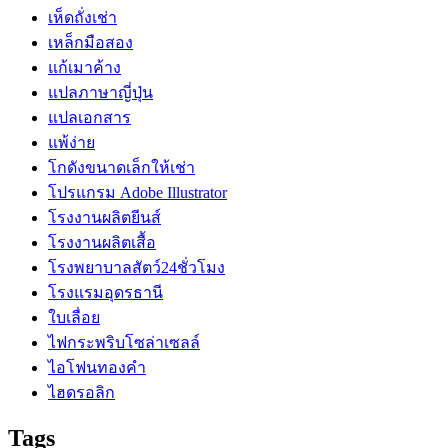
เห็ดถั่งเช่า
เหล็กมือสอง
แก้เมาค้าง
แปลภาษาญี่ปุ่น
แปลเอกสาร
แพ้ง่าย
โกดังขนาดเล็กให้เช่า
โปรแกรม Adobe Illustrator
โรงงานผลิตยีนส์
โรงงานผลิตเสื้อ
โรงพยาบาลสัตว์24ชั่วโมง
โรงแรมอุดรธานี
ใบเลื่อย
ไฟกระพริบโซล่าเซลล์
ไอโฟนทองคำ
ไฮดรอลิก
Tags