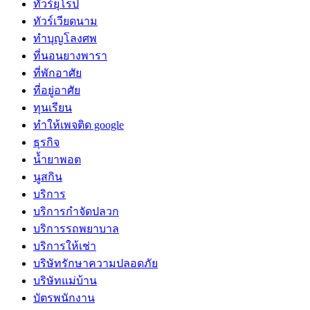
ทัวร์ยุโรป
ทัวร์เวียดนาม
ทำบุญโลงศพ
ที่นอนยางพารา
ที่พักอาศัย
ที่อยู่อาศัย
ทุนเรียน
ทําให้เพจติด google
ธุรกิจ
น้ำยาพอต
นูสกิน
บริการ
บริการกำจัดปลวก
บริการรถพยาบาล
บริการให้เช่า
บริษัทรักษาความปลอดภัย
บริษัทแม่บ้าน
บัตรพนักงาน