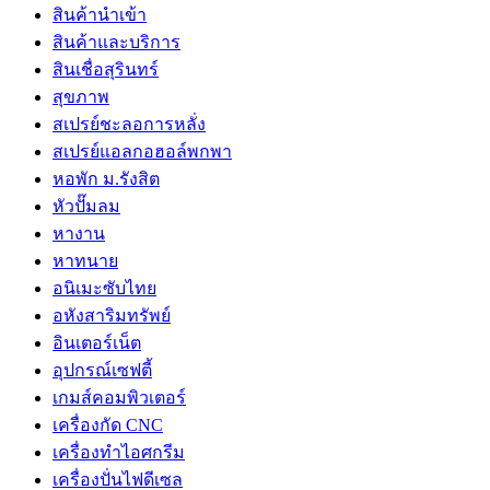
สินค้านำเข้า
สินค้าและบริการ
สินเชื่อสุรินทร์
สุขภาพ
สเปรย์ชะลอการหลั่ง
สเปรย์แอลกอฮอล์พกพา
หอพัก ม.รังสิต
หัวปั๊มลม
หางาน
หาทนาย
อนิเมะซับไทย
อหังสาริมทรัพย์
อินเตอร์เน็ต
อุปกรณ์เซฟตี้
เกมส์คอมพิวเตอร์
เครื่องกัด CNC
เครื่องทำไอศกรีม
เครื่องปั่นไฟดีเซล