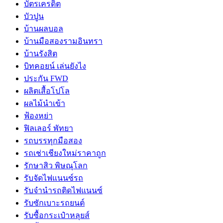
บัตรเครดิต
บัวปูน
บ้านผลบอล
บ้านมือสองรามอินทรา
บ้านรังสิต
บิทคอยน์ เล่นยังไง
ประกัน FWD
ผลิตเสื้อโปโล
ผลไม้นำเข้า
ฟ้องหย่า
ฟิลเลอร์ พัทยา
รถบรรทุกมือสอง
รถเช่าเชียงใหม่ราคาถูก
รักษาสิว พิษณุโลก
รับจัดไฟแนนซ์รถ
รับจำนำรถติดไฟแนนซ์
รับซักเบาะรถยนต์
รับซื้อกระเป๋าหลุยส์