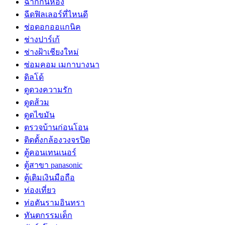
ฉากกั้นห้อง
ฉีดฟิลเลอร์ที่ไหนดี
ช่อดอกออแกนิค
ช่างปาร์เก้
ช่างฝ้าเชียงใหม่
ซ่อมคอม เมกาบางนา
ดิลโด้
ดูดวงความรัก
ดูดส้วม
ดูดไขมัน
ตรวจบ้านก่อนโอน
ติดตั้งกล้องวงจรปิด
ตู้คอนเทนเนอร์
ตู้สาขา panasonic
ตู้เติมเงินมือถือ
ท่องเที่ยว
ท่อตันรามอินทรา
ทันตกรรมเด็ก