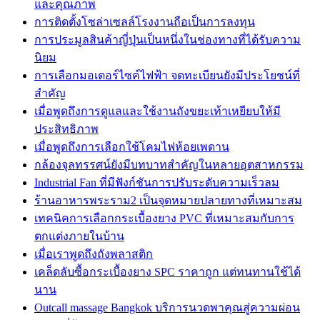
และคุณภาพ
การติดตั้งโซล่าเซลล์โรงงานถือเป็นการลงทุน
การประมูลสินค้าญี่ปุ่นเป็นหนึ่งในช่องทางที่ได้รับความ
นิยม
การเลือกมอเตอร์ไซค์ไฟฟ้า จดทะเบียนยังมีประโยชน์ที่
สำคัญ
เมื่อพูดถึงการดูแลและใช้งานถังขยะเท้าเหยียบให้มี
ประสิทธิภาพ
เมื่อพูดถึงการเลือกใช้โคมไฟห้อยเพดาน
กล้องจุลทรรศน์ยังมีบทบาทสำคัญในหลายอุตสาหกรรม
Industrial Fan ที่มีฟังก์ชันการปรับระดับความเร็วลม
ร้านอาหารพระราม2 เป็นจุดหมายปลายทางที่เหมาะสม
เทคนิคการเลือกกระเบื้องยาง PVC ที่เหมาะสมกับการ
ตกแต่งภายในบ้าน
เมื่อเราพูดถึงถังพลาสติก
เคล็ดลับซื้อกระเบื้องยาง SPC ราคาถูก แต่ทนทานใช้ได้
นาน
Outcall massage Bangkok บริการนวดพาคุณสู่ความผ่อน