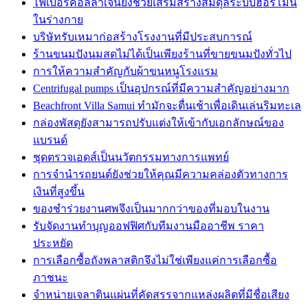
ไฟเบอร์คอลลาเจนยังช่วยเสริมสร้างสมดุลระบบฮอร์โมน
ในร่างกาย
บริษัทรับเหมาก่อสร้างโรงงานที่มีประสบการณ์
ร้านขนมปังนมสดไม่ได้เป็นเพียงร้านที่ขายขนมปังทั่วไป
การให้ความสำคัญกับผ้าขนหนูโรงแรม
Centrifugal pumps เป็นอุปกรณ์ที่มีความสำคัญอย่างมาก
Beachfront Villa Samui ทำมักจะตื่นเช้าเพื่อเดินเล่นริมทะเล
กล่องพัสดุยังสามารถปรับแต่งให้เข้ากับเอกลักษณ์ของ
แบรนด์
ชุดตรวจเอดส์เป็นนวัตกรรมทางการแพทย์
การจำนำรถยนต์ยังช่วยให้คุณมีความคล่องตัวทางการ
เงินที่สูงขึ้น
ของชำร่วยงานศพจึงเป็นมากกว่าของที่มอบในงาน
รับจัดงานทำบุญออฟฟิศกับทีมงานมืออาชีพ ราคา
ประหยัด
การเลือกซื้อถังพลาสติกจึงไม่ใช่เพียงแค่การเลือกซื้อ
ภาชนะ
จำหน่ายเจลาตินแผ่นที่คัดสรรจากแหล่งผลิตที่มีชื่อเสียง