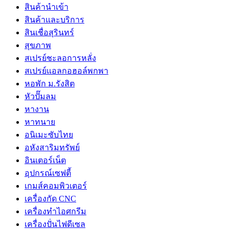
สินค้านำเข้า
สินค้าและบริการ
สินเชื่อสุรินทร์
สุขภาพ
สเปรย์ชะลอการหลั่ง
สเปรย์แอลกอฮอล์พกพา
หอพัก ม.รังสิต
หัวปั๊มลม
หางาน
หาทนาย
อนิเมะซับไทย
อหังสาริมทรัพย์
อินเตอร์เน็ต
อุปกรณ์เซฟตี้
เกมส์คอมพิวเตอร์
เครื่องกัด CNC
เครื่องทำไอศกรีม
เครื่องปั่นไฟดีเซล