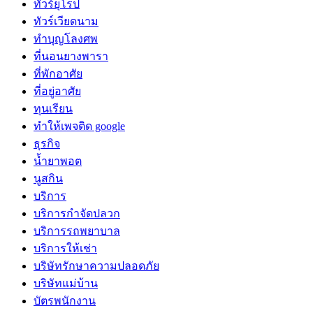
ทัวร์ยุโรป
ทัวร์เวียดนาม
ทำบุญโลงศพ
ที่นอนยางพารา
ที่พักอาศัย
ที่อยู่อาศัย
ทุนเรียน
ทําให้เพจติด google
ธุรกิจ
น้ำยาพอต
นูสกิน
บริการ
บริการกำจัดปลวก
บริการรถพยาบาล
บริการให้เช่า
บริษัทรักษาความปลอดภัย
บริษัทแม่บ้าน
บัตรพนักงาน