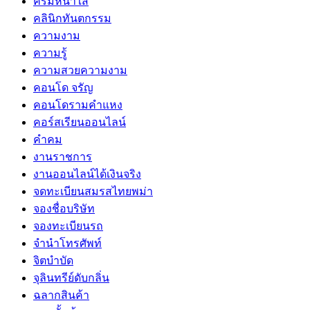
ครีมหน้าใส
คลินิกทันตกรรม
ความงาม
ความรู้
ความสวยความงาม
คอนโด จรัญ
คอนโดรามคำแหง
คอร์สเรียนออนไลน์
คำคม
งานราชการ
งานออนไลน์ได้เงินจริง
จดทะเบียนสมรสไทยพม่า
จองชื่อบริษัท
จองทะเบียนรถ
จำนำโทรศัพท์
จิตบำบัด
จุลินทรีย์ดับกลิ่น
ฉลากสินค้า