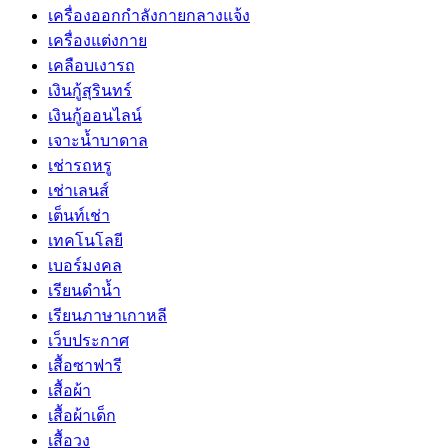
เครื่องออกกำลังกายกลางแจ้ง
เครื่องแต่งกาย
เคลือบเงารถ
เงินกู้สุรินทร์
เงินกู้ออนไลน์
เจาะน้ำบาดาล
เช่ารถหรู
เช่าเลนส์
เต็นท์เช่า
เทคโนโลยี
เบอร์มงคล
เรียนดำน้ำ
เรียนภาษาเกาหลี
เว็บประกาศ
เสื้อซาฟารี
เสื้อผ้า
เสื้อผ้าเด็ก
เสื้อวง