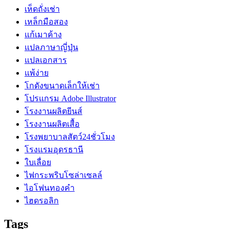
เห็ดถั่งเช่า
เหล็กมือสอง
แก้เมาค้าง
แปลภาษาญี่ปุ่น
แปลเอกสาร
แพ้ง่าย
โกดังขนาดเล็กให้เช่า
โปรแกรม Adobe Illustrator
โรงงานผลิตยีนส์
โรงงานผลิตเสื้อ
โรงพยาบาลสัตว์24ชั่วโมง
โรงแรมอุดรธานี
ใบเลื่อย
ไฟกระพริบโซล่าเซลล์
ไอโฟนทองคำ
ไฮดรอลิก
Tags