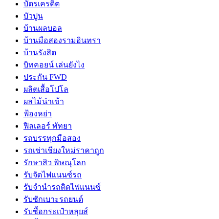
บัตรเครดิต
บัวปูน
บ้านผลบอล
บ้านมือสองรามอินทรา
บ้านรังสิต
บิทคอยน์ เล่นยังไง
ประกัน FWD
ผลิตเสื้อโปโล
ผลไม้นำเข้า
ฟ้องหย่า
ฟิลเลอร์ พัทยา
รถบรรทุกมือสอง
รถเช่าเชียงใหม่ราคาถูก
รักษาสิว พิษณุโลก
รับจัดไฟแนนซ์รถ
รับจำนำรถติดไฟแนนซ์
รับซักเบาะรถยนต์
รับซื้อกระเป๋าหลุยส์