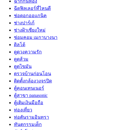
ฉากกั้นห้อง
ฉีดฟิลเลอร์ที่ไหนดี
ช่อดอกออแกนิค
ช่างปาร์เก้
ช่างฝ้าเชียงใหม่
ซ่อมคอม เมกาบางนา
ดิลโด้
ดูดวงความรัก
ดูดส้วม
ดูดไขมัน
ตรวจบ้านก่อนโอน
ติดตั้งกล้องวงจรปิด
ตู้คอนเทนเนอร์
ตู้สาขา panasonic
ตู้เติมเงินมือถือ
ท่องเที่ยว
ท่อตันรามอินทรา
ทันตกรรมเด็ก