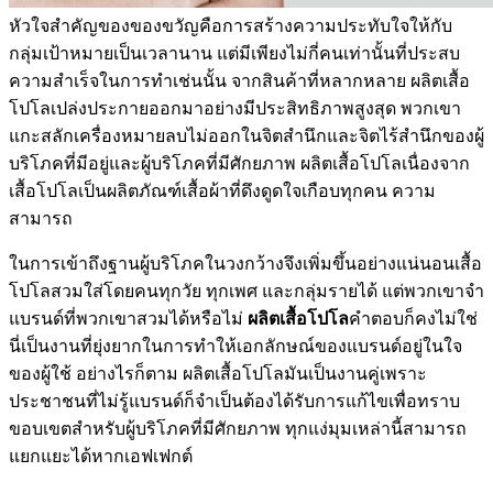
หัวใจสำคัญของของขวัญคือการสร้างความประทับใจให้กับ
กลุ่มเป้าหมายเป็นเวลานาน แต่มีเพียงไม่กี่คนเท่านั้นที่ประสบ
ความสำเร็จในการทำเช่นนั้น จากสินค้าที่หลากหลาย ผลิตเสื้อ
โปโลเปล่งประกายออกมาอย่างมีประสิทธิภาพสูงสุด พวกเขา
แกะสลักเครื่องหมายลบไม่ออกในจิตสำนึกและจิตไร้สำนึกของผู้
บริโภคที่มีอยู่และผู้บริโภคที่มีศักยภาพ ผลิตเสื้อโปโลเนื่องจาก
เสื้อโปโลเป็นผลิตภัณฑ์เสื้อผ้าที่ดึงดูดใจเกือบทุกคน ความ
สามารถ
ในการเข้าถึงฐานผู้บริโภคในวงกว้างจึงเพิ่มขึ้นอย่างแน่นอนเสื้อ
โปโลสวมใส่โดยคนทุกวัย ทุกเพศ และกลุ่มรายได้ แต่พวกเขาจำ
แบรนด์ที่พวกเขาสวมได้หรือไม่
ผลิตเสื้อโปโล
คำตอบก็คงไม่ใช่
นี่เป็นงานที่ยุ่งยากในการทำให้เอกลักษณ์ของแบรนด์อยู่ในใจ
ของผู้ใช้ อย่างไรก็ตาม ผลิตเสื้อโปโลมันเป็นงานคู่เพราะ
ประชาชนที่ไม่รู้แบรนด์ก็จำเป็นต้องได้รับการแก้ไขเพื่อทราบ
ขอบเขตสำหรับผู้บริโภคที่มีศักยภาพ ทุกแง่มุมเหล่านี้สามารถ
แยกแยะได้หากเอฟเฟกต์