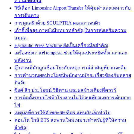
ความยืดหยุ่น
วิธีเลือก Limousine Airport Transfer ให้คุ้มค่าและเหมาะกับ
การเดินทาง
การดูแลผิวด้วย SCULPTRA คอลลาเจนผิว
เก้าอี้เพื่อสุขภาพยังมีบทบาทสำคัญในการส่งเสริมความ
สมดุล
Hydraulic Press Machine ยังเป็นเครื่องมือสำคัญ
เครื่องชงกาแฟ tempesta ช่วยให้คุณประหยัดทั้งเวลาและ
พลังงาน
ตุ๊กตาหมีมักถูกเชื่อมโยงกับเหตุการณ์สำคัญที่ยากจะลืม
การคำนวณผลประโยชน์พนักงานมักจะเกี่ยวข้องกับหลาย
ปัจจัย
ซิงค์ สิว ประโยชน์ วิธีทาน และผลข้างเคียงที่ควรรู้
การติดตั้งระบบไฟฟ้าโรงงานไม่ได้จบเพียงแค่การเดินสาย
ไฟ
เหตุผลที่ควรใช้ถังขยะ660ลิตร แทนถังเล็กทั่วไป
คอนโด ใกล้ BTS สะพานใหม่เหมาะสำหรับผู้ที่ให้ความ
สำคัญ