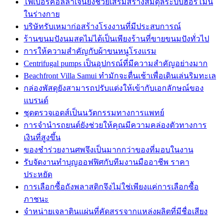
ไฟเบอร์คอลลาเจนยังช่วยเสริมสร้างสมดุลระบบฮอร์โมน
ในร่างกาย
บริษัทรับเหมาก่อสร้างโรงงานที่มีประสบการณ์
ร้านขนมปังนมสดไม่ได้เป็นเพียงร้านที่ขายขนมปังทั่วไป
การให้ความสำคัญกับผ้าขนหนูโรงแรม
Centrifugal pumps เป็นอุปกรณ์ที่มีความสำคัญอย่างมาก
Beachfront Villa Samui ทำมักจะตื่นเช้าเพื่อเดินเล่นริมทะเล
กล่องพัสดุยังสามารถปรับแต่งให้เข้ากับเอกลักษณ์ของ
แบรนด์
ชุดตรวจเอดส์เป็นนวัตกรรมทางการแพทย์
การจำนำรถยนต์ยังช่วยให้คุณมีความคล่องตัวทางการ
เงินที่สูงขึ้น
ของชำร่วยงานศพจึงเป็นมากกว่าของที่มอบในงาน
รับจัดงานทำบุญออฟฟิศกับทีมงานมืออาชีพ ราคา
ประหยัด
การเลือกซื้อถังพลาสติกจึงไม่ใช่เพียงแค่การเลือกซื้อ
ภาชนะ
จำหน่ายเจลาตินแผ่นที่คัดสรรจากแหล่งผลิตที่มีชื่อเสียง