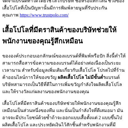
จดจำแบรนด์ทำได้โดยใช้โลโก้บริษัท ชื่อหรือแท็กไลน์ ช่วงของ
เสื้อโปโลที่เป็นปัญหานั้นมีการพิมพ์ลายนูนที่รับประกัน
คุณภาพ
https://www.trustpolo.com/
เสื้อโปโลที่มีตราสินค้าของบริษัทช่วยให้
พนักงานของคุณรู้สึกเหมือน
ขององค์ประกอบเอกลักษณ์ของแบรนด์ที่พิมพ์หรือปัก สิ่งนี้ทำให้
สามารถสื่อสารข้อความของแบรนด์ได้อย่างต่อเนื่องเป็นระยะ
เวลานาน สำหรับข้อมูลเพิ่มเติมเกี่ยวกับเสื้อโปโล โปรดไปที่ร้าน
ค้าออนไลน์การให้ของขวัญ
ผลิตเสื้อโปโล ไม่มีขั้นต่ำ
แบรนด์
บริษัทสามารถเป็นวิธีที่ดีในการเพิ่มขวัญกำลังใจผลิตเสื้อโปโล
และให้รางวัลแก่ผลงานของพนักงานของคุณ
เสื้อโปโลที่มีตราสินค้าของบริษัทช่วยให้พนักงานของคุณรู้สึก
เหมือนเป็นส่วนหนึ่งของทีม และนั่นเป็นกำลังใจที่ดีเสมอมา มัน
อาจจะมีประโยชน์ด้วยซ้ำถ้าจะออกแบบเสื้อตั้งแต่ 2 แบบขึ้นไป
ผลิตเสื้อโปโล และประหยัดเงินไว้สักชิ้นสำหรับพนักงานที่มี