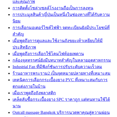
และคุณภาพ
การติดตั้งโซล่าเซลล์โรงงานถือเป็นการลงทุน
การประมูลสินค้าญี่ปุ่นเป็นหนึ่งในช่องทางที่ได้รับความ
นิยม
การเลือกมอเตอร์ไซค์ไฟฟ้า จดทะเบียนยังมีประโยชน์ที่
สำคัญ
เมื่อพูดถึงการดูแลและใช้งานถังขยะเท้าเหยียบให้มี
ประสิทธิภาพ
เมื่อพูดถึงการเลือกใช้โคมไฟห้อยเพดาน
กล้องจุลทรรศน์ยังมีบทบาทสำคัญในหลายอุตสาหกรรม
Industrial Fan ที่มีฟังก์ชันการปรับระดับความเร็วลม
ร้านอาหารพระราม2 เป็นจุดหมายปลายทางที่เหมาะสม
เทคนิคการเลือกกระเบื้องยาง PVC ที่เหมาะสมกับการ
ตกแต่งภายในบ้าน
เมื่อเราพูดถึงถังพลาสติก
เคล็ดลับซื้อกระเบื้องยาง SPC ราคาถูก แต่ทนทานใช้ได้
นาน
Outcall massage Bangkok บริการนวดพาคุณสู่ความผ่อน