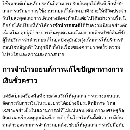
ใช้รถยนต์เป็นหลักประกันก็สามารถรับเงินทุนได้ทันที อีกทั้งยัง
สามารถรักษาการใช้งานรถยนต์ได้ตามปกติ ช่วยให้ชีวิตประจำ
วันไม่สะดุดและการเดินทางยังคงดำเนินต่อไปได้อย่างราบรื่น นี่
คือข้อได้เปรียบที่ทำให้การ
จำนำรถยนต์
ได้รับความนิยมอย่างต่อ
เนื่องในกลุ่มผู้ที่ต้องการเงินทุนด่วนแต่ไม่อยากเสียทรัพย์สินที่รัก
ผู้ให้บริการจำนำรถยนต์ในยุคปัจจุบันยังมุ่งเน้นการให้บริการที่
ตอบโจทย์ลูกค้าในทุกมิติ ทั้งในเรื่องของความรวดเร็ว ความ
โปร่งใส และความสะดวกสบาย
การจำนำรถยนต์การแก้ไขปัญหาทางการ
เงินชั่วคราว
แต่ยังเป็นเครื่องมือที่ช่วยส่งเสริมให้คุณสามารถวางแผนและ
จัดการกับการเงินในระยะยาวได้อย่างมีประสิทธิภาพ โดย
เฉพาะอย่างยิ่งในสถานการณ์ที่ไม่แน่นอน เช่น ภาวะเศรษฐกิจ
ผันผวน หรือเหตุฉุกเฉินที่อาจเกิดขึ้นโดยไม่ทันตั้งตัว การมีเงิน
ทุนสำรองจากการจำนำรถยนต์จะช่วยให้คุณสามารถรับมือกับ