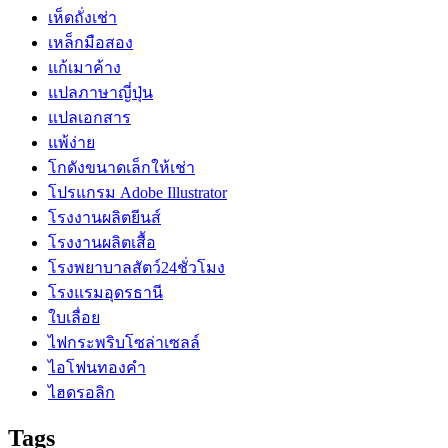
เห็ดถั่งเช่า
เหล็กมือสอง
แก้เมาค้าง
แปลภาษาญี่ปุ่น
แปลเอกสาร
แพ้ง่าย
โกดังขนาดเล็กให้เช่า
โปรแกรม Adobe Illustrator
โรงงานผลิตยีนส์
โรงงานผลิตเสื้อ
โรงพยาบาลสัตว์24ชั่วโมง
โรงแรมอุดรธานี
ใบเลื่อย
ไฟกระพริบโซล่าเซลล์
ไอโฟนทองคำ
ไฮดรอลิก
Tags