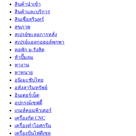
สินค้านำเข้า
สินค้าและบริการ
สินเชื่อสุรินทร์
สุขภาพ
สเปรย์ชะลอการหลั่ง
สเปรย์แอลกอฮอล์พกพา
หอพัก ม.รังสิต
หัวปั๊มลม
หางาน
หาทนาย
อนิเมะซับไทย
อหังสาริมทรัพย์
อินเตอร์เน็ต
อุปกรณ์เซฟตี้
เกมส์คอมพิวเตอร์
เครื่องกัด CNC
เครื่องทำไอศกรีม
เครื่องปั่นไฟดีเซล