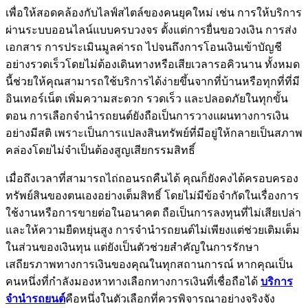
เพื่อให้สอดคล้องกับไลฟ์สไตล์ของคนยุคใหม่ เช่น การให้บริการ
ผ่านระบบออนไลน์แบบครบวงจร ตั้งแต่การยื่นขอวงเงิน การส่ง
เอกสาร การประเมินมูลค่ารถ ไปจนถึงการโอนเงินเข้าบัญชี
อย่างรวดเร็วโดยไม่ต้องเดินทางหรือเสียเวลารอคิวนาน ทั้งหมด
นี้ช่วยให้คุณสามารถใช้บริการได้ง่ายขึ้นจากที่บ้านหรือทุกที่ที่มี
อินเทอร์เน็ต เพิ่มความสะดวก รวดเร็ว และปลอดภัยในทุกขั้น
ตอน การเลือกจำนำรถยนต์ยังถือเป็นการวางแผนทางการเงิน
อย่างมีสติ เพราะเป็นการแปลงสินทรัพย์ที่มีอยู่ให้กลายเป็นสภาพ
คล่องโดยไม่จำเป็นต้องสูญเสียกรรมสิทธิ์
เมื่อถึงเวลาที่สามารถไถ่ถอนรถคืนได้ คุณก็ยังคงได้ครอบครอง
ทรัพย์สินของตนเองอย่างเต็มสิทธิ์ โดยไม่มีข้อจำกัดในเรื่องการ
ใช้งานหรือการขายต่อในอนาคต ถือเป็นการลงทุนที่ไม่เสียเปล่า
และให้ความยืดหยุ่นสูง การจำนำรถยนต์ไม่เพียงแต่ช่วยเติมเต็ม
ในส่วนของเงินทุน แต่ยังเป็นตัวช่วยสำคัญในการรักษา
เสถียรภาพทางการเงินของคุณในทุกสถานการณ์ หากคุณเป็น
คนหนึ่งที่กำลังมองหาทางเลือกทางการเงินที่เชื่อถือได้
บริการ
จำนำรถยนต์
คือหนึ่งในตัวเลือกที่ควรพิจารณาอย่างจริงจัง