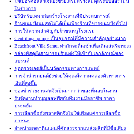
ไฟเบอร์คอลลาเจนยังช่วยเสริมสร้างสมดุลระบบฮอร์โมน
ในร่างกาย
บริษัทรับเหมาก่อสร้างโรงงานที่มีประสบการณ์
ร้านขนมปังนมสดไม่ได้เป็นเพียงร้านที่ขายขนมปังทั่วไป
การให้ความสำคัญกับผ้าขนหนูโรงแรม
Centrifugal pumps เป็นอุปกรณ์ที่มีความสำคัญอย่างมาก
Beachfront Villa Samui ทำมักจะตื่นเช้าเพื่อเดินเล่นริมทะเล
กล่องพัสดุยังสามารถปรับแต่งให้เข้ากับเอกลักษณ์ของ
แบรนด์
ชุดตรวจเอดส์เป็นนวัตกรรมทางการแพทย์
การจำนำรถยนต์ยังช่วยให้คุณมีความคล่องตัวทางการ
เงินที่สูงขึ้น
ของชำร่วยงานศพจึงเป็นมากกว่าของที่มอบในงาน
รับจัดงานทำบุญออฟฟิศกับทีมงานมืออาชีพ ราคา
ประหยัด
การเลือกซื้อถังพลาสติกจึงไม่ใช่เพียงแค่การเลือกซื้อ
ภาชนะ
จำหน่ายเจลาตินแผ่นที่คัดสรรจากแหล่งผลิตที่มีชื่อเสียง