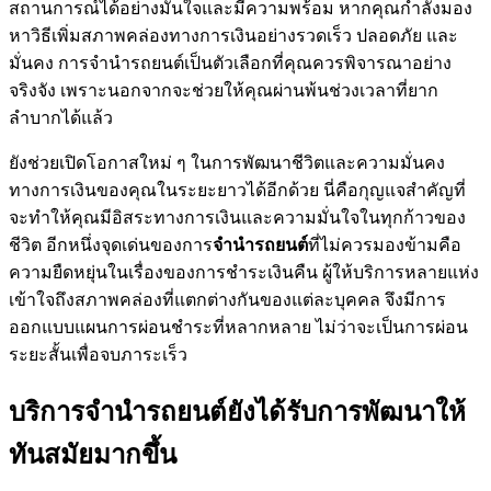
สถานการณ์ได้อย่างมั่นใจและมีความพร้อม หากคุณกำลังมอง
หาวิธีเพิ่มสภาพคล่องทางการเงินอย่างรวดเร็ว ปลอดภัย และ
มั่นคง การจำนำรถยนต์เป็นตัวเลือกที่คุณควรพิจารณาอย่าง
จริงจัง เพราะนอกจากจะช่วยให้คุณผ่านพ้นช่วงเวลาที่ยาก
ลำบากได้แล้ว
ยังช่วยเปิดโอกาสใหม่ ๆ ในการพัฒนาชีวิตและความมั่นคง
ทางการเงินของคุณในระยะยาวได้อีกด้วย นี่คือกุญแจสำคัญที่
จะทำให้คุณมีอิสระทางการเงินและความมั่นใจในทุกก้าวของ
ชีวิต อีกหนึ่งจุดเด่นของการ
จำนำรถยนต์
ที่ไม่ควรมองข้ามคือ
ความยืดหยุ่นในเรื่องของการชำระเงินคืน ผู้ให้บริการหลายแห่ง
เข้าใจถึงสภาพคล่องที่แตกต่างกันของแต่ละบุคคล จึงมีการ
ออกแบบแผนการผ่อนชำระที่หลากหลาย ไม่ว่าจะเป็นการผ่อน
ระยะสั้นเพื่อจบภาระเร็ว
บริการจำนำรถยนต์ยังได้รับการพัฒนาให้
ทันสมัยมากขึ้น