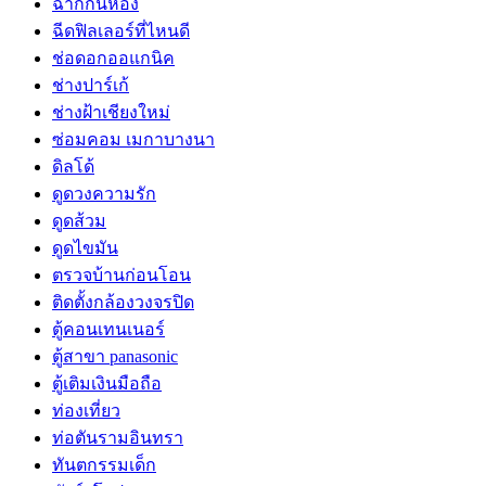
ฉากกั้นห้อง
ฉีดฟิลเลอร์ที่ไหนดี
ช่อดอกออแกนิค
ช่างปาร์เก้
ช่างฝ้าเชียงใหม่
ซ่อมคอม เมกาบางนา
ดิลโด้
ดูดวงความรัก
ดูดส้วม
ดูดไขมัน
ตรวจบ้านก่อนโอน
ติดตั้งกล้องวงจรปิด
ตู้คอนเทนเนอร์
ตู้สาขา panasonic
ตู้เติมเงินมือถือ
ท่องเที่ยว
ท่อตันรามอินทรา
ทันตกรรมเด็ก