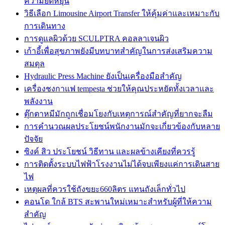
ความยืดหยุ่น
วิธีเลือก Limousine Airport Transfer ให้คุ้มค่าและเหมาะกับ
การเดินทาง
การดูแลผิวด้วย SCULPTRA คอลลาเจนผิว
เก้าอี้เพื่อสุขภาพยังมีบทบาทสำคัญในการส่งเสริมความ
สมดุล
Hydraulic Press Machine ยังเป็นเครื่องมือสำคัญ
เครื่องชงกาแฟ tempesta ช่วยให้คุณประหยัดทั้งเวลาและ
พลังงาน
ตุ๊กตาหมีมักถูกเชื่อมโยงกับเหตุการณ์สำคัญที่ยากจะลืม
การคำนวณผลประโยชน์พนักงานมักจะเกี่ยวข้องกับหลาย
ปัจจัย
ซิงค์ สิว ประโยชน์ วิธีทาน และผลข้างเคียงที่ควรรู้
การติดตั้งระบบไฟฟ้าโรงงานไม่ได้จบเพียงแค่การเดินสาย
ไฟ
เหตุผลที่ควรใช้ถังขยะ660ลิตร แทนถังเล็กทั่วไป
คอนโด ใกล้ BTS สะพานใหม่เหมาะสำหรับผู้ที่ให้ความ
สำคัญ