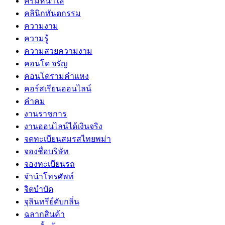
ครีมหน้าใส
คลินิกทันตกรรม
ความงาม
ความรู้
ความสวยความงาม
คอนโด จรัญ
คอนโดรามคำแหง
คอร์สเรียนออนไลน์
คำคม
งานราชการ
งานออนไลน์ได้เงินจริง
จดทะเบียนสมรสไทยพม่า
จองชื่อบริษัท
จองทะเบียนรถ
จำนำโทรศัพท์
จิตบำบัด
จุลินทรีย์ดับกลิ่น
ฉลากสินค้า