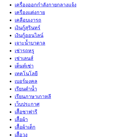
เครื่องออกกำลังกายกลางแจ้ง
เครื่องแต่งกาย
เคลือบเงารถ
เงินกู้สุรินทร์
เงินกู้ออนไลน์
เจาะน้ำบาดาล
เช่ารถหรู
เช่าเลนส์
เต็นท์เช่า
เทคโนโลยี
เบอร์มงคล
เรียนดำน้ำ
เรียนภาษาเกาหลี
เว็บประกาศ
เสื้อซาฟารี
เสื้อผ้า
เสื้อผ้าเด็ก
เสื้อวง