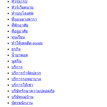
ทัวร์ยุโรป
ทัวร์เวียดนาม
ทำบุญโลงศพ
ที่นอนยางพารา
ที่พักอาศัย
ที่อยู่อาศัย
ทุนเรียน
ทําให้เพจติด google
ธุรกิจ
น้ำยาพอต
นูสกิน
บริการ
บริการกำจัดปลวก
บริการรถพยาบาล
บริการให้เช่า
บริษัทรักษาความปลอดภัย
บริษัทแม่บ้าน
บัตรพนักงาน