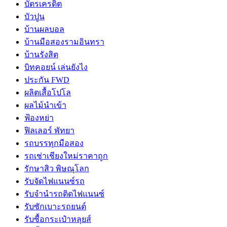
บัตรเครดิต
บัวปูน
บ้านผลบอล
บ้านมือสองรามอินทรา
บ้านรังสิต
บิทคอยน์ เล่นยังไง
ประกัน FWD
ผลิตเสื้อโปโล
ผลไม้นำเข้า
ฟ้องหย่า
ฟิลเลอร์ พัทยา
รถบรรทุกมือสอง
รถเช่าเชียงใหม่ราคาถูก
รักษาสิว พิษณุโลก
รับจัดไฟแนนซ์รถ
รับจำนำรถติดไฟแนนซ์
รับซักเบาะรถยนต์
รับซื้อกระเป๋าหลุยส์