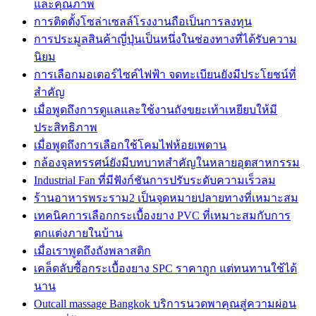
และคุณภาพ
การติดตั้งโซล่าเซลล์โรงงานถือเป็นการลงทุน
การประมูลสินค้าญี่ปุ่นเป็นหนึ่งในช่องทางที่ได้รับความ
นิยม
การเลือกมอเตอร์ไซค์ไฟฟ้า จดทะเบียนยังมีประโยชน์ที่
สำคัญ
เมื่อพูดถึงการดูแลและใช้งานถังขยะเท้าเหยียบให้มี
ประสิทธิภาพ
เมื่อพูดถึงการเลือกใช้โคมไฟห้อยเพดาน
กล้องจุลทรรศน์ยังมีบทบาทสำคัญในหลายอุตสาหกรรม
Industrial Fan ที่มีฟังก์ชันการปรับระดับความเร็วลม
ร้านอาหารพระราม2 เป็นจุดหมายปลายทางที่เหมาะสม
เทคนิคการเลือกกระเบื้องยาง PVC ที่เหมาะสมกับการ
ตกแต่งภายในบ้าน
เมื่อเราพูดถึงถังพลาสติก
เคล็ดลับซื้อกระเบื้องยาง SPC ราคาถูก แต่ทนทานใช้ได้
นาน
Outcall massage Bangkok บริการนวดพาคุณสู่ความผ่อน