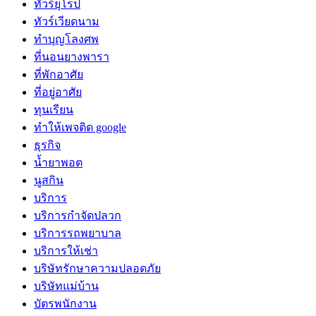
ทัวร์ยุโรป
ทัวร์เวียดนาม
ทำบุญโลงศพ
ที่นอนยางพารา
ที่พักอาศัย
ที่อยู่อาศัย
ทุนเรียน
ทําให้เพจติด google
ธุรกิจ
น้ำยาพอต
นูสกิน
บริการ
บริการกำจัดปลวก
บริการรถพยาบาล
บริการให้เช่า
บริษัทรักษาความปลอดภัย
บริษัทแม่บ้าน
บัตรพนักงาน