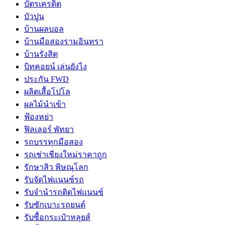
บัตรเครดิต
บัวปูน
บ้านผลบอล
บ้านมือสองรามอินทรา
บ้านรังสิต
บิทคอยน์ เล่นยังไง
ประกัน FWD
ผลิตเสื้อโปโล
ผลไม้นำเข้า
ฟ้องหย่า
ฟิลเลอร์ พัทยา
รถบรรทุกมือสอง
รถเช่าเชียงใหม่ราคาถูก
รักษาสิว พิษณุโลก
รับจัดไฟแนนซ์รถ
รับจำนำรถติดไฟแนนซ์
รับซักเบาะรถยนต์
รับซื้อกระเป๋าหลุยส์