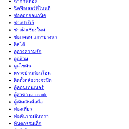
ฉากกั้นห้อง
ฉีดฟิลเลอร์ที่ไหนดี
ช่อดอกออแกนิค
ช่างปาร์เก้
ช่างฝ้าเชียงใหม่
ซ่อมคอม เมกาบางนา
ดิลโด้
ดูดวงความรัก
ดูดส้วม
ดูดไขมัน
ตรวจบ้านก่อนโอน
ติดตั้งกล้องวงจรปิด
ตู้คอนเทนเนอร์
ตู้สาขา panasonic
ตู้เติมเงินมือถือ
ท่องเที่ยว
ท่อตันรามอินทรา
ทันตกรรมเด็ก