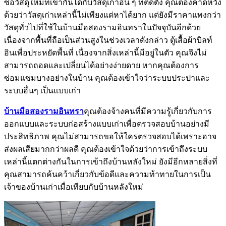
ซื้อวัสดุใหม่ที่เข้ากันได้กับวัสดุเก่าอื่น ๆ ที่ติดตั้ง คุณต้องคาดหวัง
ด้วยว่าวัสดุเก่าเหล่านี้ไม่เพียงแต่หาได้ยาก แต่ยังมีราคาแพงกว่า
วัสดุทั่วไปที่ใช้ในบ้านมือสองรามอินทราในปัจจุบันอีกด้วย
เนื่องจากพื้นที่ถือเป็นส่วนสูงในช่วงเวลาดังกล่าว ตู้เสื้อผ้าบิลท์
อินเพื่อประหยัดพื้นที่ เนื่องจากสิ่งเหล่านี้มีอยู่ในตัว คุณจึงไม่
สามารถถอดและเปลี่ยนได้อย่างง่ายดาย หากคุณต้องการ
ซ่อมแซมบางอย่างในบ้าน คุณต้องเข้าใจว่าระบบประปาและ
ระบบอื่นๆ เป็นแบบเก่า
บ้านมือสองรามอินทรา
คุณต้องจ้างคนที่มีความรู้เกี่ยวกับการ
ออกแบบและระบบก่อสร้างแบบเก่าเพื่อตรวจสอบบ้านอย่างมี
ประสิทธิภาพ คุณไม่สามารถขอให้ใครตรวจสอบได้เพราะอาจ
ส่งผลเสียมากกว่าผลดี คุณต้องเข้าใจด้วยว่าการเข้าถึงระบบ
เหล่านี้แตกต่างกันในการเข้าถึงบ้านหลังใหม่ ยังมีอีกหลายสิ่งที่
คุณสามารถค้นคว้าเกี่ยวกับข้อดีและความท้าทายในการเป็น
เจ้าของบ้านเก่าเมื่อเทียบกับบ้านหลังใหม่