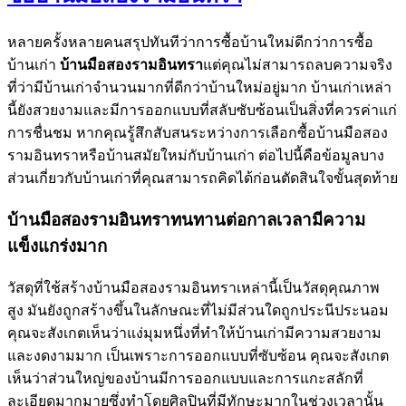
หลายครั้งหลายคนสรุปทันทีว่าการซื้อบ้านใหม่ดีกว่าการซื้อ
บ้านเก่า
บ้านมือสองรามอินทรา
แต่คุณไม่สามารถลบความจริง
ที่ว่ามีบ้านเก่าจำนวนมากที่ดีกว่าบ้านใหม่อยู่มาก บ้านเก่าเหล่า
นี้ยังสวยงามและมีการออกแบบที่สลับซับซ้อนเป็นสิ่งที่ควรค่าแก่
การชื่นชม หากคุณรู้สึกสับสนระหว่างการเลือกซื้อบ้านมือสอง
รามอินทราหรือบ้านสมัยใหม่กับบ้านเก่า ต่อไปนี้คือข้อมูลบาง
ส่วนเกี่ยวกับบ้านเก่าที่คุณสามารถคิดได้ก่อนตัดสินใจขั้นสุดท้าย
บ้านมือสองรามอินทราทนทานต่อกาลเวลามีความ
แข็งแกร่งมาก
วัสดุที่ใช้สร้างบ้านมือสองรามอินทราเหล่านี้เป็นวัสดุคุณภาพ
สูง มันยังถูกสร้างขึ้นในลักษณะที่ไม่มีส่วนใดถูกประนีประนอม
คุณจะสังเกตเห็นว่าแง่มุมหนึ่งที่ทำให้บ้านเก่ามีความสวยงาม
และงดงามมาก เป็นเพราะการออกแบบที่ซับซ้อน คุณจะสังเกต
เห็นว่าส่วนใหญ่ของบ้านมีการออกแบบและการแกะสลักที่
ละเอียดมากมายซึ่งทำโดยศิลปินที่มีทักษะมากในช่วงเวลานั้น