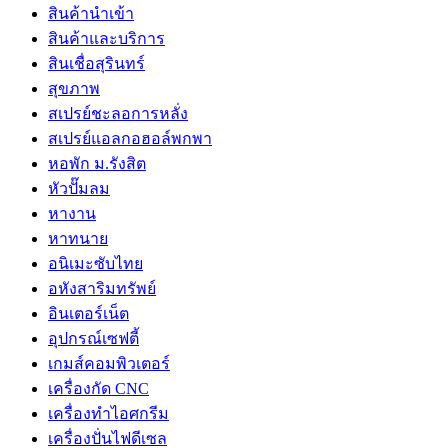
สินค้านำเข้า
สินค้าและบริการ
สินเชื่อสุรินทร์
สุขภาพ
สเปรย์ชะลอการหลั่ง
สเปรย์แอลกอฮอล์พกพา
หอพัก ม.รังสิต
หัวปั๊มลม
หางาน
หาทนาย
อนิเมะซับไทย
อหังสาริมทรัพย์
อินเตอร์เน็ต
อุปกรณ์เซฟตี้
เกมส์คอมพิวเตอร์
เครื่องกัด CNC
เครื่องทำไอศกรีม
เครื่องปั่นไฟดีเซล