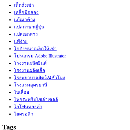
เห็ดถั่งเช่า
เหล็กมือสอง
แก้เมาค้าง
แปลภาษาญี่ปุ่น
แปลเอกสาร
แพ้ง่าย
โกดังขนาดเล็กให้เช่า
โปรแกรม Adobe Illustrator
โรงงานผลิตยีนส์
โรงงานผลิตเสื้อ
โรงพยาบาลสัตว์24ชั่วโมง
โรงแรมอุดรธานี
ใบเลื่อย
ไฟกระพริบโซล่าเซลล์
ไอโฟนทองคำ
ไฮดรอลิก
Tags