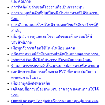
และคุณภาพ
การติดตั้งโซล่าเซลล์โรงงานถือเป็นการลงทุน
การประมูลสินค้าญี่ปุ่นเป็นหนึ่งในช่องทางที่ได้รับความ
นิยม
การเลือกมอเตอร์ไซค์ไฟฟ้า จดทะเบียนยังมีประโยชน์ที่
สำคัญ
เมื่อพูดถึงการดูแลและใช้งานถังขยะเท้าเหยียบให้มี
ประสิทธิภาพ
เมื่อพูดถึงการเลือกใช้โคมไฟห้อยเพดาน
กล้องจุลทรรศน์ยังมีบทบาทสำคัญในหลายอุตสาหกรรม
Industrial Fan ที่มีฟังก์ชันการปรับระดับความเร็วลม
ร้านอาหารพระราม2 เป็นจุดหมายปลายทางที่เหมาะสม
เทคนิคการเลือกกระเบื้องยาง PVC ที่เหมาะสมกับการ
ตกแต่งภายในบ้าน
เมื่อเราพูดถึงถังพลาสติก
เคล็ดลับซื้อกระเบื้องยาง SPC ราคาถูก แต่ทนทานใช้ได้
นาน
Outcall massage Bangkok บริการนวดพาคุณสู่ความผ่อน