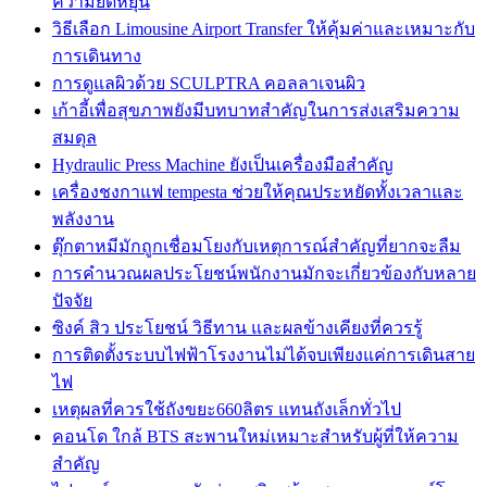
ความยืดหยุ่น
วิธีเลือก Limousine Airport Transfer ให้คุ้มค่าและเหมาะกับ
การเดินทาง
การดูแลผิวด้วย SCULPTRA คอลลาเจนผิว
เก้าอี้เพื่อสุขภาพยังมีบทบาทสำคัญในการส่งเสริมความ
สมดุล
Hydraulic Press Machine ยังเป็นเครื่องมือสำคัญ
เครื่องชงกาแฟ tempesta ช่วยให้คุณประหยัดทั้งเวลาและ
พลังงาน
ตุ๊กตาหมีมักถูกเชื่อมโยงกับเหตุการณ์สำคัญที่ยากจะลืม
การคำนวณผลประโยชน์พนักงานมักจะเกี่ยวข้องกับหลาย
ปัจจัย
ซิงค์ สิว ประโยชน์ วิธีทาน และผลข้างเคียงที่ควรรู้
การติดตั้งระบบไฟฟ้าโรงงานไม่ได้จบเพียงแค่การเดินสาย
ไฟ
เหตุผลที่ควรใช้ถังขยะ660ลิตร แทนถังเล็กทั่วไป
คอนโด ใกล้ BTS สะพานใหม่เหมาะสำหรับผู้ที่ให้ความ
สำคัญ