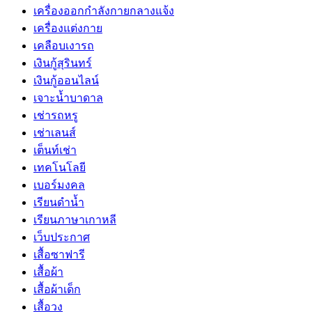
เครื่องออกกำลังกายกลางแจ้ง
เครื่องแต่งกาย
เคลือบเงารถ
เงินกู้สุรินทร์
เงินกู้ออนไลน์
เจาะน้ำบาดาล
เช่ารถหรู
เช่าเลนส์
เต็นท์เช่า
เทคโนโลยี
เบอร์มงคล
เรียนดำน้ำ
เรียนภาษาเกาหลี
เว็บประกาศ
เสื้อซาฟารี
เสื้อผ้า
เสื้อผ้าเด็ก
เสื้อวง