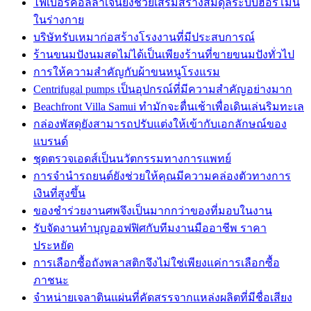
ไฟเบอร์คอลลาเจนยังช่วยเสริมสร้างสมดุลระบบฮอร์โมน
ในร่างกาย
บริษัทรับเหมาก่อสร้างโรงงานที่มีประสบการณ์
ร้านขนมปังนมสดไม่ได้เป็นเพียงร้านที่ขายขนมปังทั่วไป
การให้ความสำคัญกับผ้าขนหนูโรงแรม
Centrifugal pumps เป็นอุปกรณ์ที่มีความสำคัญอย่างมาก
Beachfront Villa Samui ทำมักจะตื่นเช้าเพื่อเดินเล่นริมทะเล
กล่องพัสดุยังสามารถปรับแต่งให้เข้ากับเอกลักษณ์ของ
แบรนด์
ชุดตรวจเอดส์เป็นนวัตกรรมทางการแพทย์
การจำนำรถยนต์ยังช่วยให้คุณมีความคล่องตัวทางการ
เงินที่สูงขึ้น
ของชำร่วยงานศพจึงเป็นมากกว่าของที่มอบในงาน
รับจัดงานทำบุญออฟฟิศกับทีมงานมืออาชีพ ราคา
ประหยัด
การเลือกซื้อถังพลาสติกจึงไม่ใช่เพียงแค่การเลือกซื้อ
ภาชนะ
จำหน่ายเจลาตินแผ่นที่คัดสรรจากแหล่งผลิตที่มีชื่อเสียง