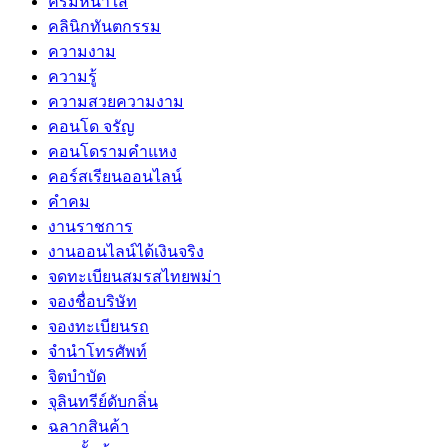
ครีมหน้าใส
คลินิกทันตกรรม
ความงาม
ความรู้
ความสวยความงาม
คอนโด จรัญ
คอนโดรามคำแหง
คอร์สเรียนออนไลน์
คำคม
งานราชการ
งานออนไลน์ได้เงินจริง
จดทะเบียนสมรสไทยพม่า
จองชื่อบริษัท
จองทะเบียนรถ
จำนำโทรศัพท์
จิตบำบัด
จุลินทรีย์ดับกลิ่น
ฉลากสินค้า