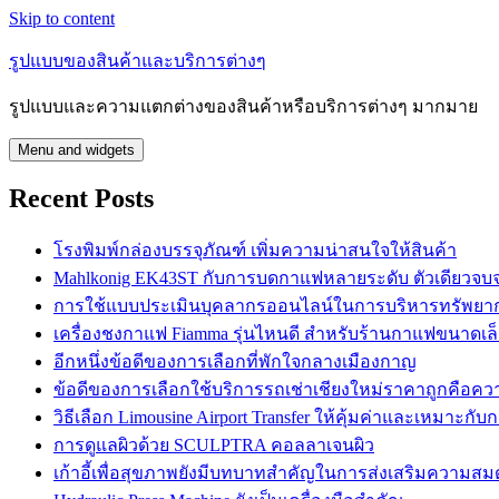
Skip to content
รูปแบบของสินค้าและบริการต่างๆ
รูปแบบและความแตกต่างของสินค้าหรือบริการต่างๆ มากมาย
Menu and widgets
Recent Posts
โรงพิมพ์กล่องบรรจุภัณฑ์ เพิ่มความน่าสนใจให้สินค้า
Mahlkonig EK43ST กับการบดกาแฟหลายระดับ ตัวเดียวจบ
การใช้แบบประเมินบุคลากรออนไลน์ในการบริหารทรัพยา
เครื่องชงกาแฟ Fiamma รุ่นไหนดี สำหรับร้านกาแฟขนาดเล
อีกหนึ่งข้อดีของการเลือกที่พักใจกลางเมืองกาญ
ข้อดีของการเลือกใช้บริการรถเช่าเชียงใหม่ราคาถูกคือควา
วิธีเลือก Limousine Airport Transfer ให้คุ้มค่าและเหมาะกั
การดูแลผิวด้วย SCULPTRA คอลลาเจนผิว
เก้าอี้เพื่อสุขภาพยังมีบทบาทสำคัญในการส่งเสริมความสม