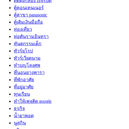
ติดตั้งกล้องวงจรปิด
ตู้คอนเทนเนอร์
ตู้สาขา panasonic
ตู้เติมเงินมือถือ
ท่องเที่ยว
ท่อตันรามอินทรา
ทันตกรรมเด็ก
ทัวร์ยุโรป
ทัวร์เวียดนาม
ทำบุญโลงศพ
ที่นอนยางพารา
ที่พักอาศัย
ที่อยู่อาศัย
ทุนเรียน
ทําให้เพจติด google
ธุรกิจ
น้ำยาพอต
นูสกิน