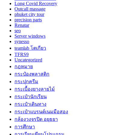
Long Covid Recovery
Outcall massage
phuket city tour
precision parts
Renatar
seo
Server windows
synesso
teamlab โตเกียว
TFRS9
Uncategorized
กฎหมาย
กระป๋องพลาสติก
กระปุกครีม
กระเบื้องยางลายไม้
กระเป๋านักเรียน
กระเป๋าเดินทาง
กระเป๋าแบรนด์เนมมือสอง
กล้องวงจรปิด อยุธยา
การศึกษา
การเรียนเขียนโปรแกรม