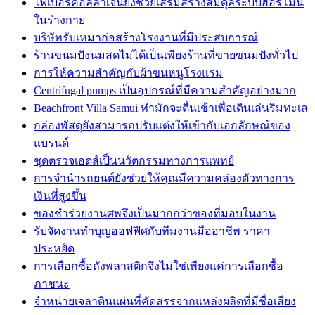
ไฟเบอร์คอลลาเจนยังช่วยเสริมสร้างสมดุลระบบฮอร์โมน
ในร่างกาย
บริษัทรับเหมาก่อสร้างโรงงานที่มีประสบการณ์
ร้านขนมปังนมสดไม่ได้เป็นเพียงร้านที่ขายขนมปังทั่วไป
การให้ความสำคัญกับผ้าขนหนูโรงแรม
Centrifugal pumps เป็นอุปกรณ์ที่มีความสำคัญอย่างมาก
Beachfront Villa Samui ทำมักจะตื่นเช้าเพื่อเดินเล่นริมทะเล
กล่องพัสดุยังสามารถปรับแต่งให้เข้ากับเอกลักษณ์ของ
แบรนด์
ชุดตรวจเอดส์เป็นนวัตกรรมทางการแพทย์
การจำนำรถยนต์ยังช่วยให้คุณมีความคล่องตัวทางการ
เงินที่สูงขึ้น
ของชำร่วยงานศพจึงเป็นมากกว่าของที่มอบในงาน
รับจัดงานทำบุญออฟฟิศกับทีมงานมืออาชีพ ราคา
ประหยัด
การเลือกซื้อถังพลาสติกจึงไม่ใช่เพียงแค่การเลือกซื้อ
ภาชนะ
จำหน่ายเจลาตินแผ่นที่คัดสรรจากแหล่งผลิตที่มีชื่อเสียง