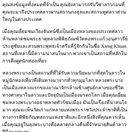
คุณส่งข้อมูลทั้งหมดที่จำเป็น คุณยังสามารถรับวีซ่าลาวก่อนที่
คุณจะมาถึงประเทศลาวผ่านสถานกงสุลและสถานทูตลาวส่วน
ใหญ่ในต่างประเทศ
เมื่อคุณเยี่ยมชมเวียงจันทน์ซึ่งเป็นเมืองหลวงของประเทศลาว
ห้ามพลาดชมพระธาตุหลวงพิพิธภัณฑ์วัดหอพระแก้วอนุสาวรีย์
ประตูชัยและสวนพระพุทธเจ้าหรือที่รู้จักกันในชื่อ Xieng Khuan
สถานที่เหล่านี้มีความน่าสนใจมาก พวกเขาเป็นสถานที่หลักใน
การดึงดูดนักท่องเที่ยว
หลวงพระบางเป็นสถานที่ที่ได้รับความนิยมมากที่สุดในลาวใน
หมู่นักท่องเที่ยวที่เดินทางมาจากทั่วทุกมุมโลก หลวงพระบาง
เป็นเมืองหลวงแรกของอาณาจักรล้านช้างศูนย์กลางของชีวิต
ทางศาสนาในลาวและปัจจุบันเป็นเมืองมรดกโลก เมื่อคุณเยี่ยม
ชมหลวงพระบางอย่าพลาดทัวร์ชมเมือง มันเป็นเรื่องที่น่าสนใจ
มาก คุณจะเห็นวัดเก่าแก่หลายแห่งพระราชวังประจำชาติที่เป็น
ทางการพิพิธภัณฑสถานแห่งชาติและอีกหนึ่งสิ่งที่คุณควรเห็น
เมื่อคุณอยู่ในลุงพระบางคือตลาดกลางคืนที่จำหน่ายสินค้าลาว
ฝีมือมากมาย