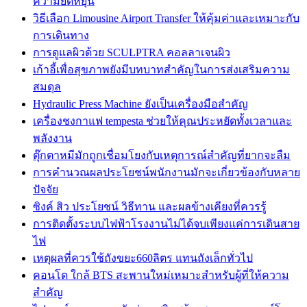
ความยืดหยุ่น
วิธีเลือก Limousine Airport Transfer ให้คุ้มค่าและเหมาะกับ
การเดินทาง
การดูแลผิวด้วย SCULPTRA คอลลาเจนผิว
เก้าอี้เพื่อสุขภาพยังมีบทบาทสำคัญในการส่งเสริมความ
สมดุล
Hydraulic Press Machine ยังเป็นเครื่องมือสำคัญ
เครื่องชงกาแฟ tempesta ช่วยให้คุณประหยัดทั้งเวลาและ
พลังงาน
ตุ๊กตาหมีมักถูกเชื่อมโยงกับเหตุการณ์สำคัญที่ยากจะลืม
การคำนวณผลประโยชน์พนักงานมักจะเกี่ยวข้องกับหลาย
ปัจจัย
ซิงค์ สิว ประโยชน์ วิธีทาน และผลข้างเคียงที่ควรรู้
การติดตั้งระบบไฟฟ้าโรงงานไม่ได้จบเพียงแค่การเดินสาย
ไฟ
เหตุผลที่ควรใช้ถังขยะ660ลิตร แทนถังเล็กทั่วไป
คอนโด ใกล้ BTS สะพานใหม่เหมาะสำหรับผู้ที่ให้ความ
สำคัญ