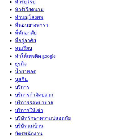
ทัวร์ยุโรป
ทัวร์เวียดนาม
ทำบุญโลงศพ
ที่นอนยางพารา
ที่พักอาศัย
ที่อยู่อาศัย
ทุนเรียน
ทําให้เพจติด google
ธุรกิจ
น้ำยาพอต
นูสกิน
บริการ
บริการกำจัดปลวก
บริการรถพยาบาล
บริการให้เช่า
บริษัทรักษาความปลอดภัย
บริษัทแม่บ้าน
บัตรพนักงาน