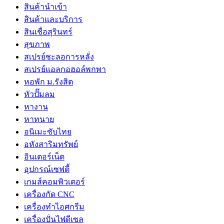
สินค้านำเข้า
สินค้าและบริการ
สินเชื่อสุรินทร์
สุขภาพ
สเปรย์ชะลอการหลั่ง
สเปรย์แอลกอฮอล์พกพา
หอพัก ม.รังสิต
หัวปั๊มลม
หางาน
หาทนาย
อนิเมะซับไทย
อหังสาริมทรัพย์
อินเตอร์เน็ต
อุปกรณ์เซฟตี้
เกมส์คอมพิวเตอร์
เครื่องกัด CNC
เครื่องทำไอศกรีม
เครื่องปั่นไฟดีเซล