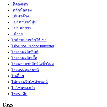
เห็ดถั่งเช่า
เหล็กมือสอง
แก้เมาค้าง
แปลภาษาญี่ปุ่น
แปลเอกสาร
แพ้ง่าย
โกดังขนาดเล็กให้เช่า
โปรแกรม Adobe Illustrator
โรงงานผลิตยีนส์
โรงงานผลิตเสื้อ
โรงพยาบาลสัตว์24ชั่วโมง
โรงแรมอุดรธานี
ใบเลื่อย
ไฟกระพริบโซล่าเซลล์
ไอโฟนทองคำ
ไฮดรอลิก
Tags