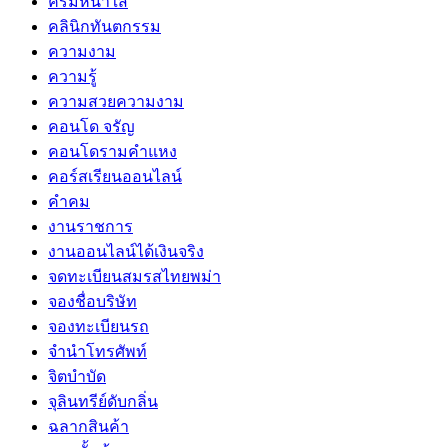
ครีมหน้าใส
คลินิกทันตกรรม
ความงาม
ความรู้
ความสวยความงาม
คอนโด จรัญ
คอนโดรามคำแหง
คอร์สเรียนออนไลน์
คำคม
งานราชการ
งานออนไลน์ได้เงินจริง
จดทะเบียนสมรสไทยพม่า
จองชื่อบริษัท
จองทะเบียนรถ
จำนำโทรศัพท์
จิตบำบัด
จุลินทรีย์ดับกลิ่น
ฉลากสินค้า