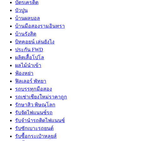
บัตรเครดิต
บัวปูน
บ้านผลบอล
บ้านมือสองรามอินทรา
บ้านรังสิต
บิทคอยน์ เล่นยังไง
ประกัน FWD
ผลิตเสื้อโปโล
ผลไม้นำเข้า
ฟ้องหย่า
ฟิลเลอร์ พัทยา
รถบรรทุกมือสอง
รถเช่าเชียงใหม่ราคาถูก
รักษาสิว พิษณุโลก
รับจัดไฟแนนซ์รถ
รับจำนำรถติดไฟแนนซ์
รับซักเบาะรถยนต์
รับซื้อกระเป๋าหลุยส์