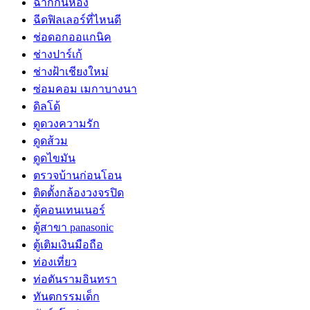
ฉากกั้นห้อง
ฉีดฟิลเลอร์ที่ไหนดี
ช่อดอกออแกนิค
ช่างปาร์เก้
ช่างฝ้าเชียงใหม่
ซ่อมคอม เมกาบางนา
ดิลโด้
ดูดวงความรัก
ดูดส้วม
ดูดไขมัน
ตรวจบ้านก่อนโอน
ติดตั้งกล้องวงจรปิด
ตู้คอนเทนเนอร์
ตู้สาขา panasonic
ตู้เติมเงินมือถือ
ท่องเที่ยว
ท่อตันรามอินทรา
ทันตกรรมเด็ก