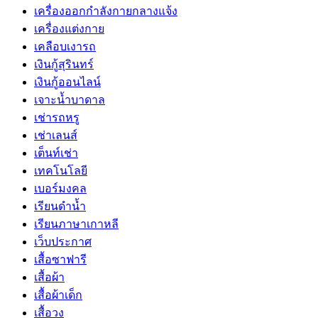
เครื่องออกกำลังกายกลางแจ้ง
เครื่องแต่งกาย
เคลือบเงารถ
เงินกู้สุรินทร์
เงินกู้ออนไลน์
เจาะน้ำบาดาล
เช่ารถหรู
เช่าเลนส์
เต็นท์เช่า
เทคโนโลยี
เบอร์มงคล
เรียนดำน้ำ
เรียนภาษาเกาหลี
เว็บประกาศ
เสื้อซาฟารี
เสื้อผ้า
เสื้อผ้าเด็ก
เสื้อวง