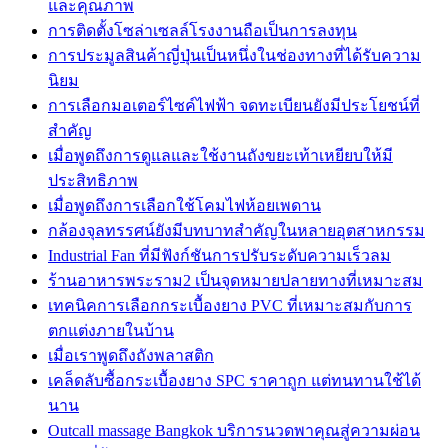
และคุณภาพ
การติดตั้งโซล่าเซลล์โรงงานถือเป็นการลงทุน
การประมูลสินค้าญี่ปุ่นเป็นหนึ่งในช่องทางที่ได้รับความ
นิยม
การเลือกมอเตอร์ไซค์ไฟฟ้า จดทะเบียนยังมีประโยชน์ที่
สำคัญ
เมื่อพูดถึงการดูแลและใช้งานถังขยะเท้าเหยียบให้มี
ประสิทธิภาพ
เมื่อพูดถึงการเลือกใช้โคมไฟห้อยเพดาน
กล้องจุลทรรศน์ยังมีบทบาทสำคัญในหลายอุตสาหกรรม
Industrial Fan ที่มีฟังก์ชันการปรับระดับความเร็วลม
ร้านอาหารพระราม2 เป็นจุดหมายปลายทางที่เหมาะสม
เทคนิคการเลือกกระเบื้องยาง PVC ที่เหมาะสมกับการ
ตกแต่งภายในบ้าน
เมื่อเราพูดถึงถังพลาสติก
เคล็ดลับซื้อกระเบื้องยาง SPC ราคาถูก แต่ทนทานใช้ได้
นาน
Outcall massage Bangkok บริการนวดพาคุณสู่ความผ่อน