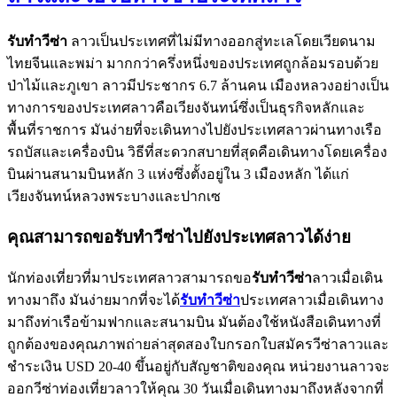
รับทำวีซ่า
ลาวเป็นประเทศที่ไม่มีทางออกสู่ทะเลโดยเวียดนาม
ไทยจีนและพม่า มากกว่าครึ่งหนึ่งของประเทศถูกล้อมรอบด้วย
ป่าไม้และภูเขา ลาวมีประชากร 6.7 ล้านคน เมืองหลวงอย่างเป็น
ทางการของประเทศลาวคือเวียงจันทน์ซึ่งเป็นธุรกิจหลักและ
พื้นที่ราชการ มันง่ายที่จะเดินทางไปยังประเทศลาวผ่านทางเรือ
รถบัสและเครื่องบิน วิธีที่สะดวกสบายที่สุดคือเดินทางโดยเครื่อง
บินผ่านสนามบินหลัก 3 แห่งซึ่งตั้งอยู่ใน 3 เมืองหลัก ได้แก่
เวียงจันทน์หลวงพระบางและปากเซ
คุณสามารถขอรับทำวีซ่าไปยังประเทศลาวได้ง่าย
นักท่องเที่ยวที่มาประเทศลาวสามารถขอ
รับทำวีซ่า
ลาวเมื่อเดิน
ทางมาถึง มันง่ายมากที่จะได้
รับทำวีซ่า
ประเทศลาวเมื่อเดินทาง
มาถึงท่าเรือข้ามฟากและสนามบิน มันต้องใช้หนังสือเดินทางที่
ถูกต้องของคุณภาพถ่ายล่าสุดสองใบกรอกใบสมัครวีซ่าลาวและ
ชำระเงิน USD 20-40 ขึ้นอยู่กับสัญชาติของคุณ หน่วยงานลาวจะ
ออกวีซ่าท่องเที่ยวลาวให้คุณ 30 วันเมื่อเดินทางมาถึงหลังจากที่