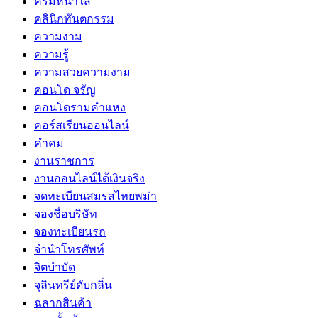
ครีมหน้าใส
คลินิกทันตกรรม
ความงาม
ความรู้
ความสวยความงาม
คอนโด จรัญ
คอนโดรามคำแหง
คอร์สเรียนออนไลน์
คำคม
งานราชการ
งานออนไลน์ได้เงินจริง
จดทะเบียนสมรสไทยพม่า
จองชื่อบริษัท
จองทะเบียนรถ
จำนำโทรศัพท์
จิตบำบัด
จุลินทรีย์ดับกลิ่น
ฉลากสินค้า