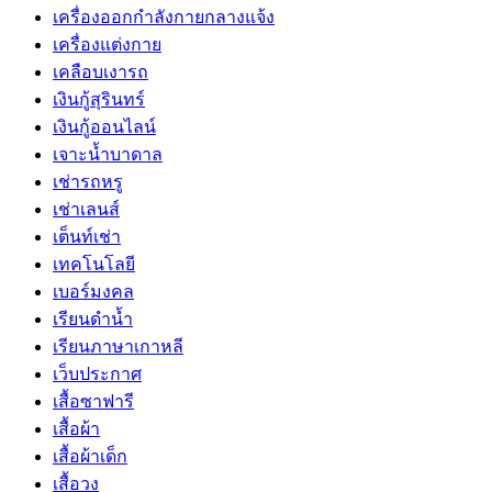
เครื่องออกกำลังกายกลางแจ้ง
เครื่องแต่งกาย
เคลือบเงารถ
เงินกู้สุรินทร์
เงินกู้ออนไลน์
เจาะน้ำบาดาล
เช่ารถหรู
เช่าเลนส์
เต็นท์เช่า
เทคโนโลยี
เบอร์มงคล
เรียนดำน้ำ
เรียนภาษาเกาหลี
เว็บประกาศ
เสื้อซาฟารี
เสื้อผ้า
เสื้อผ้าเด็ก
เสื้อวง