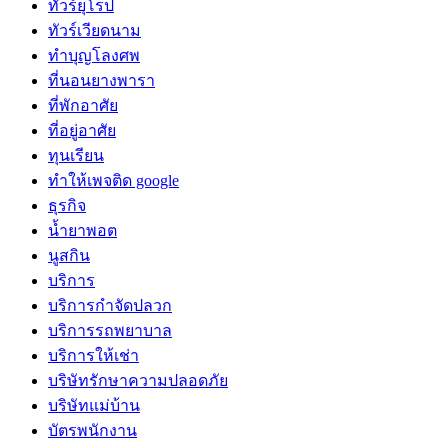
ทัวร์ยุโรป
ทัวร์เวียดนาม
ทำบุญโลงศพ
ที่นอนยางพารา
ที่พักอาศัย
ที่อยู่อาศัย
ทุนเรียน
ทําให้เพจติด google
ธุรกิจ
น้ำยาพอต
นูสกิน
บริการ
บริการกำจัดปลวก
บริการรถพยาบาล
บริการให้เช่า
บริษัทรักษาความปลอดภัย
บริษัทแม่บ้าน
บัตรพนักงาน