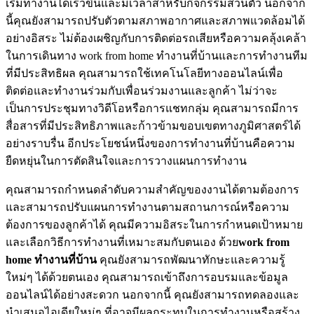
เริ่มทำงานได้เร็วขึ้นและมีเวลาสำหรับกิจกรรมส่วนตัว นอกจาก
นี้คุณยังสามารถปรับตัวตามสภาพอากาศและสภาพแวดล้อมได้
อย่างอิสระ ไม่ต้องเผชิญกับการติดต่อรถเสียหรือความคลุ้งเคล้า
ในการเดินทาง work from home ทำงานที่บ้านและการทำงานทีม
ที่มีประสิทธิผล คุณสามารถใช้เทคโนโลยีทางออนไลน์เพื่อ
ติดต่อและทำงานร่วมกับเพื่อนร่วมงานและลูกค้า ไม่ว่าจะ
เป็นการประชุมทางวิดีโอหรือการแชทกลุ่ม คุณสามารถมีการ
สื่อสารที่มีประสิทธิภาพและก้าวข้ามขอบเขตทางภูมิศาสตร์ได้
อย่างราบรื่น อีกประโยชน์หนึ่งของการทำงานที่บ้านคือความ
ยืดหยุ่นในการตัดสินใจและการวางแผนการทำงาน
คุณสามารถกำหนดลำดับความสำคัญของงานได้ตามต้องการ
และสามารถปรับแผนการทำงานตามสถานการณ์หรือความ
ต้องการของลูกค้าได้ คุณมีความอิสระในการกำหนดเป้าหมาย
และเลือกวิธีการทำงานที่เหมาะสมกับตนเอง ด้วย
work from
home ทำงานที่บ้าน
คุณยังสามารถพัฒนาทักษะและความรู้
ใหม่ๆ ได้ด้วยตนเอง คุณสามารถเข้าถึงการอบรมและข้อมูล
ออนไลน์ได้อย่างสะดวก นอกจากนี้ คุณยังสามารถทดลองและ
นำเสนอไอเดียใหม่ๆ ที่อาจมีผลกระทบในการทำงานหรือสร้าง