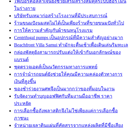
ไฟเบอร์คอลลาเจนยังช่วยเสริมสร้างสมดุลระบบฮอร์โมน
ในร่างกาย
บริษัทรับเหมาก่อสร้างโรงงานที่มีประสบการณ์
ร้านขนมปังนมสดไม่ได้เป็นเพียงร้านที่ขายขนมปังทั่วไป
การให้ความสำคัญกับผ้าขนหนูโรงแรม
Centrifugal pumps เป็นอุปกรณ์ที่มีความสำคัญอย่างมาก
Beachfront Villa Samui ทำมักจะตื่นเช้าเพื่อเดินเล่นริมทะเล
กล่องพัสดุยังสามารถปรับแต่งให้เข้ากับเอกลักษณ์ของ
แบรนด์
ชุดตรวจเอดส์เป็นนวัตกรรมทางการแพทย์
การจำนำรถยนต์ยังช่วยให้คุณมีความคล่องตัวทางการ
เงินที่สูงขึ้น
ของชำร่วยงานศพจึงเป็นมากกว่าของที่มอบในงาน
รับจัดงานทำบุญออฟฟิศกับทีมงานมืออาชีพ ราคา
ประหยัด
การเลือกซื้อถังพลาสติกจึงไม่ใช่เพียงแค่การเลือกซื้อ
ภาชนะ
จำหน่ายเจลาตินแผ่นที่คัดสรรจากแหล่งผลิตที่มีชื่อเสียง