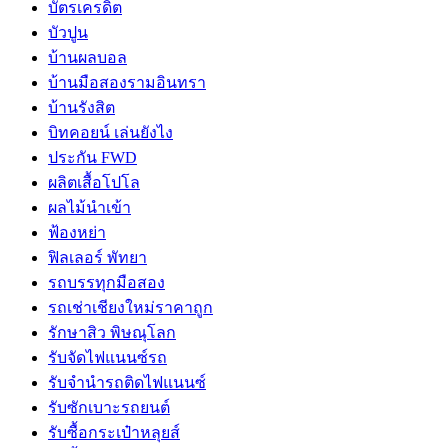
บัตรเครดิต
บัวปูน
บ้านผลบอล
บ้านมือสองรามอินทรา
บ้านรังสิต
บิทคอยน์ เล่นยังไง
ประกัน FWD
ผลิตเสื้อโปโล
ผลไม้นำเข้า
ฟ้องหย่า
ฟิลเลอร์ พัทยา
รถบรรทุกมือสอง
รถเช่าเชียงใหม่ราคาถูก
รักษาสิว พิษณุโลก
รับจัดไฟแนนซ์รถ
รับจำนำรถติดไฟแนนซ์
รับซักเบาะรถยนต์
รับซื้อกระเป๋าหลุยส์