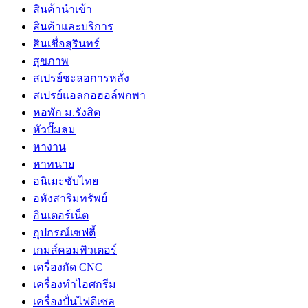
สินค้านำเข้า
สินค้าและบริการ
สินเชื่อสุรินทร์
สุขภาพ
สเปรย์ชะลอการหลั่ง
สเปรย์แอลกอฮอล์พกพา
หอพัก ม.รังสิต
หัวปั๊มลม
หางาน
หาทนาย
อนิเมะซับไทย
อหังสาริมทรัพย์
อินเตอร์เน็ต
อุปกรณ์เซฟตี้
เกมส์คอมพิวเตอร์
เครื่องกัด CNC
เครื่องทำไอศกรีม
เครื่องปั่นไฟดีเซล