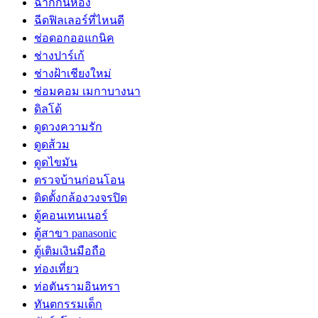
ฉากกั้นห้อง
ฉีดฟิลเลอร์ที่ไหนดี
ช่อดอกออแกนิค
ช่างปาร์เก้
ช่างฝ้าเชียงใหม่
ซ่อมคอม เมกาบางนา
ดิลโด้
ดูดวงความรัก
ดูดส้วม
ดูดไขมัน
ตรวจบ้านก่อนโอน
ติดตั้งกล้องวงจรปิด
ตู้คอนเทนเนอร์
ตู้สาขา panasonic
ตู้เติมเงินมือถือ
ท่องเที่ยว
ท่อตันรามอินทรา
ทันตกรรมเด็ก