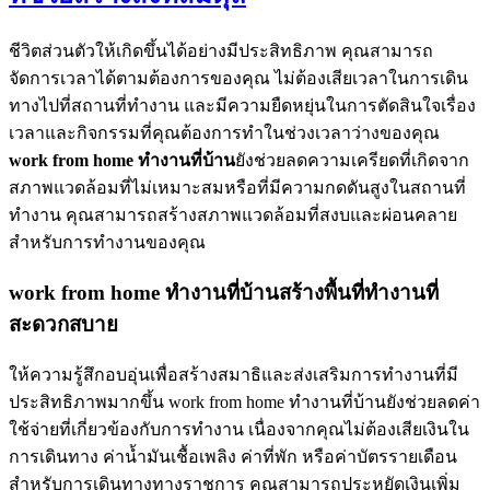
ชีวิตส่วนตัวให้เกิดขึ้นได้อย่างมีประสิทธิภาพ คุณสามารถ
จัดการเวลาได้ตามต้องการของคุณ ไม่ต้องเสียเวลาในการเดิน
ทางไปที่สถานที่ทำงาน และมีความยืดหยุ่นในการตัดสินใจเรื่อง
เวลาและกิจกรรมที่คุณต้องการทำในช่วงเวลาว่างของคุณ
work from home
ทำงานที่บ้าน
ยังช่วยลดความเครียดที่เกิดจาก
สภาพแวดล้อมที่ไม่เหมาะสมหรือที่มีความกดดันสูงในสถานที่
ทำงาน คุณสามารถสร้างสภาพแวดล้อมที่สงบและผ่อนคลาย
สำหรับการทำงานของคุณ
work from home ทำงานที่บ้านสร้างพื้นที่ทำงานที่
สะดวกสบาย
ให้ความรู้สึกอบอุ่นเพื่อสร้างสมาธิและส่งเสริมการทำงานที่มี
ประสิทธิภาพมากขึ้น work from home ทำงานที่บ้านยังช่วยลดค่า
ใช้จ่ายที่เกี่ยวข้องกับการทำงาน เนื่องจากคุณไม่ต้องเสียเงินใน
การเดินทาง ค่าน้ำมันเชื้อเพลิง ค่าที่พัก หรือค่าบัตรรายเดือน
สำหรับการเดินทางทางราชการ คุณสามารถประหยัดเงินเพิ่ม