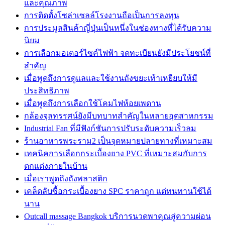
และคุณภาพ
การติดตั้งโซล่าเซลล์โรงงานถือเป็นการลงทุน
การประมูลสินค้าญี่ปุ่นเป็นหนึ่งในช่องทางที่ได้รับความ
นิยม
การเลือกมอเตอร์ไซค์ไฟฟ้า จดทะเบียนยังมีประโยชน์ที่
สำคัญ
เมื่อพูดถึงการดูแลและใช้งานถังขยะเท้าเหยียบให้มี
ประสิทธิภาพ
เมื่อพูดถึงการเลือกใช้โคมไฟห้อยเพดาน
กล้องจุลทรรศน์ยังมีบทบาทสำคัญในหลายอุตสาหกรรม
Industrial Fan ที่มีฟังก์ชันการปรับระดับความเร็วลม
ร้านอาหารพระราม2 เป็นจุดหมายปลายทางที่เหมาะสม
เทคนิคการเลือกกระเบื้องยาง PVC ที่เหมาะสมกับการ
ตกแต่งภายในบ้าน
เมื่อเราพูดถึงถังพลาสติก
เคล็ดลับซื้อกระเบื้องยาง SPC ราคาถูก แต่ทนทานใช้ได้
นาน
Outcall massage Bangkok บริการนวดพาคุณสู่ความผ่อน