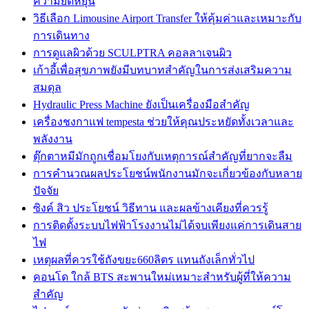
ความยืดหยุ่น
วิธีเลือก Limousine Airport Transfer ให้คุ้มค่าและเหมาะกับ
การเดินทาง
การดูแลผิวด้วย SCULPTRA คอลลาเจนผิว
เก้าอี้เพื่อสุขภาพยังมีบทบาทสำคัญในการส่งเสริมความ
สมดุล
Hydraulic Press Machine ยังเป็นเครื่องมือสำคัญ
เครื่องชงกาแฟ tempesta ช่วยให้คุณประหยัดทั้งเวลาและ
พลังงาน
ตุ๊กตาหมีมักถูกเชื่อมโยงกับเหตุการณ์สำคัญที่ยากจะลืม
การคำนวณผลประโยชน์พนักงานมักจะเกี่ยวข้องกับหลาย
ปัจจัย
ซิงค์ สิว ประโยชน์ วิธีทาน และผลข้างเคียงที่ควรรู้
การติดตั้งระบบไฟฟ้าโรงงานไม่ได้จบเพียงแค่การเดินสาย
ไฟ
เหตุผลที่ควรใช้ถังขยะ660ลิตร แทนถังเล็กทั่วไป
คอนโด ใกล้ BTS สะพานใหม่เหมาะสำหรับผู้ที่ให้ความ
สำคัญ