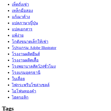
เห็ดถั่งเช่า
เหล็กมือสอง
แก้เมาค้าง
แปลภาษาญี่ปุ่น
แปลเอกสาร
แพ้ง่าย
โกดังขนาดเล็กให้เช่า
โปรแกรม Adobe Illustrator
โรงงานผลิตยีนส์
โรงงานผลิตเสื้อ
โรงพยาบาลสัตว์24ชั่วโมง
โรงแรมอุดรธานี
ใบเลื่อย
ไฟกระพริบโซล่าเซลล์
ไอโฟนทองคำ
ไฮดรอลิก
Tags