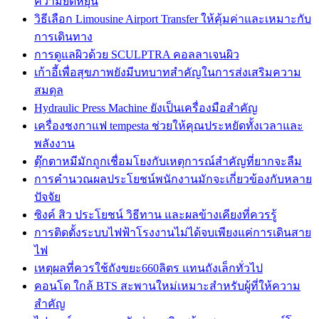
ความยืดหยุ่น
วิธีเลือก Limousine Airport Transfer ให้คุ้มค่าและเหมาะกับ
การเดินทาง
การดูแลผิวด้วย SCULPTRA คอลลาเจนผิว
เก้าอี้เพื่อสุขภาพยังมีบทบาทสำคัญในการส่งเสริมความ
สมดุล
Hydraulic Press Machine ยังเป็นเครื่องมือสำคัญ
เครื่องชงกาแฟ tempesta ช่วยให้คุณประหยัดทั้งเวลาและ
พลังงาน
ตุ๊กตาหมีมักถูกเชื่อมโยงกับเหตุการณ์สำคัญที่ยากจะลืม
การคำนวณผลประโยชน์พนักงานมักจะเกี่ยวข้องกับหลาย
ปัจจัย
ซิงค์ สิว ประโยชน์ วิธีทาน และผลข้างเคียงที่ควรรู้
การติดตั้งระบบไฟฟ้าโรงงานไม่ได้จบเพียงแค่การเดินสาย
ไฟ
เหตุผลที่ควรใช้ถังขยะ660ลิตร แทนถังเล็กทั่วไป
คอนโด ใกล้ BTS สะพานใหม่เหมาะสำหรับผู้ที่ให้ความ
สำคัญ