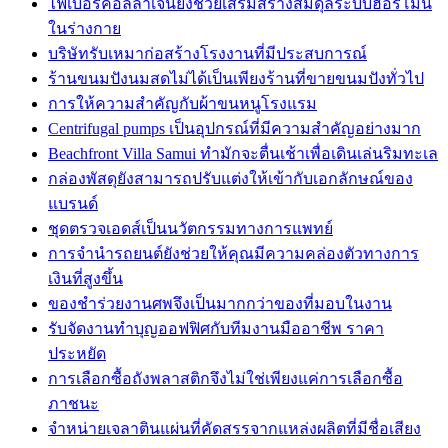
ไฟเบอร์คอลลาเจนยังช่วยเสริมสร้างสมดุลระบบฮอร์โมน
ในร่างกาย
บริษัทรับเหมาก่อสร้างโรงงานที่มีประสบการณ์
ร้านขนมปังนมสดไม่ได้เป็นเพียงร้านที่ขายขนมปังทั่วไป
การให้ความสำคัญกับผ้าขนหนูโรงแรม
Centrifugal pumps เป็นอุปกรณ์ที่มีความสำคัญอย่างมาก
Beachfront Villa Samui ทำมักจะตื่นเช้าเพื่อเดินเล่นริมทะเล
กล่องพัสดุยังสามารถปรับแต่งให้เข้ากับเอกลักษณ์ของ
แบรนด์
ชุดตรวจเอดส์เป็นนวัตกรรมทางการแพทย์
การจำนำรถยนต์ยังช่วยให้คุณมีความคล่องตัวทางการ
เงินที่สูงขึ้น
ของชำร่วยงานศพจึงเป็นมากกว่าของที่มอบในงาน
รับจัดงานทำบุญออฟฟิศกับทีมงานมืออาชีพ ราคา
ประหยัด
การเลือกซื้อถังพลาสติกจึงไม่ใช่เพียงแค่การเลือกซื้อ
ภาชนะ
จำหน่ายเจลาตินแผ่นที่คัดสรรจากแหล่งผลิตที่มีชื่อเสียง