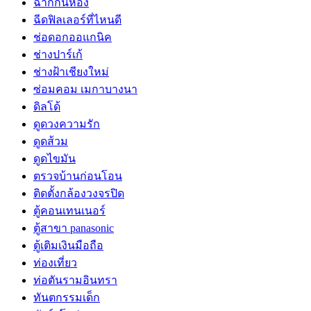
ฉากกั้นห้อง
ฉีดฟิลเลอร์ที่ไหนดี
ช่อดอกออแกนิค
ช่างปาร์เก้
ช่างฝ้าเชียงใหม่
ซ่อมคอม เมกาบางนา
ดิลโด้
ดูดวงความรัก
ดูดส้วม
ดูดไขมัน
ตรวจบ้านก่อนโอน
ติดตั้งกล้องวงจรปิด
ตู้คอนเทนเนอร์
ตู้สาขา panasonic
ตู้เติมเงินมือถือ
ท่องเที่ยว
ท่อตันรามอินทรา
ทันตกรรมเด็ก