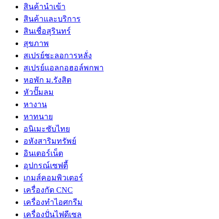
สินค้านำเข้า
สินค้าและบริการ
สินเชื่อสุรินทร์
สุขภาพ
สเปรย์ชะลอการหลั่ง
สเปรย์แอลกอฮอล์พกพา
หอพัก ม.รังสิต
หัวปั๊มลม
หางาน
หาทนาย
อนิเมะซับไทย
อหังสาริมทรัพย์
อินเตอร์เน็ต
อุปกรณ์เซฟตี้
เกมส์คอมพิวเตอร์
เครื่องกัด CNC
เครื่องทำไอศกรีม
เครื่องปั่นไฟดีเซล