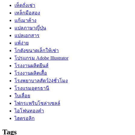
เห็ดถั่งเช่า
เหล็กมือสอง
แก้เมาค้าง
แปลภาษาญี่ปุ่น
แปลเอกสาร
แพ้ง่าย
โกดังขนาดเล็กให้เช่า
โปรแกรม Adobe Illustrator
โรงงานผลิตยีนส์
โรงงานผลิตเสื้อ
โรงพยาบาลสัตว์24ชั่วโมง
โรงแรมอุดรธานี
ใบเลื่อย
ไฟกระพริบโซล่าเซลล์
ไอโฟนทองคำ
ไฮดรอลิก
Tags