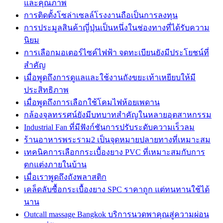
และคุณภาพ
การติดตั้งโซล่าเซลล์โรงงานถือเป็นการลงทุน
การประมูลสินค้าญี่ปุ่นเป็นหนึ่งในช่องทางที่ได้รับความ
นิยม
การเลือกมอเตอร์ไซค์ไฟฟ้า จดทะเบียนยังมีประโยชน์ที่
สำคัญ
เมื่อพูดถึงการดูแลและใช้งานถังขยะเท้าเหยียบให้มี
ประสิทธิภาพ
เมื่อพูดถึงการเลือกใช้โคมไฟห้อยเพดาน
กล้องจุลทรรศน์ยังมีบทบาทสำคัญในหลายอุตสาหกรรม
Industrial Fan ที่มีฟังก์ชันการปรับระดับความเร็วลม
ร้านอาหารพระราม2 เป็นจุดหมายปลายทางที่เหมาะสม
เทคนิคการเลือกกระเบื้องยาง PVC ที่เหมาะสมกับการ
ตกแต่งภายในบ้าน
เมื่อเราพูดถึงถังพลาสติก
เคล็ดลับซื้อกระเบื้องยาง SPC ราคาถูก แต่ทนทานใช้ได้
นาน
Outcall massage Bangkok บริการนวดพาคุณสู่ความผ่อน