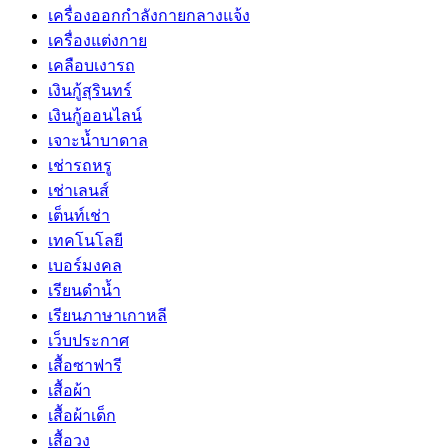
เครื่องออกกำลังกายกลางแจ้ง
เครื่องแต่งกาย
เคลือบเงารถ
เงินกู้สุรินทร์
เงินกู้ออนไลน์
เจาะน้ำบาดาล
เช่ารถหรู
เช่าเลนส์
เต็นท์เช่า
เทคโนโลยี
เบอร์มงคล
เรียนดำน้ำ
เรียนภาษาเกาหลี
เว็บประกาศ
เสื้อซาฟารี
เสื้อผ้า
เสื้อผ้าเด็ก
เสื้อวง