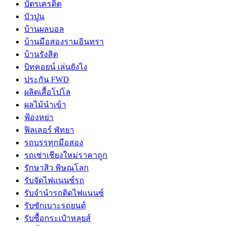
บัตรเครดิต
บัวปูน
บ้านผลบอล
บ้านมือสองรามอินทรา
บ้านรังสิต
บิทคอยน์ เล่นยังไง
ประกัน FWD
ผลิตเสื้อโปโล
ผลไม้นำเข้า
ฟ้องหย่า
ฟิลเลอร์ พัทยา
รถบรรทุกมือสอง
รถเช่าเชียงใหม่ราคาถูก
รักษาสิว พิษณุโลก
รับจัดไฟแนนซ์รถ
รับจำนำรถติดไฟแนนซ์
รับซักเบาะรถยนต์
รับซื้อกระเป๋าหลุยส์