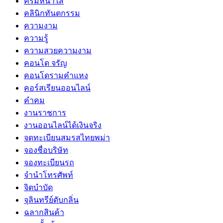
ครีมหน้าใส
คลินิกทันตกรรม
ความงาม
ความรู้
ความสวยความงาม
คอนโด จรัญ
คอนโดรามคำแหง
คอร์สเรียนออนไลน์
คำคม
งานราชการ
งานออนไลน์ได้เงินจริง
จดทะเบียนสมรสไทยพม่า
จองชื่อบริษัท
จองทะเบียนรถ
จำนำโทรศัพท์
จิตบำบัด
จุลินทรีย์ดับกลิ่น
ฉลากสินค้า