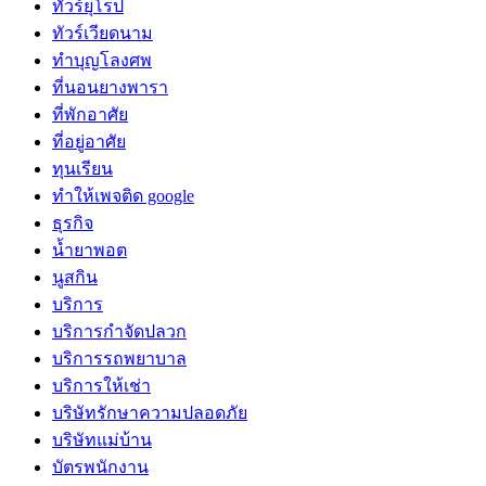
ทัวร์ยุโรป
ทัวร์เวียดนาม
ทำบุญโลงศพ
ที่นอนยางพารา
ที่พักอาศัย
ที่อยู่อาศัย
ทุนเรียน
ทําให้เพจติด google
ธุรกิจ
น้ำยาพอต
นูสกิน
บริการ
บริการกำจัดปลวก
บริการรถพยาบาล
บริการให้เช่า
บริษัทรักษาความปลอดภัย
บริษัทแม่บ้าน
บัตรพนักงาน