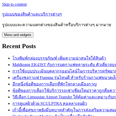
Skip to content
รูปแบบของสินค้าและบริการต่างๆ
รูปแบบและความแตกต่างของสินค้าหรือบริการต่างๆ มากมาย
Menu and widgets
Recent Posts
โรงพิมพ์กล่องบรรจุภัณฑ์ เพิ่มความน่าสนใจให้สินค้า
Mahlkonig EK43ST กับการบดกาแฟหลายระดับ ตัวเดียวจบ
การใช้แบบประเมินบุคลากรออนไลน์ในการบริหารทรัพยา
เครื่องชงกาแฟ Fiamma รุ่นไหนดี สำหรับร้านกาแฟขนาดเล
อีกหนึ่งข้อดีของการเลือกที่พักใจกลางเมืองกาญ
ข้อดีของการเลือกใช้บริการรถเช่าเชียงใหม่ราคาถูกคือควา
วิธีเลือก Limousine Airport Transfer ให้คุ้มค่าและเหมาะกั
การดูแลผิวด้วย SCULPTRA คอลลาเจนผิว
เก้าอี้เพื่อสุขภาพยังมีบทบาทสำคัญในการส่งเสริมความสม