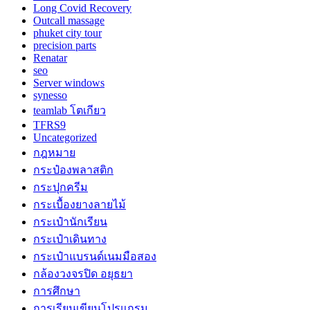
Long Covid Recovery
Outcall massage
phuket city tour
precision parts
Renatar
seo
Server windows
synesso
teamlab โตเกียว
TFRS9
Uncategorized
กฎหมาย
กระป๋องพลาสติก
กระปุกครีม
กระเบื้องยางลายไม้
กระเป๋านักเรียน
กระเป๋าเดินทาง
กระเป๋าแบรนด์เนมมือสอง
กล้องวงจรปิด อยุธยา
การศึกษา
การเรียนเขียนโปรแกรม