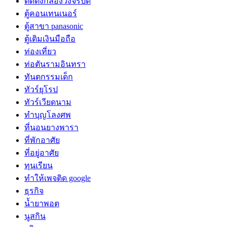
ติดตั้งกล้องวงจรปิด
ตู้คอนเทนเนอร์
ตู้สาขา panasonic
ตู้เติมเงินมือถือ
ท่องเที่ยว
ท่อตันรามอินทรา
ทันตกรรมเด็ก
ทัวร์ยุโรป
ทัวร์เวียดนาม
ทำบุญโลงศพ
ที่นอนยางพารา
ที่พักอาศัย
ที่อยู่อาศัย
ทุนเรียน
ทําให้เพจติด google
ธุรกิจ
น้ำยาพอต
นูสกิน