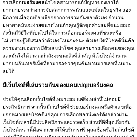
การเลือก
เบอร์มงคล
นำโชคสามารถแก้ปัญหาของเราได้
มากมายระหว่างการจับสลากการพนันและแม้แต่ในธุรกิจ ลอง
นึกภาพเมื่อคุณต้องเลือกจากการรวมกันของตัวเลขจำนวน
มหาศาลมันจะง่ายขนาดไหนถ้าคุณรู้จักชุดค่าผสมที่ชนะเสมอ
ดังนั้นมีวิธีใดที่เป็นไปได้ในการเลือกเบอร์มงคลที่ชนะหรือ
ไม่ เราจะรู้ได้เสมอว่าตัวเลขไหนจะชนะ ตัวเลขใดที่โชคดีนั่นคือ
ความงามของการมีตัวเลขนำโชค คุณสามารถเลือกคนของคุณ
และมั่นใจได้ว่าคุณกำลังจะชนะสิ่งที่สำคัญ มีเว็บไซต์จำนวน
มากบนอินเทอร์เน็ตที่สามารถช่วยคุณค้นหาหมายเลขที่เหมาะ
สมได้
มีเว็บไซต์ที่เล่นรวมกันของแคมเปญเบอร์มงคล
ช่วยให้คุณเลือกเว็บไซต์ที่เหมาะสม แต่สิ่งเหล่านี้ไม่ค่อยมี
ประสิทธิภาพ จากนั้นมีเว็บไซต์ที่ช่วยเบอร์มงคลหรือตัวเลขเพื่อ
บอกหมายเลขโชคดีแก่คุณ การเลือกพอยน์เตอร์ดังกล่าวผ่าน
เว็บไซต์เหล่านี้มีประสิทธิภาพและรวดเร็ว ส่วนที่ดีที่สุดเกี่ยวกับ
เว็บไซต์เหล่านี้คือพวกเขามีให้บริการฟรี คุณเชื่อหรือไม่เว็บไซต์