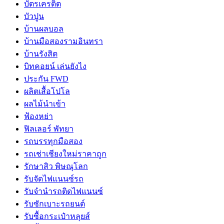
บัตรเครดิต
บัวปูน
บ้านผลบอล
บ้านมือสองรามอินทรา
บ้านรังสิต
บิทคอยน์ เล่นยังไง
ประกัน FWD
ผลิตเสื้อโปโล
ผลไม้นำเข้า
ฟ้องหย่า
ฟิลเลอร์ พัทยา
รถบรรทุกมือสอง
รถเช่าเชียงใหม่ราคาถูก
รักษาสิว พิษณุโลก
รับจัดไฟแนนซ์รถ
รับจำนำรถติดไฟแนนซ์
รับซักเบาะรถยนต์
รับซื้อกระเป๋าหลุยส์