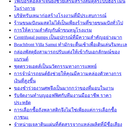
ไฟเบอร์คอลลาเจนยังช่วยเสริมสร้างสมดุลระบบฮอร์โมน
ในร่างกาย
บริษัทรับเหมาก่อสร้างโรงงานที่มีประสบการณ์
ร้านขนมปังนมสดไม่ได้เป็นเพียงร้านที่ขายขนมปังทั่วไป
การให้ความสำคัญกับผ้าขนหนูโรงแรม
Centrifugal pumps เป็นอุปกรณ์ที่มีความสำคัญอย่างมาก
Beachfront Villa Samui ทำมักจะตื่นเช้าเพื่อเดินเล่นริมทะเล
กล่องพัสดุยังสามารถปรับแต่งให้เข้ากับเอกลักษณ์ของ
แบรนด์
ชุดตรวจเอดส์เป็นนวัตกรรมทางการแพทย์
การจำนำรถยนต์ยังช่วยให้คุณมีความคล่องตัวทางการ
เงินที่สูงขึ้น
ของชำร่วยงานศพจึงเป็นมากกว่าของที่มอบในงาน
รับจัดงานทำบุญออฟฟิศกับทีมงานมืออาชีพ ราคา
ประหยัด
การเลือกซื้อถังพลาสติกจึงไม่ใช่เพียงแค่การเลือกซื้อ
ภาชนะ
จำหน่ายเจลาตินแผ่นที่คัดสรรจากแหล่งผลิตที่มีชื่อเสียง