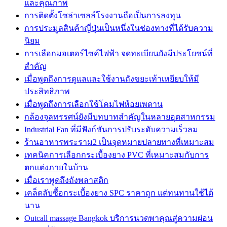
และคุณภาพ
การติดตั้งโซล่าเซลล์โรงงานถือเป็นการลงทุน
การประมูลสินค้าญี่ปุ่นเป็นหนึ่งในช่องทางที่ได้รับความ
นิยม
การเลือกมอเตอร์ไซค์ไฟฟ้า จดทะเบียนยังมีประโยชน์ที่
สำคัญ
เมื่อพูดถึงการดูแลและใช้งานถังขยะเท้าเหยียบให้มี
ประสิทธิภาพ
เมื่อพูดถึงการเลือกใช้โคมไฟห้อยเพดาน
กล้องจุลทรรศน์ยังมีบทบาทสำคัญในหลายอุตสาหกรรม
Industrial Fan ที่มีฟังก์ชันการปรับระดับความเร็วลม
ร้านอาหารพระราม2 เป็นจุดหมายปลายทางที่เหมาะสม
เทคนิคการเลือกกระเบื้องยาง PVC ที่เหมาะสมกับการ
ตกแต่งภายในบ้าน
เมื่อเราพูดถึงถังพลาสติก
เคล็ดลับซื้อกระเบื้องยาง SPC ราคาถูก แต่ทนทานใช้ได้
นาน
Outcall massage Bangkok บริการนวดพาคุณสู่ความผ่อน