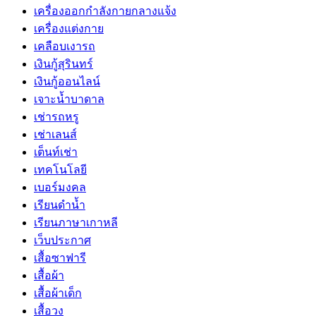
เครื่องออกกำลังกายกลางแจ้ง
เครื่องแต่งกาย
เคลือบเงารถ
เงินกู้สุรินทร์
เงินกู้ออนไลน์
เจาะน้ำบาดาล
เช่ารถหรู
เช่าเลนส์
เต็นท์เช่า
เทคโนโลยี
เบอร์มงคล
เรียนดำน้ำ
เรียนภาษาเกาหลี
เว็บประกาศ
เสื้อซาฟารี
เสื้อผ้า
เสื้อผ้าเด็ก
เสื้อวง