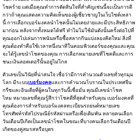
โชคร้าย แต่เมื่อคุณทำการตัดสินใจที่สำคัญเช่นนี้จะเป็นการดี
กว่าถ้าคุณแสดงความคิดเห็นของผู้เชี่ยวชาญในเว็บไซต์เหล่า
นี้ การเลือกเบอร์มงคลนำโชคนั้นไม่เคยง่ายและมีประสิทธิภาพ
มาก่อน หลังจากทั้งหมดได้ฟรี ทำไมไม่ใช้มันดังนั้นครั้งต่อไปที่
คุณออกไปเล่นการพนันหรือซื้อสลากกินแบ่งลองคิดใหม่ สิ่งที่
คุณต้องทำคือใช้เวลาหนึ่งนาทีในคอมพิวเตอร์ของคุณและคุณ
จะได้รู้เลขนำโชคของคุณ การเลือกหมายเลขที่โชคดีและการ
ชนะเงินลอตเตอรีนั้นอยู่ไม่ไกล
ตัวเลขเป็นวินัยที่น่าสนใจ เชื่อว่ามีการคำนวณตัวเลขทั่วทุกมุม
โลก มีระบบ
เบอร์มงคล
และการคำนวณโบราณในประเทศจีน
กรีซและอินเดียที่ผู้คนในทุกวันนี้เชื่อมั่น คุณมีเลขนำโชค
ไหม หมายเลขที่คุณรู้สึกว่าโชคดีที่สุดสำหรับคุณ เบอร์มงคลที่
คุณต้องการสำหรับเบอร์มงคลทะเบียนรถยนต์หมายเลข
โทรศัพท์รหัสไปรษณีย์รหัสผ่านหรือเพื่อเดิมพัน หลายคนเลือก
วันเดือนปีเกิดเป็นเลขนำโชคในขณะที่บางคนเลือกวันเดือนปี
เกิดของคู่สมรสหรือบุตร