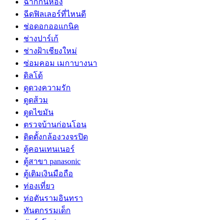
ฉากกั้นห้อง
ฉีดฟิลเลอร์ที่ไหนดี
ช่อดอกออแกนิค
ช่างปาร์เก้
ช่างฝ้าเชียงใหม่
ซ่อมคอม เมกาบางนา
ดิลโด้
ดูดวงความรัก
ดูดส้วม
ดูดไขมัน
ตรวจบ้านก่อนโอน
ติดตั้งกล้องวงจรปิด
ตู้คอนเทนเนอร์
ตู้สาขา panasonic
ตู้เติมเงินมือถือ
ท่องเที่ยว
ท่อตันรามอินทรา
ทันตกรรมเด็ก