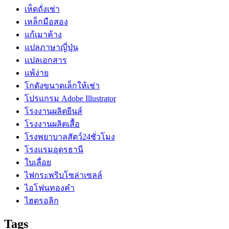
เห็ดถั่งเช่า
เหล็กมือสอง
แก้เมาค้าง
แปลภาษาญี่ปุ่น
แปลเอกสาร
แพ้ง่าย
โกดังขนาดเล็กให้เช่า
โปรแกรม Adobe Illustrator
โรงงานผลิตยีนส์
โรงงานผลิตเสื้อ
โรงพยาบาลสัตว์24ชั่วโมง
โรงแรมอุดรธานี
ใบเลื่อย
ไฟกระพริบโซล่าเซลล์
ไอโฟนทองคำ
ไฮดรอลิก
Tags