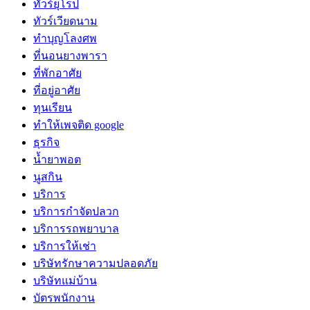
ทัวร์ยุโรป
ทัวร์เวียดนาม
ทำบุญโลงศพ
ที่นอนยางพารา
ที่พักอาศัย
ที่อยู่อาศัย
ทุนเรียน
ทําให้เพจติด google
ธุรกิจ
น้ำยาพอต
นูสกิน
บริการ
บริการกำจัดปลวก
บริการรถพยาบาล
บริการให้เช่า
บริษัทรักษาความปลอดภัย
บริษัทแม่บ้าน
บัตรพนักงาน