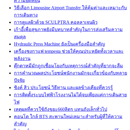
ความยืดหยุ่น
วิธีเลือก Limousine Airport Transfer ให้คุ้มค่าและเหมาะกับ
การเดินทาง
การดูแลผิวด้วย SCULPTRA คอลลาเจนผิว
เก้าอี้เพื่อสุขภาพยังมีบทบาทสำคัญในการส่งเสริมความ
สมดุล
Hydraulic Press Machine ยังเป็นเครื่องมือสำคัญ
เครื่องชงกาแฟ tempesta ช่วยให้คุณประหยัดทั้งเวลาและ
พลังงาน
ตุ๊กตาหมีมักถูกเชื่อมโยงกับเหตุการณ์สำคัญที่ยากจะลืม
การคำนวณผลประโยชน์พนักงานมักจะเกี่ยวข้องกับหลาย
ปัจจัย
ซิงค์ สิว ประโยชน์ วิธีทาน และผลข้างเคียงที่ควรรู้
การติดตั้งระบบไฟฟ้าโรงงานไม่ได้จบเพียงแค่การเดินสาย
ไฟ
เหตุผลที่ควรใช้ถังขยะ660ลิตร แทนถังเล็กทั่วไป
คอนโด ใกล้ BTS สะพานใหม่เหมาะสำหรับผู้ที่ให้ความ
สำคัญ