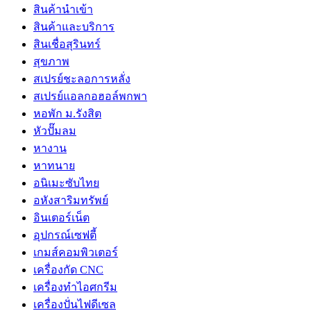
สินค้านำเข้า
สินค้าและบริการ
สินเชื่อสุรินทร์
สุขภาพ
สเปรย์ชะลอการหลั่ง
สเปรย์แอลกอฮอล์พกพา
หอพัก ม.รังสิต
หัวปั๊มลม
หางาน
หาทนาย
อนิเมะซับไทย
อหังสาริมทรัพย์
อินเตอร์เน็ต
อุปกรณ์เซฟตี้
เกมส์คอมพิวเตอร์
เครื่องกัด CNC
เครื่องทำไอศกรีม
เครื่องปั่นไฟดีเซล