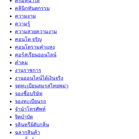
ครีมหน้าใส
คลินิกทันตกรรม
ความงาม
ความรู้
ความสวยความงาม
คอนโด จรัญ
คอนโดรามคำแหง
คอร์สเรียนออนไลน์
คำคม
งานราชการ
งานออนไลน์ได้เงินจริง
จดทะเบียนสมรสไทยพม่า
จองชื่อบริษัท
จองทะเบียนรถ
จำนำโทรศัพท์
จิตบำบัด
จุลินทรีย์ดับกลิ่น
ฉลากสินค้า