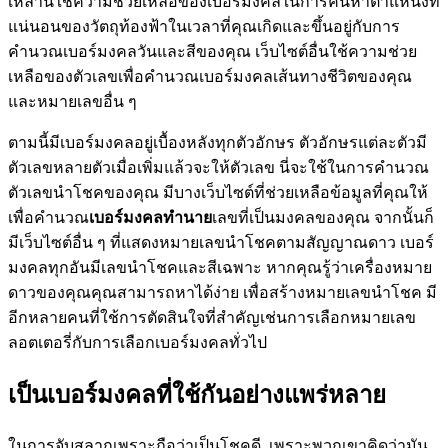
เหล่านี้ใช้ความช่วยเหลือของเบอร์มงคลในการค้นหาตำแหน่งที่
แน่นอนของวัตถุท้องฟ้าในเวลาที่คุณเกิดและขึ้นอยู่กับการ
คำนวณเบอร์มงคลวันและสีของคุณ เว็บไซต์อื่นใช้ความช่วย
เหลือของตัวเลขเพื่อคำนวณเบอร์มงคลเส้นทางชีวิตของคุณ
และหมายเลขอื่น ๆ
ตามนี้มีเบอร์มงคลอยู่เบื้องหลังทุกตัวอักษร ตัวอักษรแต่ละตัวมี
ตัวเลขหลายตัวเมื่อเพิ่มแล้วจะให้ตัวเลข นี่จะใช้ในการคำนวณ
ตัวเลขนำโชคของคุณ มีบางเว็บไซต์ที่ช่วยเหลือข้อมูลที่คุณให้
เพื่อคำนวณ
เบอร์มงคลทำนาย
เลขที่เป็นมงคลของคุณ จากนั้นก็
มีเว็บไซต์อื่น ๆ ที่แสดงหมายเลขนำโชคตามสัญญาณดาว เบอร์
มงคลทุกอันมีเลขนำโชคและสีเฉพาะ หากคุณรู้ว่าเครื่องหมาย
ดาวของคุณคุณสามารถหาได้ง่าย เพื่อสร้างหมายเลขนำโชค มี
อีกหลายคนที่ใช้การตัดสินใจที่สำคัญเช่นการเลือกหมายเลข
ลอตเตอรี่กับการเลือกเบอร์มงคลทั่วไป
เป็นเบอร์มงคลที่ใช้กันอย่างแพร่หลาย
ในการจับสลากเพราะถือว่าเป็นโชคดี เพราะพวกเขาคิดว่ามัน