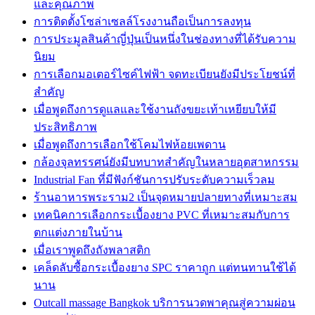
และคุณภาพ
การติดตั้งโซล่าเซลล์โรงงานถือเป็นการลงทุน
การประมูลสินค้าญี่ปุ่นเป็นหนึ่งในช่องทางที่ได้รับความ
นิยม
การเลือกมอเตอร์ไซค์ไฟฟ้า จดทะเบียนยังมีประโยชน์ที่
สำคัญ
เมื่อพูดถึงการดูแลและใช้งานถังขยะเท้าเหยียบให้มี
ประสิทธิภาพ
เมื่อพูดถึงการเลือกใช้โคมไฟห้อยเพดาน
กล้องจุลทรรศน์ยังมีบทบาทสำคัญในหลายอุตสาหกรรม
Industrial Fan ที่มีฟังก์ชันการปรับระดับความเร็วลม
ร้านอาหารพระราม2 เป็นจุดหมายปลายทางที่เหมาะสม
เทคนิคการเลือกกระเบื้องยาง PVC ที่เหมาะสมกับการ
ตกแต่งภายในบ้าน
เมื่อเราพูดถึงถังพลาสติก
เคล็ดลับซื้อกระเบื้องยาง SPC ราคาถูก แต่ทนทานใช้ได้
นาน
Outcall massage Bangkok บริการนวดพาคุณสู่ความผ่อน