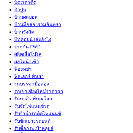
บัตรเครดิต
บัวปูน
บ้านผลบอล
บ้านมือสองรามอินทรา
บ้านรังสิต
บิทคอยน์ เล่นยังไง
ประกัน FWD
ผลิตเสื้อโปโล
ผลไม้นำเข้า
ฟ้องหย่า
ฟิลเลอร์ พัทยา
รถบรรทุกมือสอง
รถเช่าเชียงใหม่ราคาถูก
รักษาสิว พิษณุโลก
รับจัดไฟแนนซ์รถ
รับจำนำรถติดไฟแนนซ์
รับซักเบาะรถยนต์
รับซื้อกระเป๋าหลุยส์