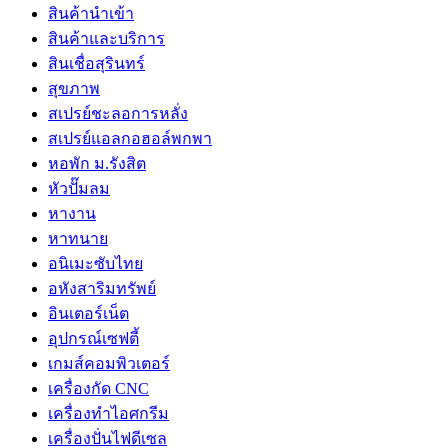
สินค้านำเข้า
สินค้าและบริการ
สินเชื่อสุรินทร์
สุขภาพ
สเปรย์ชะลอการหลั่ง
สเปรย์แอลกอฮอล์พกพา
หอพัก ม.รังสิต
หัวปั๊มลม
หางาน
หาทนาย
อนิเมะซับไทย
อหังสาริมทรัพย์
อินเตอร์เน็ต
อุปกรณ์เซฟตี้
เกมส์คอมพิวเตอร์
เครื่องกัด CNC
เครื่องทำไอศกรีม
เครื่องปั่นไฟดีเซล