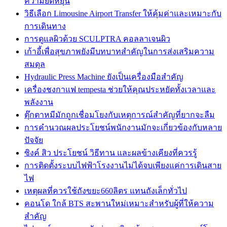
ความยืดหยุ่น
วิธีเลือก Limousine Airport Transfer ให้คุ้มค่าและเหมาะกับ
การเดินทาง
การดูแลผิวด้วย SCULPTRA คอลลาเจนผิว
เก้าอี้เพื่อสุขภาพยังมีบทบาทสำคัญในการส่งเสริมความ
สมดุล
Hydraulic Press Machine ยังเป็นเครื่องมือสำคัญ
เครื่องชงกาแฟ tempesta ช่วยให้คุณประหยัดทั้งเวลาและ
พลังงาน
ตุ๊กตาหมีมักถูกเชื่อมโยงกับเหตุการณ์สำคัญที่ยากจะลืม
การคำนวณผลประโยชน์พนักงานมักจะเกี่ยวข้องกับหลาย
ปัจจัย
ซิงค์ สิว ประโยชน์ วิธีทาน และผลข้างเคียงที่ควรรู้
การติดตั้งระบบไฟฟ้าโรงงานไม่ได้จบเพียงแค่การเดินสาย
ไฟ
เหตุผลที่ควรใช้ถังขยะ660ลิตร แทนถังเล็กทั่วไป
คอนโด ใกล้ BTS สะพานใหม่เหมาะสำหรับผู้ที่ให้ความ
สำคัญ