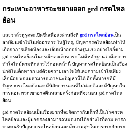
กระเพาะอาหารจะขยายออก grd กรดไหล
ย้อน
และวาล์วหูรูดจะเปิดขึ้นเพื่อส่งผ่านสิ่งที่
grd กรดไหลย้อน
เป็น
อาเจียนเข้าไปในท่ออาหาร ในผู้ใหญ่ ปัญหากรดไหลย้อนทำให้
เกิดอาการเสียดท้องและเจ็บหน้าอกอย่างรุนแรง อย่างไรก็ตาม
grd กรดไหลย้อนในกรณีของเด็กทารก ไม่มีหลักฐานว่ามีอาการ
หัวใจไหม้ตามที่กล่าวไว้ก่อนหน้านี้ ปัญหากรดไหลย้อนเป็นเรื่อง
ปกติในเด็กทารก แต่ด้วยความเอาใจใส่และความเข้าใจเพียง
เล็กน้อย พ่อแม่สามารถเอาชนะปัญหานี้ได้ อีกทั้งทารกที่มี
ปัญหากรดไหลย้อนจะมีนิสัยการนอนที่ไม่ค่อยดีและมีปัญหาใน
การนอน พวกเขาอาจตื่นหลายครั้งก่อนที่จะนอน grd กรดไหล
ย้อน
grd กรดไหลย้อนเป็นเรื่องยากที่จะจัดการกับเด็กที่เป็นโรคกรด
ไหลย้อนและผู้ปกครองสามารถหมดแรงได้อย่างไรก็ตาม ทารก
บางคนรับปัญหากรดไหลย้อนและมีความสุขในการกระอักกระ