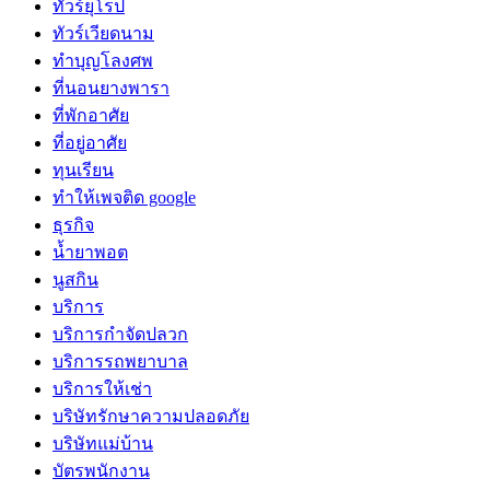
ทัวร์ยุโรป
ทัวร์เวียดนาม
ทำบุญโลงศพ
ที่นอนยางพารา
ที่พักอาศัย
ที่อยู่อาศัย
ทุนเรียน
ทําให้เพจติด google
ธุรกิจ
น้ำยาพอต
นูสกิน
บริการ
บริการกำจัดปลวก
บริการรถพยาบาล
บริการให้เช่า
บริษัทรักษาความปลอดภัย
บริษัทแม่บ้าน
บัตรพนักงาน