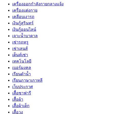
เครื่องออกกำลังกายกลางแจ้ง
เครื่องแต่งกาย
เคลือบเงารถ
เงินกู้สุรินทร์
เงินกู้ออนไลน์
เจาะน้ำบาดาล
เช่ารถหรู
เช่าเลนส์
เต็นท์เช่า
เทคโนโลยี
เบอร์มงคล
เรียนดำน้ำ
เรียนภาษาเกาหลี
เว็บประกาศ
เสื้อซาฟารี
เสื้อผ้า
เสื้อผ้าเด็ก
เสื้อวง