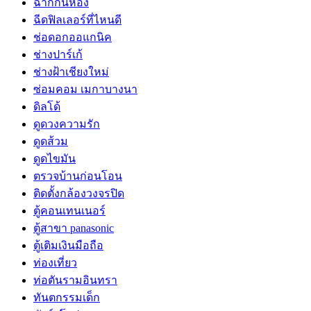
ฉากกั้นห้อง
ฉีดฟิลเลอร์ที่ไหนดี
ช่อดอกออแกนิค
ช่างปาร์เก้
ช่างฝ้าเชียงใหม่
ซ่อมคอม เมกาบางนา
ดิลโด้
ดูดวงความรัก
ดูดส้วม
ดูดไขมัน
ตรวจบ้านก่อนโอน
ติดตั้งกล้องวงจรปิด
ตู้คอนเทนเนอร์
ตู้สาขา panasonic
ตู้เติมเงินมือถือ
ท่องเที่ยว
ท่อตันรามอินทรา
ทันตกรรมเด็ก