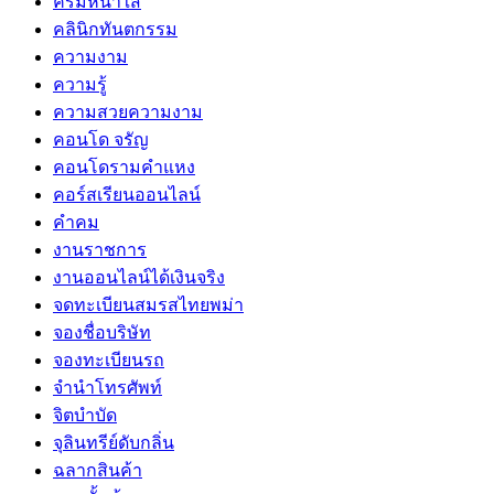
ครีมหน้าใส
คลินิกทันตกรรม
ความงาม
ความรู้
ความสวยความงาม
คอนโด จรัญ
คอนโดรามคำแหง
คอร์สเรียนออนไลน์
คำคม
งานราชการ
งานออนไลน์ได้เงินจริง
จดทะเบียนสมรสไทยพม่า
จองชื่อบริษัท
จองทะเบียนรถ
จำนำโทรศัพท์
จิตบำบัด
จุลินทรีย์ดับกลิ่น
ฉลากสินค้า