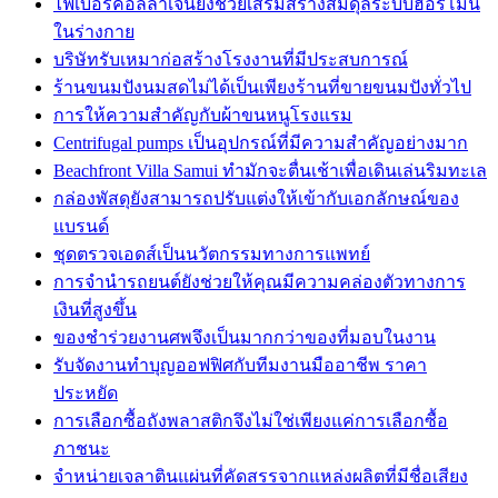
ไฟเบอร์คอลลาเจนยังช่วยเสริมสร้างสมดุลระบบฮอร์โมน
ในร่างกาย
บริษัทรับเหมาก่อสร้างโรงงานที่มีประสบการณ์
ร้านขนมปังนมสดไม่ได้เป็นเพียงร้านที่ขายขนมปังทั่วไป
การให้ความสำคัญกับผ้าขนหนูโรงแรม
Centrifugal pumps เป็นอุปกรณ์ที่มีความสำคัญอย่างมาก
Beachfront Villa Samui ทำมักจะตื่นเช้าเพื่อเดินเล่นริมทะเล
กล่องพัสดุยังสามารถปรับแต่งให้เข้ากับเอกลักษณ์ของ
แบรนด์
ชุดตรวจเอดส์เป็นนวัตกรรมทางการแพทย์
การจำนำรถยนต์ยังช่วยให้คุณมีความคล่องตัวทางการ
เงินที่สูงขึ้น
ของชำร่วยงานศพจึงเป็นมากกว่าของที่มอบในงาน
รับจัดงานทำบุญออฟฟิศกับทีมงานมืออาชีพ ราคา
ประหยัด
การเลือกซื้อถังพลาสติกจึงไม่ใช่เพียงแค่การเลือกซื้อ
ภาชนะ
จำหน่ายเจลาตินแผ่นที่คัดสรรจากแหล่งผลิตที่มีชื่อเสียง