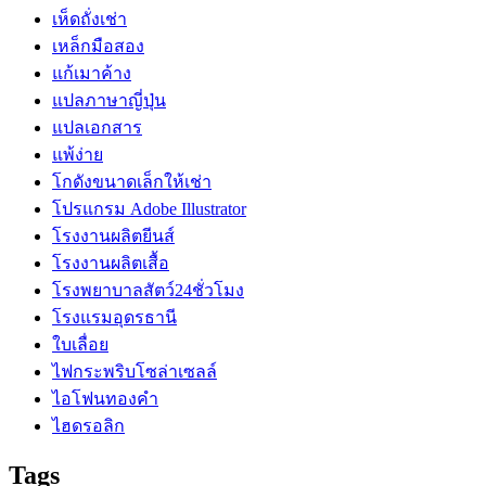
เห็ดถั่งเช่า
เหล็กมือสอง
แก้เมาค้าง
แปลภาษาญี่ปุ่น
แปลเอกสาร
แพ้ง่าย
โกดังขนาดเล็กให้เช่า
โปรแกรม Adobe Illustrator
โรงงานผลิตยีนส์
โรงงานผลิตเสื้อ
โรงพยาบาลสัตว์24ชั่วโมง
โรงแรมอุดรธานี
ใบเลื่อย
ไฟกระพริบโซล่าเซลล์
ไอโฟนทองคำ
ไฮดรอลิก
Tags