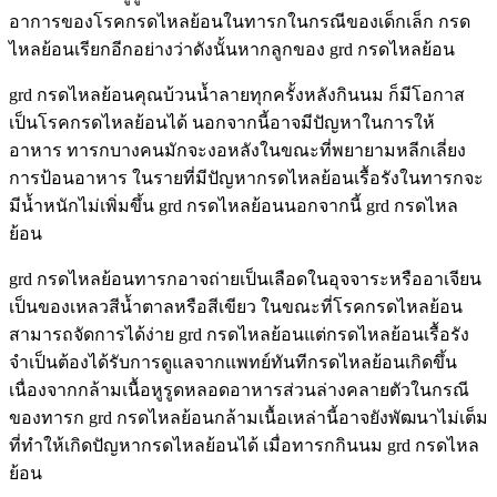
อาการของโรคกรดไหลย้อนในทารกในกรณีของเด็กเล็ก กรด
ไหลย้อนเรียกอีกอย่างว่าดังนั้นหากลูกของ grd กรดไหลย้อน
grd กรดไหลย้อนคุณบ้วนน้ำลายทุกครั้งหลังกินนม ก็มีโอกาส
เป็นโรคกรดไหลย้อนได้ นอกจากนี้อาจมีปัญหาในการให้
อาหาร ทารกบางคนมักจะงอหลังในขณะที่พยายามหลีกเลี่ยง
การป้อนอาหาร ในรายที่มีปัญหากรดไหลย้อนเรื้อรังในทารกจะ
มีน้ำหนักไม่เพิ่มขึ้น grd กรดไหลย้อนนอกจากนี้ grd กรดไหล
ย้อน
grd กรดไหลย้อนทารกอาจถ่ายเป็นเลือดในอุจจาระหรืออาเจียน
เป็นของเหลวสีน้ำตาลหรือสีเขียว ในขณะที่โรคกรดไหลย้อน
สามารถจัดการได้ง่าย grd กรดไหลย้อนแต่กรดไหลย้อนเรื้อรัง
จำเป็นต้องได้รับการดูแลจากแพทย์ทันทีกรดไหลย้อนเกิดขึ้น
เนื่องจากกล้ามเนื้อหูรูดหลอดอาหารส่วนล่างคลายตัวในกรณี
ของทารก grd กรดไหลย้อนกล้ามเนื้อเหล่านี้อาจยังพัฒนาไม่เต็ม
ที่ทำให้เกิดปัญหากรดไหลย้อนได้ เมื่อทารกกินนม grd กรดไหล
ย้อน