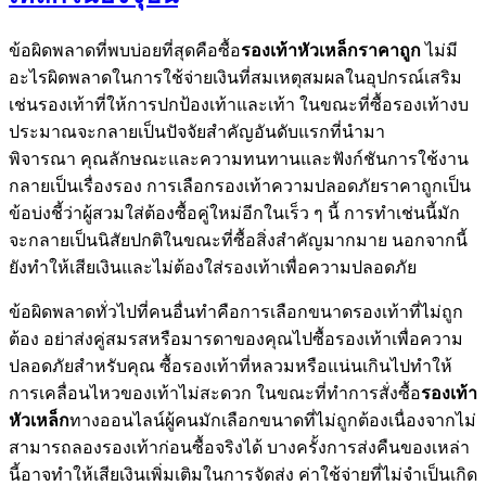
ข้อผิดพลาดที่พบบ่อยที่สุดคือซื้อ
รองเท้าหัวเหล็กราคาถูก
ไม่มี
อะไรผิดพลาดในการใช้จ่ายเงินที่สมเหตุสมผลในอุปกรณ์เสริม
เช่นรองเท้าที่ให้การปกป้องเท้าและเท้า ในขณะที่ซื้อรองเท้างบ
ประมาณจะกลายเป็นปัจจัยสำคัญอันดับแรกที่นำมา
พิจารณา คุณลักษณะและความทนทานและฟังก์ชันการใช้งาน
กลายเป็นเรื่องรอง การเลือกรองเท้าความปลอดภัยราคาถูกเป็น
ข้อบ่งชี้ว่าผู้สวมใส่ต้องซื้อคู่ใหม่อีกในเร็ว ๆ นี้ การทำเช่นนี้มัก
จะกลายเป็นนิสัยปกติในขณะที่ซื้อสิ่งสำคัญมากมาย นอกจากนี้
ยังทำให้เสียเงินและไม่ต้องใส่รองเท้าเพื่อความปลอดภัย
ข้อผิดพลาดทั่วไปที่คนอื่นทำคือการเลือกขนาดรองเท้าที่ไม่ถูก
ต้อง อย่าส่งคู่สมรสหรือมารดาของคุณไปซื้อรองเท้าเพื่อความ
ปลอดภัยสำหรับคุณ ซื้อรองเท้าที่หลวมหรือแน่นเกินไปทำให้
การเคลื่อนไหวของเท้าไม่สะดวก ในขณะที่ทำการสั่งซื้อ
รองเท้า
หัวเหล็ก
ทางออนไลน์ผู้คนมักเลือกขนาดที่ไม่ถูกต้องเนื่องจากไม่
สามารถลองรองเท้าก่อนซื้อจริงได้ บางครั้งการส่งคืนของเหล่า
นี้อาจทำให้เสียเงินเพิ่มเติมในการจัดส่ง ค่าใช้จ่ายที่ไม่จำเป็นเกิด