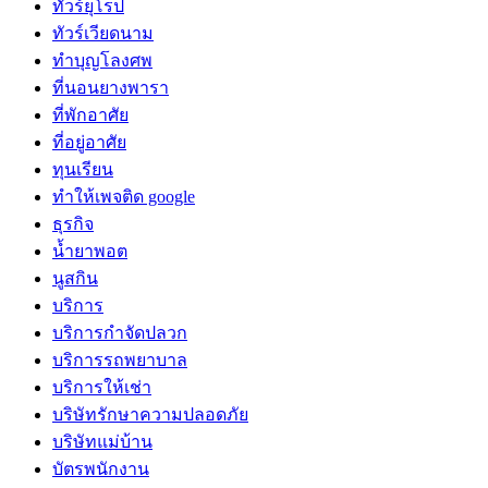
ทัวร์ยุโรป
ทัวร์เวียดนาม
ทำบุญโลงศพ
ที่นอนยางพารา
ที่พักอาศัย
ที่อยู่อาศัย
ทุนเรียน
ทําให้เพจติด google
ธุรกิจ
น้ำยาพอต
นูสกิน
บริการ
บริการกำจัดปลวก
บริการรถพยาบาล
บริการให้เช่า
บริษัทรักษาความปลอดภัย
บริษัทแม่บ้าน
บัตรพนักงาน