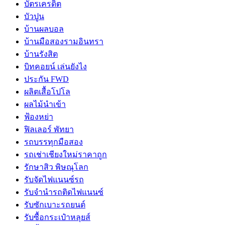
บัตรเครดิต
บัวปูน
บ้านผลบอล
บ้านมือสองรามอินทรา
บ้านรังสิต
บิทคอยน์ เล่นยังไง
ประกัน FWD
ผลิตเสื้อโปโล
ผลไม้นำเข้า
ฟ้องหย่า
ฟิลเลอร์ พัทยา
รถบรรทุกมือสอง
รถเช่าเชียงใหม่ราคาถูก
รักษาสิว พิษณุโลก
รับจัดไฟแนนซ์รถ
รับจำนำรถติดไฟแนนซ์
รับซักเบาะรถยนต์
รับซื้อกระเป๋าหลุยส์