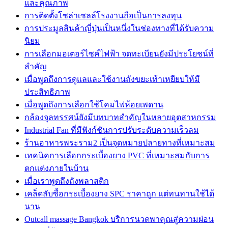
และคุณภาพ
การติดตั้งโซล่าเซลล์โรงงานถือเป็นการลงทุน
การประมูลสินค้าญี่ปุ่นเป็นหนึ่งในช่องทางที่ได้รับความ
นิยม
การเลือกมอเตอร์ไซค์ไฟฟ้า จดทะเบียนยังมีประโยชน์ที่
สำคัญ
เมื่อพูดถึงการดูแลและใช้งานถังขยะเท้าเหยียบให้มี
ประสิทธิภาพ
เมื่อพูดถึงการเลือกใช้โคมไฟห้อยเพดาน
กล้องจุลทรรศน์ยังมีบทบาทสำคัญในหลายอุตสาหกรรม
Industrial Fan ที่มีฟังก์ชันการปรับระดับความเร็วลม
ร้านอาหารพระราม2 เป็นจุดหมายปลายทางที่เหมาะสม
เทคนิคการเลือกกระเบื้องยาง PVC ที่เหมาะสมกับการ
ตกแต่งภายในบ้าน
เมื่อเราพูดถึงถังพลาสติก
เคล็ดลับซื้อกระเบื้องยาง SPC ราคาถูก แต่ทนทานใช้ได้
นาน
Outcall massage Bangkok บริการนวดพาคุณสู่ความผ่อน