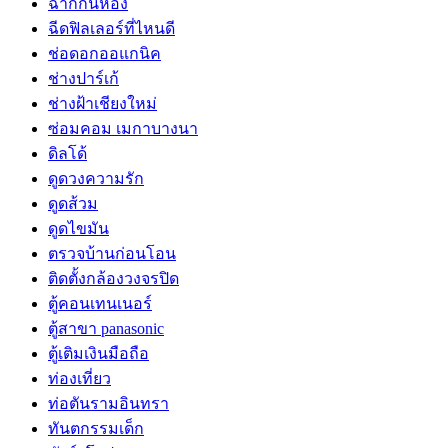
ฉากกั้นห้อง
ฉีดฟิลเลอร์ที่ไหนดี
ช่อดอกออแกนิค
ช่างปาร์เก้
ช่างฝ้าเชียงใหม่
ซ่อมคอม เมกาบางนา
ดิลโด้
ดูดวงความรัก
ดูดส้วม
ดูดไขมัน
ตรวจบ้านก่อนโอน
ติดตั้งกล้องวงจรปิด
ตู้คอนเทนเนอร์
ตู้สาขา panasonic
ตู้เติมเงินมือถือ
ท่องเที่ยว
ท่อตันรามอินทรา
ทันตกรรมเด็ก