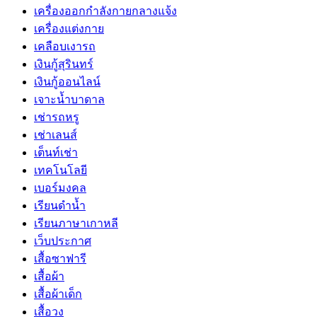
เครื่องออกกำลังกายกลางแจ้ง
เครื่องแต่งกาย
เคลือบเงารถ
เงินกู้สุรินทร์
เงินกู้ออนไลน์
เจาะน้ำบาดาล
เช่ารถหรู
เช่าเลนส์
เต็นท์เช่า
เทคโนโลยี
เบอร์มงคล
เรียนดำน้ำ
เรียนภาษาเกาหลี
เว็บประกาศ
เสื้อซาฟารี
เสื้อผ้า
เสื้อผ้าเด็ก
เสื้อวง