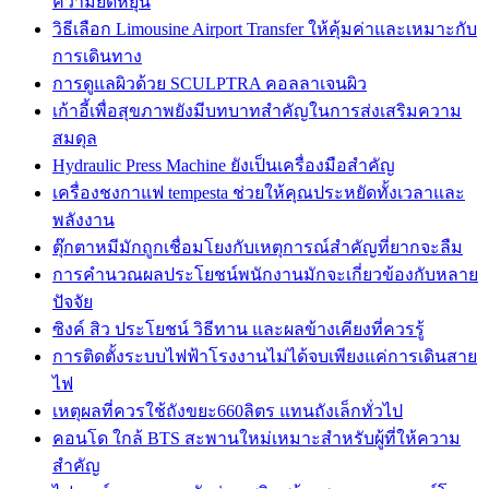
ความยืดหยุ่น
วิธีเลือก Limousine Airport Transfer ให้คุ้มค่าและเหมาะกับ
การเดินทาง
การดูแลผิวด้วย SCULPTRA คอลลาเจนผิว
เก้าอี้เพื่อสุขภาพยังมีบทบาทสำคัญในการส่งเสริมความ
สมดุล
Hydraulic Press Machine ยังเป็นเครื่องมือสำคัญ
เครื่องชงกาแฟ tempesta ช่วยให้คุณประหยัดทั้งเวลาและ
พลังงาน
ตุ๊กตาหมีมักถูกเชื่อมโยงกับเหตุการณ์สำคัญที่ยากจะลืม
การคำนวณผลประโยชน์พนักงานมักจะเกี่ยวข้องกับหลาย
ปัจจัย
ซิงค์ สิว ประโยชน์ วิธีทาน และผลข้างเคียงที่ควรรู้
การติดตั้งระบบไฟฟ้าโรงงานไม่ได้จบเพียงแค่การเดินสาย
ไฟ
เหตุผลที่ควรใช้ถังขยะ660ลิตร แทนถังเล็กทั่วไป
คอนโด ใกล้ BTS สะพานใหม่เหมาะสำหรับผู้ที่ให้ความ
สำคัญ