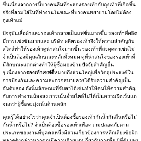
ขึ้นเนื่องจากการนี้บางคนลืมที่จะลองรองเท้ากับถุงเท้าที่เกิดขึ้น
จริงที่สวมใส่ในที่ทำงานในขณะที่บางคนพยายามโดยไม่ต้อง
ถุงเท้าแม้
ปัจจุบันเสื้อผ้าและรองเท้ากลายเป็นแฟชั่นมากขึ้น รองเท้าที่ผลิต
มีการแข่งขันมากและ บริษัท ผลิตรองเท้าจึงให้ความสำคัญกับ
สไตล์ทำให้รองเท้าดูน่าสนใจมากขึ้น รองเท้าที่สะดุดตาเช่นไม่
จำเป็นต้องมีคุณลักษณะหลักทั้งหมด คู่ที่น่าสนใจของรองเท้าที่
มีลักษณะแตกต่างทำให้ผู้ซื้อมองข้ามปัจจัยสำคัญอื่น
ๆ เนื่องจาก
รองเท้าเซฟตี้
หมายถึงส่วนใหญ่เพื่อวัตถุประสงค์ใน
การป้องกันและความสะดวกสบายควรได้รับความสำคัญเป็น
อันดับสอง ดังนั้นลักษณะที่จับตาได้เช่นทำให้คนให้ความสำคัญ
กับการทำงานน้อยลง การเน้นย้ำสไตล์ไม่ได้เป็นความผิดเว้นแต่
จนกว่าผู้ซื้อจะมุ่งเน้นด้านหลัก
คุณรู้ได้อย่างไรว่าคุณจำเป็นต้องซื้อรองเท้ากันน้ำกันลื่นหรือไม่
กันน้ำหรือไม่? จำเป็นต้องซื้อรองเท้าเพื่อความปลอดภัยตาม
ประเภทของงานที่บุคคลหนึ่งมีส่วนเกี่ยวข้องการหลีกเลี่ยงข้อผิด
พลาดดังกล่าวหากคุณมีความร้ายแรงเกี่ยวกับการซื้อ ผู้ที่คุ้นเคย