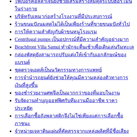
ไฟเบอร์คอลลาเจนยังช่วยเสริมสร้างสมดุลระบบฮอร์โมน
ในร่างกาย
บริษัทรับเหมาก่อสร้างโรงงานที่มีประสบการณ์
ร้านขนมปังนมสดไม่ได้เป็นเพียงร้านที่ขายขนมปังทั่วไป
การให้ความสำคัญกับผ้าขนหนูโรงแรม
Centrifugal pumps เป็นอุปกรณ์ที่มีความสำคัญอย่างมาก
Beachfront Villa Samui ทำมักจะตื่นเช้าเพื่อเดินเล่นริมทะเล
กล่องพัสดุยังสามารถปรับแต่งให้เข้ากับเอกลักษณ์ของ
แบรนด์
ชุดตรวจเอดส์เป็นนวัตกรรมทางการแพทย์
การจำนำรถยนต์ยังช่วยให้คุณมีความคล่องตัวทางการ
เงินที่สูงขึ้น
ของชำร่วยงานศพจึงเป็นมากกว่าของที่มอบในงาน
รับจัดงานทำบุญออฟฟิศกับทีมงานมืออาชีพ ราคา
ประหยัด
การเลือกซื้อถังพลาสติกจึงไม่ใช่เพียงแค่การเลือกซื้อ
ภาชนะ
จำหน่ายเจลาตินแผ่นที่คัดสรรจากแหล่งผลิตที่มีชื่อเสียง