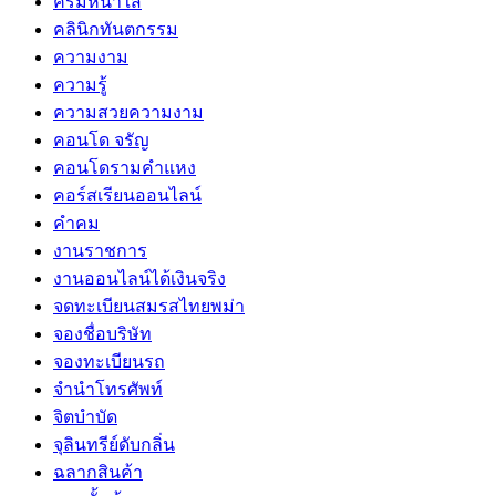
ครีมหน้าใส
คลินิกทันตกรรม
ความงาม
ความรู้
ความสวยความงาม
คอนโด จรัญ
คอนโดรามคำแหง
คอร์สเรียนออนไลน์
คำคม
งานราชการ
งานออนไลน์ได้เงินจริง
จดทะเบียนสมรสไทยพม่า
จองชื่อบริษัท
จองทะเบียนรถ
จำนำโทรศัพท์
จิตบำบัด
จุลินทรีย์ดับกลิ่น
ฉลากสินค้า