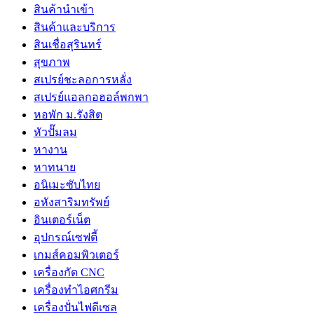
สินค้านำเข้า
สินค้าและบริการ
สินเชื่อสุรินทร์
สุขภาพ
สเปรย์ชะลอการหลั่ง
สเปรย์แอลกอฮอล์พกพา
หอพัก ม.รังสิต
หัวปั๊มลม
หางาน
หาทนาย
อนิเมะซับไทย
อหังสาริมทรัพย์
อินเตอร์เน็ต
อุปกรณ์เซฟตี้
เกมส์คอมพิวเตอร์
เครื่องกัด CNC
เครื่องทำไอศกรีม
เครื่องปั่นไฟดีเซล