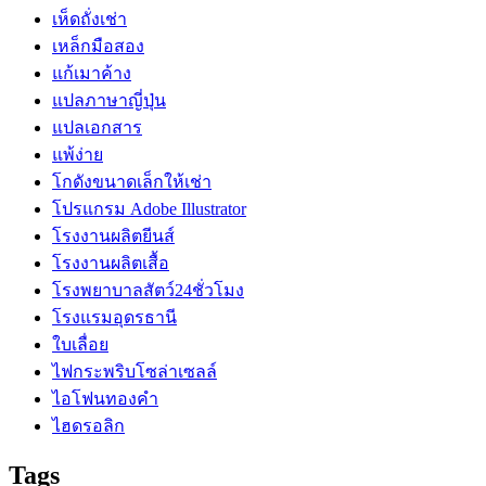
เห็ดถั่งเช่า
เหล็กมือสอง
แก้เมาค้าง
แปลภาษาญี่ปุ่น
แปลเอกสาร
แพ้ง่าย
โกดังขนาดเล็กให้เช่า
โปรแกรม Adobe Illustrator
โรงงานผลิตยีนส์
โรงงานผลิตเสื้อ
โรงพยาบาลสัตว์24ชั่วโมง
โรงแรมอุดรธานี
ใบเลื่อย
ไฟกระพริบโซล่าเซลล์
ไอโฟนทองคำ
ไฮดรอลิก
Tags