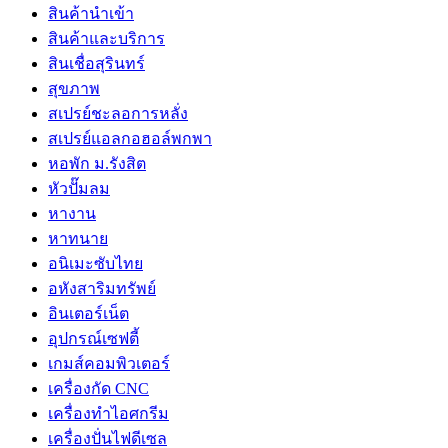
สินค้านำเข้า
สินค้าและบริการ
สินเชื่อสุรินทร์
สุขภาพ
สเปรย์ชะลอการหลั่ง
สเปรย์แอลกอฮอล์พกพา
หอพัก ม.รังสิต
หัวปั๊มลม
หางาน
หาทนาย
อนิเมะซับไทย
อหังสาริมทรัพย์
อินเตอร์เน็ต
อุปกรณ์เซฟตี้
เกมส์คอมพิวเตอร์
เครื่องกัด CNC
เครื่องทำไอศกรีม
เครื่องปั่นไฟดีเซล