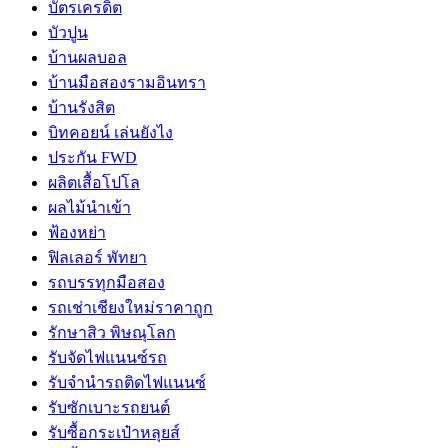
บัตรเครดิต
บัวปูน
บ้านผลบอล
บ้านมือสองรามอินทรา
บ้านรังสิต
บิทคอยน์ เล่นยังไง
ประกัน FWD
ผลิตเสื้อโปโล
ผลไม้นำเข้า
ฟ้องหย่า
ฟิลเลอร์ พัทยา
รถบรรทุกมือสอง
รถเช่าเชียงใหม่ราคาถูก
รักษาสิว พิษณุโลก
รับจัดไฟแนนซ์รถ
รับจำนำรถติดไฟแนนซ์
รับซักเบาะรถยนต์
รับซื้อกระเป๋าหลุยส์