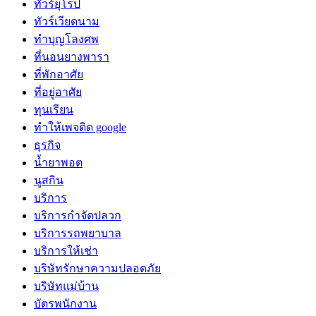
ทัวร์ยุโรป
ทัวร์เวียดนาม
ทำบุญโลงศพ
ที่นอนยางพารา
ที่พักอาศัย
ที่อยู่อาศัย
ทุนเรียน
ทําให้เพจติด google
ธุรกิจ
น้ำยาพอต
นูสกิน
บริการ
บริการกำจัดปลวก
บริการรถพยาบาล
บริการให้เช่า
บริษัทรักษาความปลอดภัย
บริษัทแม่บ้าน
บัตรพนักงาน