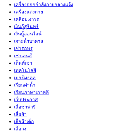
เครื่องออกกำลังกายกลางแจ้ง
เครื่องแต่งกาย
เคลือบเงารถ
เงินกู้สุรินทร์
เงินกู้ออนไลน์
เจาะน้ำบาดาล
เช่ารถหรู
เช่าเลนส์
เต็นท์เช่า
เทคโนโลยี
เบอร์มงคล
เรียนดำน้ำ
เรียนภาษาเกาหลี
เว็บประกาศ
เสื้อซาฟารี
เสื้อผ้า
เสื้อผ้าเด็ก
เสื้อวง