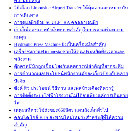
ความยืดหยุ่น
วิธีเลือก Limousine Airport Transfer ให้คุ้มค่าและเหมาะกับ
การเดินทาง
การดูแลผิวด้วย SCULPTRA คอลลาเจนผิว
เก้าอี้เพื่อสุขภาพยังมีบทบาทสำคัญในการส่งเสริมความ
สมดุล
Hydraulic Press Machine ยังเป็นเครื่องมือสำคัญ
เครื่องชงกาแฟ tempesta ช่วยให้คุณประหยัดทั้งเวลาและ
พลังงาน
ตุ๊กตาหมีมักถูกเชื่อมโยงกับเหตุการณ์สำคัญที่ยากจะลืม
การคำนวณผลประโยชน์พนักงานมักจะเกี่ยวข้องกับหลาย
ปัจจัย
ซิงค์ สิว ประโยชน์ วิธีทาน และผลข้างเคียงที่ควรรู้
การติดตั้งระบบไฟฟ้าโรงงานไม่ได้จบเพียงแค่การเดินสาย
ไฟ
เหตุผลที่ควรใช้ถังขยะ660ลิตร แทนถังเล็กทั่วไป
คอนโด ใกล้ BTS สะพานใหม่เหมาะสำหรับผู้ที่ให้ความ
สำคัญ