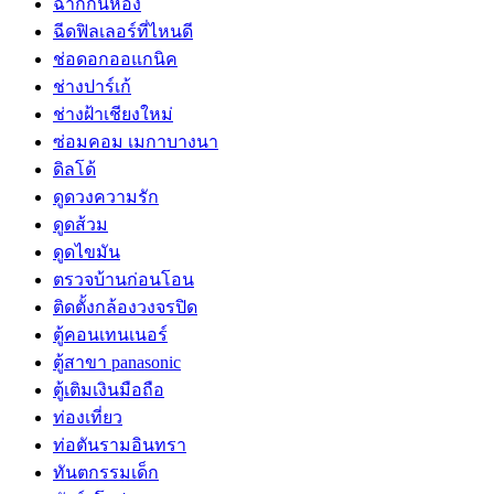
ฉากกั้นห้อง
ฉีดฟิลเลอร์ที่ไหนดี
ช่อดอกออแกนิค
ช่างปาร์เก้
ช่างฝ้าเชียงใหม่
ซ่อมคอม เมกาบางนา
ดิลโด้
ดูดวงความรัก
ดูดส้วม
ดูดไขมัน
ตรวจบ้านก่อนโอน
ติดตั้งกล้องวงจรปิด
ตู้คอนเทนเนอร์
ตู้สาขา panasonic
ตู้เติมเงินมือถือ
ท่องเที่ยว
ท่อตันรามอินทรา
ทันตกรรมเด็ก