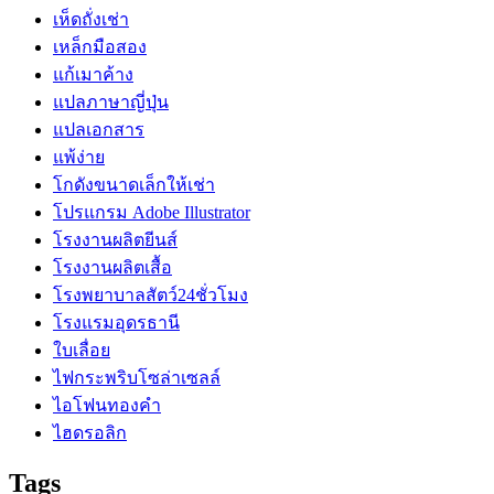
เห็ดถั่งเช่า
เหล็กมือสอง
แก้เมาค้าง
แปลภาษาญี่ปุ่น
แปลเอกสาร
แพ้ง่าย
โกดังขนาดเล็กให้เช่า
โปรแกรม Adobe Illustrator
โรงงานผลิตยีนส์
โรงงานผลิตเสื้อ
โรงพยาบาลสัตว์24ชั่วโมง
โรงแรมอุดรธานี
ใบเลื่อย
ไฟกระพริบโซล่าเซลล์
ไอโฟนทองคำ
ไฮดรอลิก
Tags