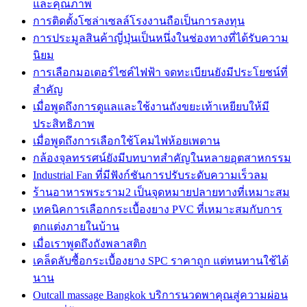
และคุณภาพ
การติดตั้งโซล่าเซลล์โรงงานถือเป็นการลงทุน
การประมูลสินค้าญี่ปุ่นเป็นหนึ่งในช่องทางที่ได้รับความ
นิยม
การเลือกมอเตอร์ไซค์ไฟฟ้า จดทะเบียนยังมีประโยชน์ที่
สำคัญ
เมื่อพูดถึงการดูแลและใช้งานถังขยะเท้าเหยียบให้มี
ประสิทธิภาพ
เมื่อพูดถึงการเลือกใช้โคมไฟห้อยเพดาน
กล้องจุลทรรศน์ยังมีบทบาทสำคัญในหลายอุตสาหกรรม
Industrial Fan ที่มีฟังก์ชันการปรับระดับความเร็วลม
ร้านอาหารพระราม2 เป็นจุดหมายปลายทางที่เหมาะสม
เทคนิคการเลือกกระเบื้องยาง PVC ที่เหมาะสมกับการ
ตกแต่งภายในบ้าน
เมื่อเราพูดถึงถังพลาสติก
เคล็ดลับซื้อกระเบื้องยาง SPC ราคาถูก แต่ทนทานใช้ได้
นาน
Outcall massage Bangkok บริการนวดพาคุณสู่ความผ่อน