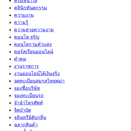
ครีมหน้าใส
คลินิกทันตกรรม
ความงาม
ความรู้
ความสวยความงาม
คอนโด จรัญ
คอนโดรามคำแหง
คอร์สเรียนออนไลน์
คำคม
งานราชการ
งานออนไลน์ได้เงินจริง
จดทะเบียนสมรสไทยพม่า
จองชื่อบริษัท
จองทะเบียนรถ
จำนำโทรศัพท์
จิตบำบัด
จุลินทรีย์ดับกลิ่น
ฉลากสินค้า