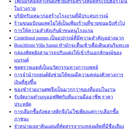
ไฟเบอร์คอลลาเจนยังช่วยเสริมสร้างสมดุลระบบฮอร์โมน
ในร่างกาย
บริษัทรับเหมาก่อสร้างโรงงานที่มีประสบการณ์
ร้านขนมปังนมสดไม่ได้เป็นเพียงร้านที่ขายขนมปังทั่วไป
การให้ความสำคัญกับผ้าขนหนูโรงแรม
Centrifugal pumps เป็นอุปกรณ์ที่มีความสำคัญอย่างมาก
Beachfront Villa Samui ทำมักจะตื่นเช้าเพื่อเดินเล่นริมทะเล
กล่องพัสดุยังสามารถปรับแต่งให้เข้ากับเอกลักษณ์ของ
แบรนด์
ชุดตรวจเอดส์เป็นนวัตกรรมทางการแพทย์
การจำนำรถยนต์ยังช่วยให้คุณมีความคล่องตัวทางการ
เงินที่สูงขึ้น
ของชำร่วยงานศพจึงเป็นมากกว่าของที่มอบในงาน
รับจัดงานทำบุญออฟฟิศกับทีมงานมืออาชีพ ราคา
ประหยัด
การเลือกซื้อถังพลาสติกจึงไม่ใช่เพียงแค่การเลือกซื้อ
ภาชนะ
จำหน่ายเจลาตินแผ่นที่คัดสรรจากแหล่งผลิตที่มีชื่อเสียง