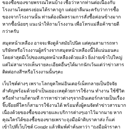
ของซื้อของขายพรรณไหนบ้าง เชื่อว่าหากท่านต่อเนื่องกับ
โรงงานโดยตรงย่อมได้ราคาถูก แต่อย่าลืมนะครับว่าการซื้อ
ของจากโรงงานนั้น ท่านต้องมีผลรวมการสั่งซื้อค่อนข้างมาก
หากซื้อน้อยๆ แนะนำให้ถามโรงงาน เพื่อโทรแม่สื่อค้าขายดี
กว่าครับ
สมุดหน้าเหลือง อาจจะฟังดูล้าสมัยไปนิด แต่คุณสามารถหา
บริษัทหรือโรงงานผู้สร้างจากสมุดหน้าเหลืองนี้ได้แน่นอนคะ
โดยล่าสุดมีเว็ปของสมุดหน้าเหลืองด้วยแล้ว ยิ่งง่ายเข้าไปใหญ่
แต่ไม่สามารถเห็นรายละเอียดอื่นๆได้มากนักเว้นแต่ว่าข่าวสาร
ติดต่อกงสีฯหรือโรงงานนั้นๆคะ
เว็บไซต์ต่างๆ เพราะโลกยุคใหม่อินเตอร์เน็ทกลายเป็นปัจจัย
สำคัญพร้อมด้วยจำเป็นเยอะเหตุด้วยการใช้งาน ทำงาน ใช้ชีวิต
หรือทำงานก็ตามที การหาข่าวต่างๆจากอินเตอร์กลายเป็นเรื่อง
จิ๊บจ๊อยที่ใครก็สามารใช้งานได้ พร้อมทั้งผู้คนจัดทำข่าวสารมาก
เนื่องด้วยของซื้อของขายและบริการต่างๆเอาไว้มากมาย หาก
คุณใคร่ได้ของซื้อของขายเพราะถุงมือผ้าดิบราคาส่ง ก็แค่
เข้าไปที่เว็บไซต์ Google แล้วพิมพ์คำค้นหาว่า “ถุงมือผ้าราคา