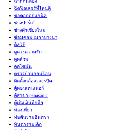
ฉากกั้นห้อง
ฉีดฟิลเลอร์ที่ไหนดี
ช่อดอกออแกนิค
ช่างปาร์เก้
ช่างฝ้าเชียงใหม่
ซ่อมคอม เมกาบางนา
ดิลโด้
ดูดวงความรัก
ดูดส้วม
ดูดไขมัน
ตรวจบ้านก่อนโอน
ติดตั้งกล้องวงจรปิด
ตู้คอนเทนเนอร์
ตู้สาขา panasonic
ตู้เติมเงินมือถือ
ท่องเที่ยว
ท่อตันรามอินทรา
ทันตกรรมเด็ก