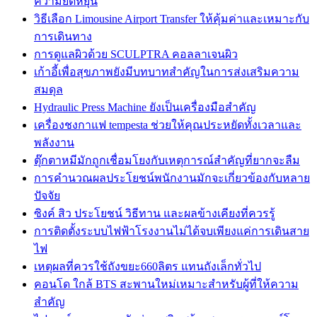
ความยืดหยุ่น
วิธีเลือก Limousine Airport Transfer ให้คุ้มค่าและเหมาะกับ
การเดินทาง
การดูแลผิวด้วย SCULPTRA คอลลาเจนผิว
เก้าอี้เพื่อสุขภาพยังมีบทบาทสำคัญในการส่งเสริมความ
สมดุล
Hydraulic Press Machine ยังเป็นเครื่องมือสำคัญ
เครื่องชงกาแฟ tempesta ช่วยให้คุณประหยัดทั้งเวลาและ
พลังงาน
ตุ๊กตาหมีมักถูกเชื่อมโยงกับเหตุการณ์สำคัญที่ยากจะลืม
การคำนวณผลประโยชน์พนักงานมักจะเกี่ยวข้องกับหลาย
ปัจจัย
ซิงค์ สิว ประโยชน์ วิธีทาน และผลข้างเคียงที่ควรรู้
การติดตั้งระบบไฟฟ้าโรงงานไม่ได้จบเพียงแค่การเดินสาย
ไฟ
เหตุผลที่ควรใช้ถังขยะ660ลิตร แทนถังเล็กทั่วไป
คอนโด ใกล้ BTS สะพานใหม่เหมาะสำหรับผู้ที่ให้ความ
สำคัญ