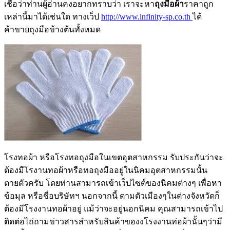
เชื่อว่าท่านผู้อ่านคงอยากทราบว่า เราจะหา
ถุงมือผ้า
ราคาถูก
เหล่านี้มาได้เช่นใด ทางเว็ป
http://www.infinity-sp.co.th
ได้
ค้าขายถุงมือข้างต้นทั้งหมด
โรงทอผ้า หรือโรงทอถุงมือในเขตอุตสาหกรรม รับประกันว่าจะ
ต้องมีโรงานทอผ้าหรือทอถุงมืออยู่ในนิคมอุตสาหกรรมนั้น
ตายตัวครับ โดยท่านสามารถเข้าเว็ปไซต์ของนิคมต่างๆ เพื่อหา
ข้อมุล หรือชื่อบริษัทฯ นอกจากนี้ ตามตัวเมืองๆในต่างจังหวัดก็
ต้องมีโรงงานทอผ้าอยู่ แม้ว่าจะอยู่นอกนิคม คุณสามารถเข้าไป
ติดต่อไถ่ถามข่าวสารสำหรับสินค้าของงโรงงานท่อผ้านั้นๆว่ามี