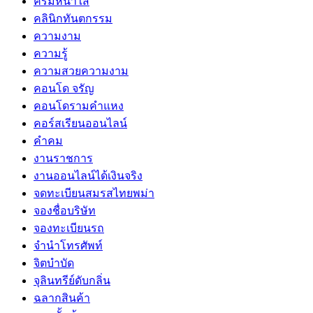
ครีมหน้าใส
คลินิกทันตกรรม
ความงาม
ความรู้
ความสวยความงาม
คอนโด จรัญ
คอนโดรามคำแหง
คอร์สเรียนออนไลน์
คำคม
งานราชการ
งานออนไลน์ได้เงินจริง
จดทะเบียนสมรสไทยพม่า
จองชื่อบริษัท
จองทะเบียนรถ
จำนำโทรศัพท์
จิตบำบัด
จุลินทรีย์ดับกลิ่น
ฉลากสินค้า