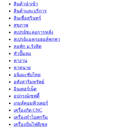
สินค้านำเข้า
สินค้าและบริการ
สินเชื่อสุรินทร์
สุขภาพ
สเปรย์ชะลอการหลั่ง
สเปรย์แอลกอฮอล์พกพา
หอพัก ม.รังสิต
หัวปั๊มลม
หางาน
หาทนาย
อนิเมะซับไทย
อหังสาริมทรัพย์
อินเตอร์เน็ต
อุปกรณ์เซฟตี้
เกมส์คอมพิวเตอร์
เครื่องกัด CNC
เครื่องทำไอศกรีม
เครื่องปั่นไฟดีเซล