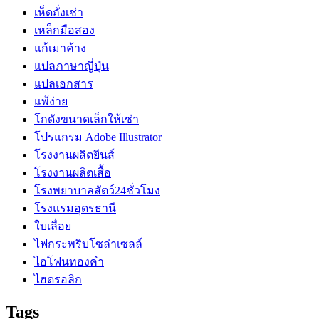
เห็ดถั่งเช่า
เหล็กมือสอง
แก้เมาค้าง
แปลภาษาญี่ปุ่น
แปลเอกสาร
แพ้ง่าย
โกดังขนาดเล็กให้เช่า
โปรแกรม Adobe Illustrator
โรงงานผลิตยีนส์
โรงงานผลิตเสื้อ
โรงพยาบาลสัตว์24ชั่วโมง
โรงแรมอุดรธานี
ใบเลื่อย
ไฟกระพริบโซล่าเซลล์
ไอโฟนทองคำ
ไฮดรอลิก
Tags