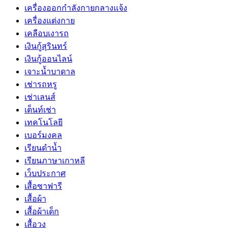
เครื่องออกกำลังกายกลางแจ้ง
เครื่องแต่งกาย
เคลือบเงารถ
เงินกู้สุรินทร์
เงินกู้ออนไลน์
เจาะน้ำบาดาล
เช่ารถหรู
เช่าเลนส์
เต็นท์เช่า
เทคโนโลยี
เบอร์มงคล
เรียนดำน้ำ
เรียนภาษาเกาหลี
เว็บประกาศ
เสื้อซาฟารี
เสื้อผ้า
เสื้อผ้าเด็ก
เสื้อวง