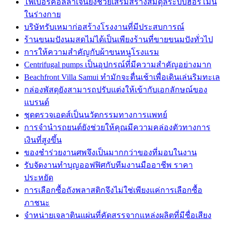
ไฟเบอร์คอลลาเจนยังช่วยเสริมสร้างสมดุลระบบฮอร์โมน
ในร่างกาย
บริษัทรับเหมาก่อสร้างโรงงานที่มีประสบการณ์
ร้านขนมปังนมสดไม่ได้เป็นเพียงร้านที่ขายขนมปังทั่วไป
การให้ความสำคัญกับผ้าขนหนูโรงแรม
Centrifugal pumps เป็นอุปกรณ์ที่มีความสำคัญอย่างมาก
Beachfront Villa Samui ทำมักจะตื่นเช้าเพื่อเดินเล่นริมทะเล
กล่องพัสดุยังสามารถปรับแต่งให้เข้ากับเอกลักษณ์ของ
แบรนด์
ชุดตรวจเอดส์เป็นนวัตกรรมทางการแพทย์
การจำนำรถยนต์ยังช่วยให้คุณมีความคล่องตัวทางการ
เงินที่สูงขึ้น
ของชำร่วยงานศพจึงเป็นมากกว่าของที่มอบในงาน
รับจัดงานทำบุญออฟฟิศกับทีมงานมืออาชีพ ราคา
ประหยัด
การเลือกซื้อถังพลาสติกจึงไม่ใช่เพียงแค่การเลือกซื้อ
ภาชนะ
จำหน่ายเจลาตินแผ่นที่คัดสรรจากแหล่งผลิตที่มีชื่อเสียง