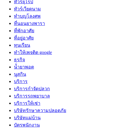
ทัวร์ยุโรป
ทัวร์เวียดนาม
ทำบุญโลงศพ
ที่นอนยางพารา
ที่พักอาศัย
ที่อยู่อาศัย
ทุนเรียน
ทําให้เพจติด google
ธุรกิจ
น้ำยาพอต
นูสกิน
บริการ
บริการกำจัดปลวก
บริการรถพยาบาล
บริการให้เช่า
บริษัทรักษาความปลอดภัย
บริษัทแม่บ้าน
บัตรพนักงาน