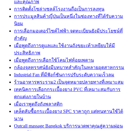
และคุณภาพ
การติดตั้งโซล่าเซลล์โรงงานถือเป็นการลงทุน
การประมูลสินค้าญี่ปุ่นเป็นหนึ่งในช่องทางที่ได้รับความ
นิยม
การเลือกมอเตอร์ไซค์ไฟฟ้า จดทะเบียนยังมีประโยชน์ที่
สำคัญ
เมื่อพูดถึงการดูแลและใช้งานถังขยะเท้าเหยียบให้มี
ประสิทธิภาพ
เมื่อพูดถึงการเลือกใช้โคมไฟห้อยเพดาน
กล้องจุลทรรศน์ยังมีบทบาทสำคัญในหลายอุตสาหกรรม
Industrial Fan ที่มีฟังก์ชันการปรับระดับความเร็วลม
ร้านอาหารพระราม2 เป็นจุดหมายปลายทางที่เหมาะสม
เทคนิคการเลือกกระเบื้องยาง PVC ที่เหมาะสมกับการ
ตกแต่งภายในบ้าน
เมื่อเราพูดถึงถังพลาสติก
เคล็ดลับซื้อกระเบื้องยาง SPC ราคาถูก แต่ทนทานใช้ได้
นาน
Outcall massage Bangkok บริการนวดพาคุณสู่ความผ่อน