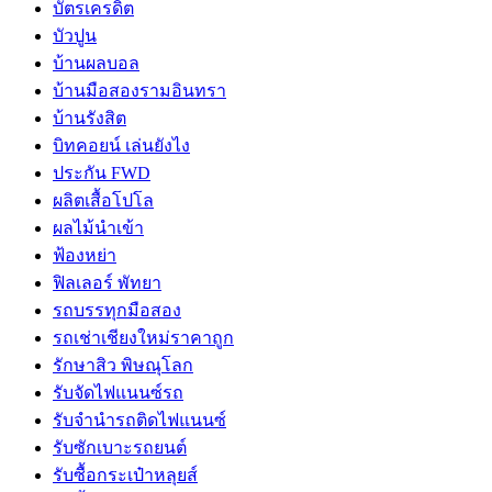
บัตรเครดิต
บัวปูน
บ้านผลบอล
บ้านมือสองรามอินทรา
บ้านรังสิต
บิทคอยน์ เล่นยังไง
ประกัน FWD
ผลิตเสื้อโปโล
ผลไม้นำเข้า
ฟ้องหย่า
ฟิลเลอร์ พัทยา
รถบรรทุกมือสอง
รถเช่าเชียงใหม่ราคาถูก
รักษาสิว พิษณุโลก
รับจัดไฟแนนซ์รถ
รับจำนำรถติดไฟแนนซ์
รับซักเบาะรถยนต์
รับซื้อกระเป๋าหลุยส์