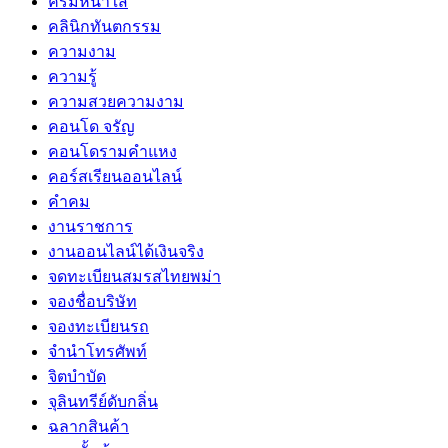
ครีมหน้าใส
คลินิกทันตกรรม
ความงาม
ความรู้
ความสวยความงาม
คอนโด จรัญ
คอนโดรามคำแหง
คอร์สเรียนออนไลน์
คำคม
งานราชการ
งานออนไลน์ได้เงินจริง
จดทะเบียนสมรสไทยพม่า
จองชื่อบริษัท
จองทะเบียนรถ
จำนำโทรศัพท์
จิตบำบัด
จุลินทรีย์ดับกลิ่น
ฉลากสินค้า