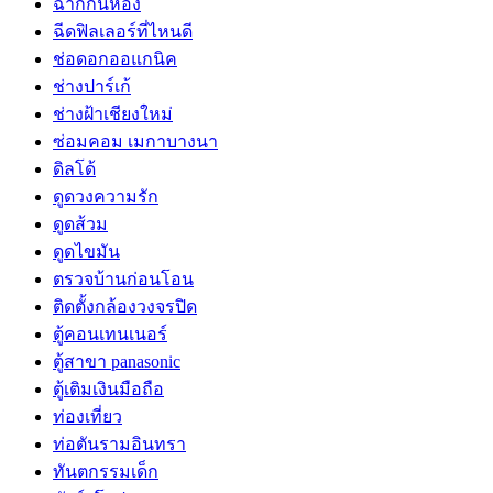
ฉากกั้นห้อง
ฉีดฟิลเลอร์ที่ไหนดี
ช่อดอกออแกนิค
ช่างปาร์เก้
ช่างฝ้าเชียงใหม่
ซ่อมคอม เมกาบางนา
ดิลโด้
ดูดวงความรัก
ดูดส้วม
ดูดไขมัน
ตรวจบ้านก่อนโอน
ติดตั้งกล้องวงจรปิด
ตู้คอนเทนเนอร์
ตู้สาขา panasonic
ตู้เติมเงินมือถือ
ท่องเที่ยว
ท่อตันรามอินทรา
ทันตกรรมเด็ก