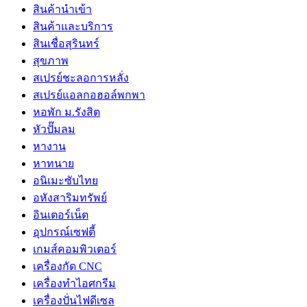
สินค้านำเข้า
สินค้าและบริการ
สินเชื่อสุรินทร์
สุขภาพ
สเปรย์ชะลอการหลั่ง
สเปรย์แอลกอฮอล์พกพา
หอพัก ม.รังสิต
หัวปั๊มลม
หางาน
หาทนาย
อนิเมะซับไทย
อหังสาริมทรัพย์
อินเตอร์เน็ต
อุปกรณ์เซฟตี้
เกมส์คอมพิวเตอร์
เครื่องกัด CNC
เครื่องทำไอศกรีม
เครื่องปั่นไฟดีเซล