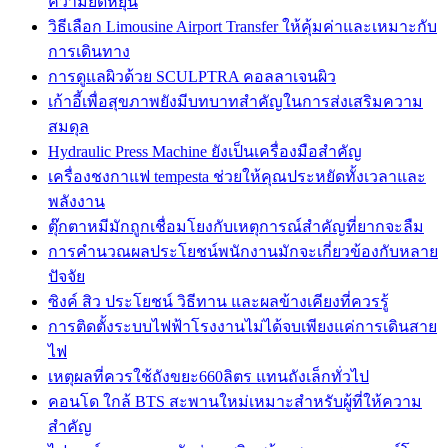
ความยืดหยุ่น
วิธีเลือก Limousine Airport Transfer ให้คุ้มค่าและเหมาะกับ
การเดินทาง
การดูแลผิวด้วย SCULPTRA คอลลาเจนผิว
เก้าอี้เพื่อสุขภาพยังมีบทบาทสำคัญในการส่งเสริมความ
สมดุล
Hydraulic Press Machine ยังเป็นเครื่องมือสำคัญ
เครื่องชงกาแฟ tempesta ช่วยให้คุณประหยัดทั้งเวลาและ
พลังงาน
ตุ๊กตาหมีมักถูกเชื่อมโยงกับเหตุการณ์สำคัญที่ยากจะลืม
การคำนวณผลประโยชน์พนักงานมักจะเกี่ยวข้องกับหลาย
ปัจจัย
ซิงค์ สิว ประโยชน์ วิธีทาน และผลข้างเคียงที่ควรรู้
การติดตั้งระบบไฟฟ้าโรงงานไม่ได้จบเพียงแค่การเดินสาย
ไฟ
เหตุผลที่ควรใช้ถังขยะ660ลิตร แทนถังเล็กทั่วไป
คอนโด ใกล้ BTS สะพานใหม่เหมาะสำหรับผู้ที่ให้ความ
สำคัญ