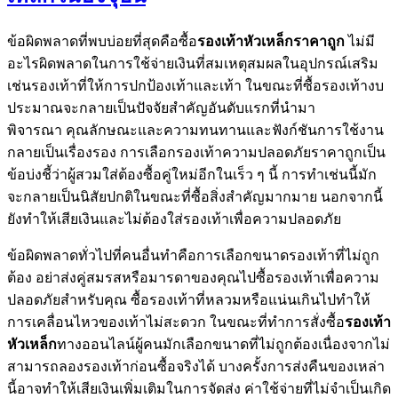
ข้อผิดพลาดที่พบบ่อยที่สุดคือซื้อ
รองเท้าหัวเหล็กราคาถูก
ไม่มี
อะไรผิดพลาดในการใช้จ่ายเงินที่สมเหตุสมผลในอุปกรณ์เสริม
เช่นรองเท้าที่ให้การปกป้องเท้าและเท้า ในขณะที่ซื้อรองเท้างบ
ประมาณจะกลายเป็นปัจจัยสำคัญอันดับแรกที่นำมา
พิจารณา คุณลักษณะและความทนทานและฟังก์ชันการใช้งาน
กลายเป็นเรื่องรอง การเลือกรองเท้าความปลอดภัยราคาถูกเป็น
ข้อบ่งชี้ว่าผู้สวมใส่ต้องซื้อคู่ใหม่อีกในเร็ว ๆ นี้ การทำเช่นนี้มัก
จะกลายเป็นนิสัยปกติในขณะที่ซื้อสิ่งสำคัญมากมาย นอกจากนี้
ยังทำให้เสียเงินและไม่ต้องใส่รองเท้าเพื่อความปลอดภัย
ข้อผิดพลาดทั่วไปที่คนอื่นทำคือการเลือกขนาดรองเท้าที่ไม่ถูก
ต้อง อย่าส่งคู่สมรสหรือมารดาของคุณไปซื้อรองเท้าเพื่อความ
ปลอดภัยสำหรับคุณ ซื้อรองเท้าที่หลวมหรือแน่นเกินไปทำให้
การเคลื่อนไหวของเท้าไม่สะดวก ในขณะที่ทำการสั่งซื้อ
รองเท้า
หัวเหล็ก
ทางออนไลน์ผู้คนมักเลือกขนาดที่ไม่ถูกต้องเนื่องจากไม่
สามารถลองรองเท้าก่อนซื้อจริงได้ บางครั้งการส่งคืนของเหล่า
นี้อาจทำให้เสียเงินเพิ่มเติมในการจัดส่ง ค่าใช้จ่ายที่ไม่จำเป็นเกิด