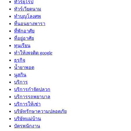
ทัวร์ยุโรป
ทัวร์เวียดนาม
ทำบุญโลงศพ
ที่นอนยางพารา
ที่พักอาศัย
ที่อยู่อาศัย
ทุนเรียน
ทําให้เพจติด google
ธุรกิจ
น้ำยาพอต
นูสกิน
บริการ
บริการกำจัดปลวก
บริการรถพยาบาล
บริการให้เช่า
บริษัทรักษาความปลอดภัย
บริษัทแม่บ้าน
บัตรพนักงาน