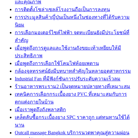
และคุณภาพ
การติดตั้งโซล่าเซลล์โรงงานถือเป็นการลงทุน
การประมูลสินค้าญี่ปุ่นเป็นหนึ่งในช่องทางที่ได้รับความ
นิยม
การเลือกมอเตอร์ไซค์ไฟฟ้า จดทะเบียนยังมีประโยชน์ที่
สำคัญ
เมื่อพูดถึงการดูแลและใช้งานถังขยะเท้าเหยียบให้มี
ประสิทธิภาพ
เมื่อพูดถึงการเลือกใช้โคมไฟห้อยเพดาน
กล้องจุลทรรศน์ยังมีบทบาทสำคัญในหลายอุตสาหกรรม
Industrial Fan ที่มีฟังก์ชันการปรับระดับความเร็วลม
ร้านอาหารพระราม2 เป็นจุดหมายปลายทางที่เหมาะสม
เทคนิคการเลือกกระเบื้องยาง PVC ที่เหมาะสมกับการ
ตกแต่งภายในบ้าน
เมื่อเราพูดถึงถังพลาสติก
เคล็ดลับซื้อกระเบื้องยาง SPC ราคาถูก แต่ทนทานใช้ได้
นาน
Outcall massage Bangkok บริการนวดพาคุณสู่ความผ่อน