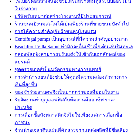
ไฟเบอร์คอลลาเจนยังช่วยเสริมสร้างสมดุลระบบฮอร์โมน
ในร่างกาย
บริษัทรับเหมาก่อสร้างโรงงานที่มีประสบการณ์
ร้านขนมปังนมสดไม่ได้เป็นเพียงร้านที่ขายขนมปังทั่วไป
การให้ความสำคัญกับผ้าขนหนูโรงแรม
Centrifugal pumps เป็นอุปกรณ์ที่มีความสำคัญอย่างมาก
Beachfront Villa Samui ทำมักจะตื่นเช้าเพื่อเดินเล่นริมทะเล
กล่องพัสดุยังสามารถปรับแต่งให้เข้ากับเอกลักษณ์ของ
แบรนด์
ชุดตรวจเอดส์เป็นนวัตกรรมทางการแพทย์
การจำนำรถยนต์ยังช่วยให้คุณมีความคล่องตัวทางการ
เงินที่สูงขึ้น
ของชำร่วยงานศพจึงเป็นมากกว่าของที่มอบในงาน
รับจัดงานทำบุญออฟฟิศกับทีมงานมืออาชีพ ราคา
ประหยัด
การเลือกซื้อถังพลาสติกจึงไม่ใช่เพียงแค่การเลือกซื้อ
ภาชนะ
จำหน่ายเจลาตินแผ่นที่คัดสรรจากแหล่งผลิตที่มีชื่อเสียง