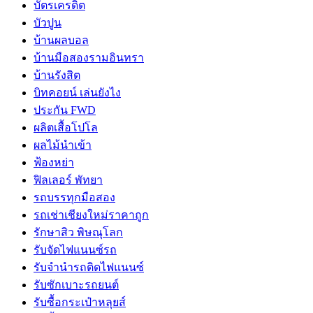
บัตรเครดิต
บัวปูน
บ้านผลบอล
บ้านมือสองรามอินทรา
บ้านรังสิต
บิทคอยน์ เล่นยังไง
ประกัน FWD
ผลิตเสื้อโปโล
ผลไม้นำเข้า
ฟ้องหย่า
ฟิลเลอร์ พัทยา
รถบรรทุกมือสอง
รถเช่าเชียงใหม่ราคาถูก
รักษาสิว พิษณุโลก
รับจัดไฟแนนซ์รถ
รับจำนำรถติดไฟแนนซ์
รับซักเบาะรถยนต์
รับซื้อกระเป๋าหลุยส์