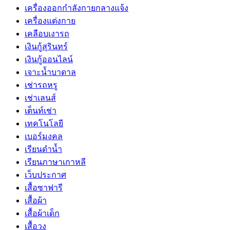
เครื่องออกกำลังกายกลางแจ้ง
เครื่องแต่งกาย
เคลือบเงารถ
เงินกู้สุรินทร์
เงินกู้ออนไลน์
เจาะน้ำบาดาล
เช่ารถหรู
เช่าเลนส์
เต็นท์เช่า
เทคโนโลยี
เบอร์มงคล
เรียนดำน้ำ
เรียนภาษาเกาหลี
เว็บประกาศ
เสื้อซาฟารี
เสื้อผ้า
เสื้อผ้าเด็ก
เสื้อวง