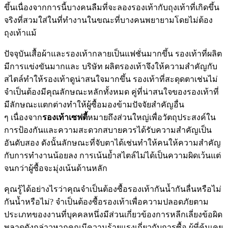
ขึ้นเนื่องจากการนี้บางคนลืมที่จะลองรองเท้ากับถุงเท้าที่เกิดขึ้น
จริงที่สวมใส่ในที่ทำงานในขณะที่บางคนพยายามโดยไม่ต้อง
ถุงเท้าแม้
ปัจจุบันเสื้อผ้าและรองเท้ากลายเป็นแฟชั่นมากขึ้น รองเท้าที่ผลิต
มีการแข่งขันมากและ บริษัท ผลิตรองเท้าจึงให้ความสำคัญกับ
สไตล์ทำให้รองเท้าดูน่าสนใจมากขึ้น รองเท้าที่สะดุดตาเช่นไม่
จำเป็นต้องมีคุณลักษณะหลักทั้งหมด คู่ที่น่าสนใจของรองเท้าที่
มีลักษณะแตกต่างทำให้ผู้ซื้อมองข้ามปัจจัยสำคัญอื่น
ๆ เนื่องจาก
รองเท้าเซฟตี้
หมายถึงส่วนใหญ่เพื่อวัตถุประสงค์ใน
การป้องกันและความสะดวกสบายควรได้รับความสำคัญเป็น
อันดับสอง ดังนั้นลักษณะที่จับตาได้เช่นทำให้คนให้ความสำคัญ
กับการทำงานน้อยลง การเน้นย้ำสไตล์ไม่ได้เป็นความผิดเว้นแต่
จนกว่าผู้ซื้อจะมุ่งเน้นด้านหลัก
คุณรู้ได้อย่างไรว่าคุณจำเป็นต้องซื้อรองเท้ากันน้ำกันลื่นหรือไม่
กันน้ำหรือไม่? จำเป็นต้องซื้อรองเท้าเพื่อความปลอดภัยตาม
ประเภทของงานที่บุคคลหนึ่งมีส่วนเกี่ยวข้องการหลีกเลี่ยงข้อผิด
พลาดดังกล่าวหากคุณมีความร้ายแรงเกี่ยวกับการซื้อ ผู้ที่คุ้นเคย