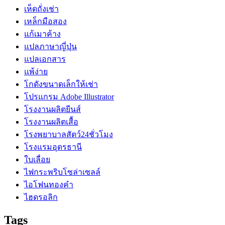
เห็ดถั่งเช่า
เหล็กมือสอง
แก้เมาค้าง
แปลภาษาญี่ปุ่น
แปลเอกสาร
แพ้ง่าย
โกดังขนาดเล็กให้เช่า
โปรแกรม Adobe Illustrator
โรงงานผลิตยีนส์
โรงงานผลิตเสื้อ
โรงพยาบาลสัตว์24ชั่วโมง
โรงแรมอุดรธานี
ใบเลื่อย
ไฟกระพริบโซล่าเซลล์
ไอโฟนทองคำ
ไฮดรอลิก
Tags