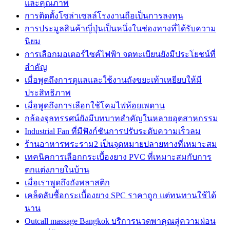
และคุณภาพ
การติดตั้งโซล่าเซลล์โรงงานถือเป็นการลงทุน
การประมูลสินค้าญี่ปุ่นเป็นหนึ่งในช่องทางที่ได้รับความ
นิยม
การเลือกมอเตอร์ไซค์ไฟฟ้า จดทะเบียนยังมีประโยชน์ที่
สำคัญ
เมื่อพูดถึงการดูแลและใช้งานถังขยะเท้าเหยียบให้มี
ประสิทธิภาพ
เมื่อพูดถึงการเลือกใช้โคมไฟห้อยเพดาน
กล้องจุลทรรศน์ยังมีบทบาทสำคัญในหลายอุตสาหกรรม
Industrial Fan ที่มีฟังก์ชันการปรับระดับความเร็วลม
ร้านอาหารพระราม2 เป็นจุดหมายปลายทางที่เหมาะสม
เทคนิคการเลือกกระเบื้องยาง PVC ที่เหมาะสมกับการ
ตกแต่งภายในบ้าน
เมื่อเราพูดถึงถังพลาสติก
เคล็ดลับซื้อกระเบื้องยาง SPC ราคาถูก แต่ทนทานใช้ได้
นาน
Outcall massage Bangkok บริการนวดพาคุณสู่ความผ่อน