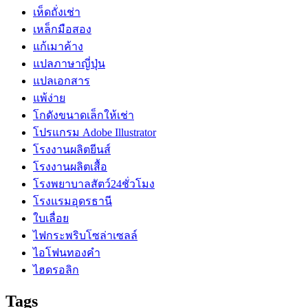
เห็ดถั่งเช่า
เหล็กมือสอง
แก้เมาค้าง
แปลภาษาญี่ปุ่น
แปลเอกสาร
แพ้ง่าย
โกดังขนาดเล็กให้เช่า
โปรแกรม Adobe Illustrator
โรงงานผลิตยีนส์
โรงงานผลิตเสื้อ
โรงพยาบาลสัตว์24ชั่วโมง
โรงแรมอุดรธานี
ใบเลื่อย
ไฟกระพริบโซล่าเซลล์
ไอโฟนทองคำ
ไฮดรอลิก
Tags