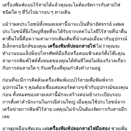
เครื่องพิมพ์แบบไร้สายได้แล้วคุณจะไม่ต้องจัดการกับสายไฟ
ชนิดใด ๆ ที่วิ่งไปมารอบ ๆ ทางเดิน
แม้ว่าผลประโยชน์ทั้งหมดเหล่านี้น่าจะเป็นที่น่าอัศจรรย์ แต่ผล
ประโยชน์ที่ยิ่งใหญ่ที่สุดที่จะได้รับจากเทคโนโลยีไร้สายที่น่าตื่น
ตาตื่นใจนี้คือความสามารถเพิ่มเติมที่นำเสนอเมื่อมากับอุปกรณ์
อิเล็กทรอนิกส์ของคุณ
เครื่องพิมพ์ปลอกสายไฟ
ไม่ว่าคุณจะ
ทำงานบนแล็ปท็อปโทรศัพท์มือถือหรือคอมพิวเตอร์ตั้งโต๊ะคุณ
สามารถพิมพ์ไฟล์ทั้งหมดของคุณได้ทันทีโดยไม่ต้องกังวลเกี่ยว
กับการต่อสายใด ๆ กับเครื่องที่คุณกำลังทำงานอยู่
ก่อนที่จะมีการคิดค้นเครื่องพิมพ์แบบไร้สายเพื่อพิมพ์จาก
อุปกรณ์ใด ๆ คุณต้องเชื่อมต่อคอร์ดต่างๆเข้ากับอุปกรณ์ของคุณ
ก่อน ทั้งหมดของสายเหล่านี้มักจะสร้างค่อนข้างระเบียบรอบ
การตั้งค่าสำนักงานในกรณีส่วนใหญ่ เมื่อคุณใช้ประโยชน์จาก
เครือข่ายการพิมพ์ไร้สาย แต่คุณไม่จำเป็นต้องจัดการกับสายอีก
เลย
อาจดูเหมือนชัดเจน แต่
เครื่องพิมพ์ปลอกสายไฟมือสอง
ช่วยเพิ่ม