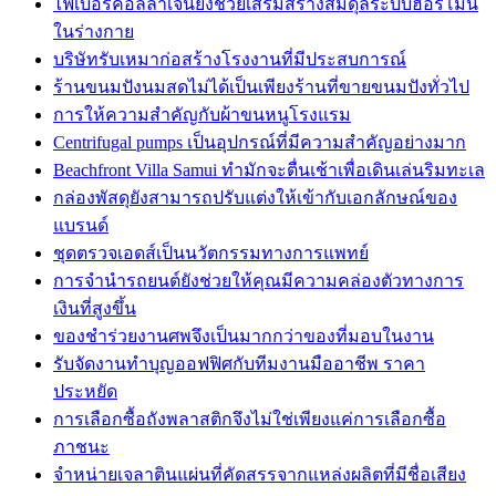
ไฟเบอร์คอลลาเจนยังช่วยเสริมสร้างสมดุลระบบฮอร์โมน
ในร่างกาย
บริษัทรับเหมาก่อสร้างโรงงานที่มีประสบการณ์
ร้านขนมปังนมสดไม่ได้เป็นเพียงร้านที่ขายขนมปังทั่วไป
การให้ความสำคัญกับผ้าขนหนูโรงแรม
Centrifugal pumps เป็นอุปกรณ์ที่มีความสำคัญอย่างมาก
Beachfront Villa Samui ทำมักจะตื่นเช้าเพื่อเดินเล่นริมทะเล
กล่องพัสดุยังสามารถปรับแต่งให้เข้ากับเอกลักษณ์ของ
แบรนด์
ชุดตรวจเอดส์เป็นนวัตกรรมทางการแพทย์
การจำนำรถยนต์ยังช่วยให้คุณมีความคล่องตัวทางการ
เงินที่สูงขึ้น
ของชำร่วยงานศพจึงเป็นมากกว่าของที่มอบในงาน
รับจัดงานทำบุญออฟฟิศกับทีมงานมืออาชีพ ราคา
ประหยัด
การเลือกซื้อถังพลาสติกจึงไม่ใช่เพียงแค่การเลือกซื้อ
ภาชนะ
จำหน่ายเจลาตินแผ่นที่คัดสรรจากแหล่งผลิตที่มีชื่อเสียง