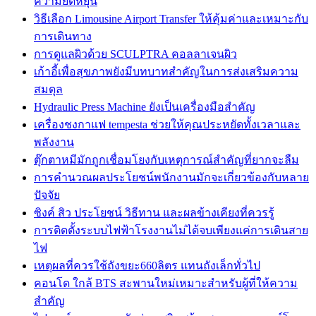
ความยืดหยุ่น
วิธีเลือก Limousine Airport Transfer ให้คุ้มค่าและเหมาะกับ
การเดินทาง
การดูแลผิวด้วย SCULPTRA คอลลาเจนผิว
เก้าอี้เพื่อสุขภาพยังมีบทบาทสำคัญในการส่งเสริมความ
สมดุล
Hydraulic Press Machine ยังเป็นเครื่องมือสำคัญ
เครื่องชงกาแฟ tempesta ช่วยให้คุณประหยัดทั้งเวลาและ
พลังงาน
ตุ๊กตาหมีมักถูกเชื่อมโยงกับเหตุการณ์สำคัญที่ยากจะลืม
การคำนวณผลประโยชน์พนักงานมักจะเกี่ยวข้องกับหลาย
ปัจจัย
ซิงค์ สิว ประโยชน์ วิธีทาน และผลข้างเคียงที่ควรรู้
การติดตั้งระบบไฟฟ้าโรงงานไม่ได้จบเพียงแค่การเดินสาย
ไฟ
เหตุผลที่ควรใช้ถังขยะ660ลิตร แทนถังเล็กทั่วไป
คอนโด ใกล้ BTS สะพานใหม่เหมาะสำหรับผู้ที่ให้ความ
สำคัญ