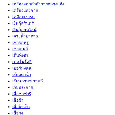
เครื่องออกกำลังกายกลางแจ้ง
เครื่องแต่งกาย
เคลือบเงารถ
เงินกู้สุรินทร์
เงินกู้ออนไลน์
เจาะน้ำบาดาล
เช่ารถหรู
เช่าเลนส์
เต็นท์เช่า
เทคโนโลยี
เบอร์มงคล
เรียนดำน้ำ
เรียนภาษาเกาหลี
เว็บประกาศ
เสื้อซาฟารี
เสื้อผ้า
เสื้อผ้าเด็ก
เสื้อวง