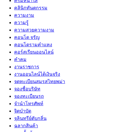
ครีมหน้าใส
คลินิกทันตกรรม
ความงาม
ความรู้
ความสวยความงาม
คอนโด จรัญ
คอนโดรามคำแหง
คอร์สเรียนออนไลน์
คำคม
งานราชการ
งานออนไลน์ได้เงินจริง
จดทะเบียนสมรสไทยพม่า
จองชื่อบริษัท
จองทะเบียนรถ
จำนำโทรศัพท์
จิตบำบัด
จุลินทรีย์ดับกลิ่น
ฉลากสินค้า