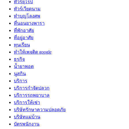
ทัวร์ยุโรป
ทัวร์เวียดนาม
ทำบุญโลงศพ
ที่นอนยางพารา
ที่พักอาศัย
ที่อยู่อาศัย
ทุนเรียน
ทําให้เพจติด google
ธุรกิจ
น้ำยาพอต
นูสกิน
บริการ
บริการกำจัดปลวก
บริการรถพยาบาล
บริการให้เช่า
บริษัทรักษาความปลอดภัย
บริษัทแม่บ้าน
บัตรพนักงาน