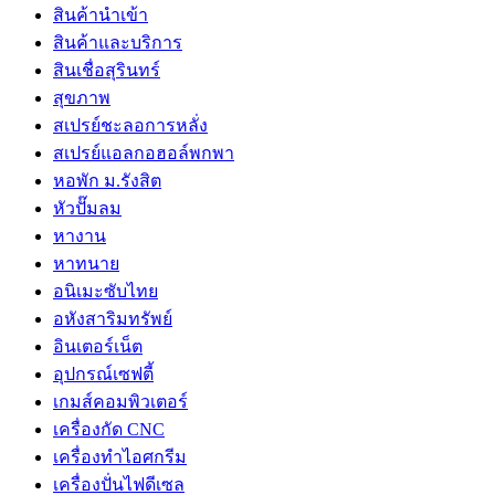
สินค้านำเข้า
สินค้าและบริการ
สินเชื่อสุรินทร์
สุขภาพ
สเปรย์ชะลอการหลั่ง
สเปรย์แอลกอฮอล์พกพา
หอพัก ม.รังสิต
หัวปั๊มลม
หางาน
หาทนาย
อนิเมะซับไทย
อหังสาริมทรัพย์
อินเตอร์เน็ต
อุปกรณ์เซฟตี้
เกมส์คอมพิวเตอร์
เครื่องกัด CNC
เครื่องทำไอศกรีม
เครื่องปั่นไฟดีเซล