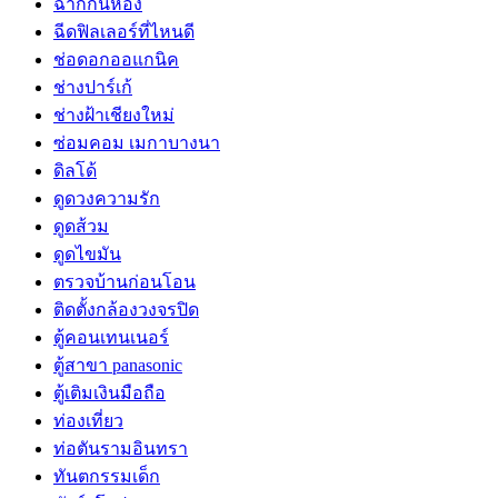
ฉากกั้นห้อง
ฉีดฟิลเลอร์ที่ไหนดี
ช่อดอกออแกนิค
ช่างปาร์เก้
ช่างฝ้าเชียงใหม่
ซ่อมคอม เมกาบางนา
ดิลโด้
ดูดวงความรัก
ดูดส้วม
ดูดไขมัน
ตรวจบ้านก่อนโอน
ติดตั้งกล้องวงจรปิด
ตู้คอนเทนเนอร์
ตู้สาขา panasonic
ตู้เติมเงินมือถือ
ท่องเที่ยว
ท่อตันรามอินทรา
ทันตกรรมเด็ก