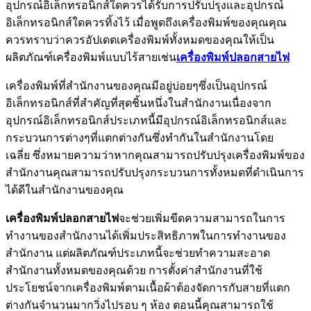
อุปกรณ์อิเล็กทรอนิกส์ใดควรได้รับการปรับปรุงและอุปกรณ์
อิเล็กทรอนิกส์ใดควรทิ้งไว้ เมื่อพูดถึงเครื่องพิมพ์ของคุณคุณ
ควรทราบว่าควรอัปเดตเครื่องพิมพ์ทั้งหมดของคุณให้เป็น
ผลิตภัณฑ์เครื่องพิมพ์แบบไร้สายเช่น
เครื่องพิมพ์ปลอกสายไฟ
เครื่องพิมพ์ที่สำนักงานของคุณมีอยู่บ่อยๆซึ่งเป็นอุปกรณ์
อิเล็กทรอนิกส์ที่สำคัญที่สุดชิ้นหนึ่งในสำนักงานเนื่องจาก
อุปกรณ์อิเล็กทรอนิกส์ประเภทนี้มีอุปกรณ์อิเล็กทรอนิกส์และ
กระบวนการต่างๆที่แตกต่างกันซึ่งทำกันในสำนักงานโดย
เฉลี่ย ซึ่งหมายความว่าหากคุณสามารถปรับปรุงเครื่องพิมพ์ของ
สำนักงานคุณสามารถปรับปรุงกระบวนการทั้งหมดที่ดำเนินการ
ได้ดีในสำนักงานของคุณ
เครื่องพิมพ์ปลอกสายไฟ
จะช่วยเพิ่มขีดความสามารถในการ
ทำงานของสำนักงานได้เพิ่มประสิทธิภาพในการทำงานของ
สำนักงาน แต่ผลิตภัณฑ์ประเภทนี้จะช่วยทำความสะอาด
สำนักงานทั้งหมดของคุณด้วย การตั้งค่าสำนักงานที่ใช้
ประโยชน์จากเครื่องพิมพ์ตามเนื้อผ้าต้องจัดการกับสายที่แตก
ต่างกันจำนวนมากวิ่งไปรอบ ๆ ห้อง ตอนนี้คุณสามารถใช้