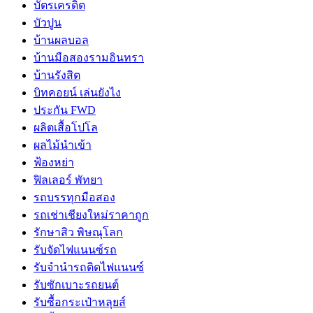
บัตรเครดิต
บัวปูน
บ้านผลบอล
บ้านมือสองรามอินทรา
บ้านรังสิต
บิทคอยน์ เล่นยังไง
ประกัน FWD
ผลิตเสื้อโปโล
ผลไม้นำเข้า
ฟ้องหย่า
ฟิลเลอร์ พัทยา
รถบรรทุกมือสอง
รถเช่าเชียงใหม่ราคาถูก
รักษาสิว พิษณุโลก
รับจัดไฟแนนซ์รถ
รับจำนำรถติดไฟแนนซ์
รับซักเบาะรถยนต์
รับซื้อกระเป๋าหลุยส์