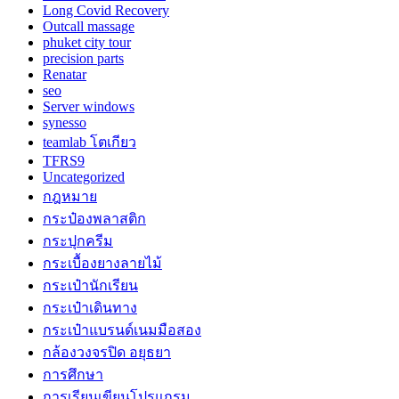
Long Covid Recovery
Outcall massage
phuket city tour
precision parts
Renatar
seo
Server windows
synesso
teamlab โตเกียว
TFRS9
Uncategorized
กฎหมาย
กระป๋องพลาสติก
กระปุกครีม
กระเบื้องยางลายไม้
กระเป๋านักเรียน
กระเป๋าเดินทาง
กระเป๋าแบรนด์เนมมือสอง
กล้องวงจรปิด อยุธยา
การศึกษา
การเรียนเขียนโปรแกรม