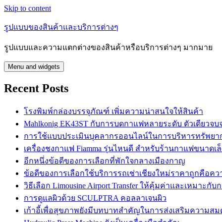
Skip to content
รูปแบบของสินค้าและบริการต่างๆ
รูปแบบและความแตกต่างของสินค้าหรือบริการต่างๆ มากมาย
Menu and widgets
Recent Posts
โรงพิมพ์กล่องบรรจุภัณฑ์ เพิ่มความน่าสนใจให้สินค้า
Mahlkonig EK43ST กับการบดกาแฟหลายระดับ ตัวเดียวจบ
การใช้แบบประเมินบุคลากรออนไลน์ในการบริหารทรัพยา
เครื่องชงกาแฟ Fiamma รุ่นไหนดี สำหรับร้านกาแฟขนาดเล
อีกหนึ่งข้อดีของการเลือกที่พักใจกลางเมืองกาญ
ข้อดีของการเลือกใช้บริการรถเช่าเชียงใหม่ราคาถูกคือควา
วิธีเลือก Limousine Airport Transfer ให้คุ้มค่าและเหมาะกั
การดูแลผิวด้วย SCULPTRA คอลลาเจนผิว
เก้าอี้เพื่อสุขภาพยังมีบทบาทสำคัญในการส่งเสริมความสม