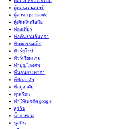
ติดตั้งกล้องวงจรปิด
ตู้คอนเทนเนอร์
ตู้สาขา panasonic
ตู้เติมเงินมือถือ
ท่องเที่ยว
ท่อตันรามอินทรา
ทันตกรรมเด็ก
ทัวร์ยุโรป
ทัวร์เวียดนาม
ทำบุญโลงศพ
ที่นอนยางพารา
ที่พักอาศัย
ที่อยู่อาศัย
ทุนเรียน
ทําให้เพจติด google
ธุรกิจ
น้ำยาพอต
นูสกิน