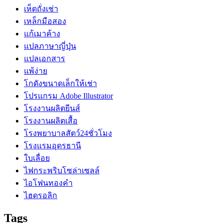
เห็ดถั่งเช่า
เหล็กมือสอง
แก้เมาค้าง
แปลภาษาญี่ปุ่น
แปลเอกสาร
แพ้ง่าย
โกดังขนาดเล็กให้เช่า
โปรแกรม Adobe Illustrator
โรงงานผลิตยีนส์
โรงงานผลิตเสื้อ
โรงพยาบาลสัตว์24ชั่วโมง
โรงแรมอุดรธานี
ใบเลื่อย
ไฟกระพริบโซล่าเซลล์
ไอโฟนทองคำ
ไฮดรอลิก
Tags