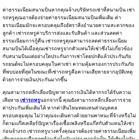
ค่าธรรมเนียมสนามบินหากคุณจ้างบริษัทรถเช่าที่สนามบิน เช่า
รถหรูคุณอาจต้องจ่ายค่าธรรมเนียมสนามบินเพิ่มเติม ค่า
ธรรมเนียมมักจะครอบคลุมถึงอัตราสิ่งอำนวยความสะดวกของ
ลูกค้า เช่ารถหรูค่าบริการส่งและรับสินค้า และส่วนลดค่า
ธรรมเนียมการกู้คืน เช่ารถหรูคุณสามารถลดค่าธรรมเนียม
สนามบินได้เมื่อคุณเช่ารถหรูจากตัวแทนให้เช่าซึ่งไม่เกี่ยวข้อง
กับสนามบินแต่อย่างใดประกันการเช่าโดยปกติแล้วประกันภัย
รถยนต์จะไม่ครอบคลุมในค่าเช่า ความคุ้มครองการประกันภัย
ที่พบบ่อยที่สุดในขณะที่เช่ารถหรูคือความเสียหายจากอุบัติเหตุ
ด้วยการจ่ายเงินประกันมากขึ้น
คุณสามารถหลีกเลี่ยงปัญหาทางการเงินได้หากรถได้รับความ
เสียหาย
เช่ารถหรู
นอกจากนี้ คุณยังสามารถหลีกเลี่ยงการจ่าย
ค่าประกันเพิ่มเติมได้ หากค่าสินไหมทดแทนส่วนบุคคล
ครอบคลุมคุณ ไม่ว่าคุณจะเดินทางด้วยยานพาหนะที่จ้างหรือไม่
ก็ตามแก๊สเคลียร์ปัญหาเรื่องเชื้อเพลิงหรือแก๊สกับตัวแทนให้เช่า
ก่อนจ้างรถ เช่ารถหรูบางครั้งคุณอาจต้องจ่ายค่าธรรมเนียมเพิ่ม
เติมหากคุณคืนรถพร้อมถังน้ำมันเปล่า หากจำเป็น ให้เติมน้ำมัน