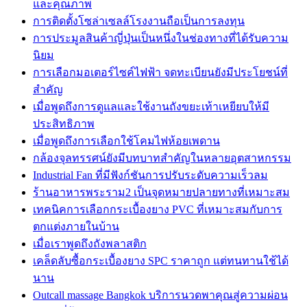
และคุณภาพ
การติดตั้งโซล่าเซลล์โรงงานถือเป็นการลงทุน
การประมูลสินค้าญี่ปุ่นเป็นหนึ่งในช่องทางที่ได้รับความ
นิยม
การเลือกมอเตอร์ไซค์ไฟฟ้า จดทะเบียนยังมีประโยชน์ที่
สำคัญ
เมื่อพูดถึงการดูแลและใช้งานถังขยะเท้าเหยียบให้มี
ประสิทธิภาพ
เมื่อพูดถึงการเลือกใช้โคมไฟห้อยเพดาน
กล้องจุลทรรศน์ยังมีบทบาทสำคัญในหลายอุตสาหกรรม
Industrial Fan ที่มีฟังก์ชันการปรับระดับความเร็วลม
ร้านอาหารพระราม2 เป็นจุดหมายปลายทางที่เหมาะสม
เทคนิคการเลือกกระเบื้องยาง PVC ที่เหมาะสมกับการ
ตกแต่งภายในบ้าน
เมื่อเราพูดถึงถังพลาสติก
เคล็ดลับซื้อกระเบื้องยาง SPC ราคาถูก แต่ทนทานใช้ได้
นาน
Outcall massage Bangkok บริการนวดพาคุณสู่ความผ่อน