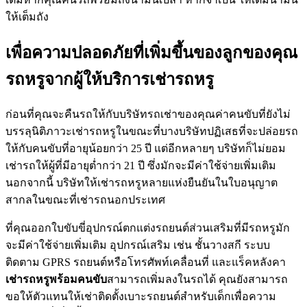
ให้เต็มถัง
เพื่อความปลอดภัยที่เพิ่มขึ้นของลูกของคุณ
รถหรูจากผู้ให้บริการเช่ารถหรู
ก่อนที่คุณจะคืนรถให้กับบริษัทรถเช่าของคุณค่าคนขับที่ยังไม่
บรรลุนิติภาวะเช่ารถหรูในขณะที่บางบริษัทปฏิเสธที่จะปล่อยรถ
ให้กับคนขับที่อายุน้อยกว่า 25 ปี แต่อีกหลายๆ บริษัทก็ไม่ยอม
เช่ารถให้ผู้ที่มีอายุต่ำกว่า 21 ปี ซึ่งมักจะมีค่าใช้จ่ายเพิ่มเติม
นอกจากนี้ บริษัทให้เช่ารถหรูหลายแห่งยืนยันในใบอนุญาต
สากลในขณะที่เช่ารถนอกประเทศ
ที่คุณออกใบขับขี่อุปกรณ์ตกแต่งรถยนต์ส่วนเสริมที่มีรถหรูมัก
จะมีค่าใช้จ่ายเพิ่มเติม อุปกรณ์เสริม เช่น ชั้นวางสกี ระบบ
ติดตาม GPRS รถยนต์หรือโทรศัพท์เคลื่อนที่ และแร็คหลังคา
เช่ารถหรูพร้อมคนขับ
สามารถเพิ่มลงในรถได้ คุณยังสามารถ
ขอให้ตัวแทนให้เช่าติดตั้งเบาะรถยนต์สำหรับเด็กเพื่อความ