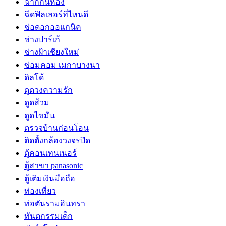
ฉากกั้นห้อง
ฉีดฟิลเลอร์ที่ไหนดี
ช่อดอกออแกนิค
ช่างปาร์เก้
ช่างฝ้าเชียงใหม่
ซ่อมคอม เมกาบางนา
ดิลโด้
ดูดวงความรัก
ดูดส้วม
ดูดไขมัน
ตรวจบ้านก่อนโอน
ติดตั้งกล้องวงจรปิด
ตู้คอนเทนเนอร์
ตู้สาขา panasonic
ตู้เติมเงินมือถือ
ท่องเที่ยว
ท่อตันรามอินทรา
ทันตกรรมเด็ก