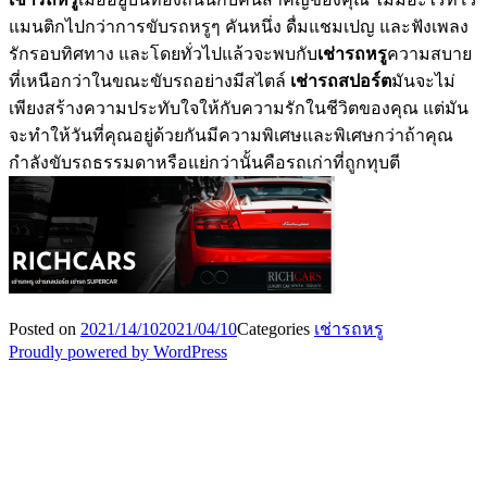
แมนติกไปกว่าการขับรถหรูๆ คันหนึ่ง ดื่มแชมเปญ และฟังเพลง
รักรอบทิศทาง และโดยทั่วไปแล้วจะพบกับ
เช่ารถหรู
ความสบาย
ที่เหนือกว่าในขณะขับรถอย่างมีสไตล์
เช่ารถสปอร์ต
มันจะไม่
เพียงสร้างความประทับใจให้กับความรักในชีวิตของคุณ แต่มัน
จะทำให้วันที่คุณอยู่ด้วยกันมีความพิเศษและพิเศษกว่าถ้าคุณ
กำลังขับรถธรรมดาหรือแย่กว่านั้นคือรถเก่าที่ถูกทุบตี
Posted on
2021/14/10
2021/04/10
Categories
เช่ารถหรู
Proudly powered by WordPress