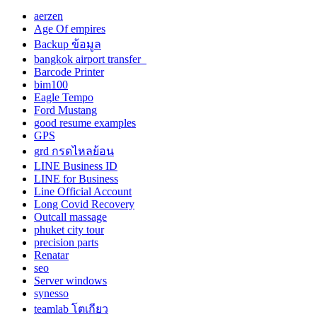
aerzen
Age Of empires
Backup ข้อมูล
bangkok airport transfer
Barcode Printer
bim100
Eagle Tempo
Ford Mustang
good resume examples
GPS
grd กรดไหลย้อน
LINE Business ID
LINE for Business
Line Official Account
Long Covid Recovery
Outcall massage
phuket city tour
precision parts
Renatar
seo
Server windows
synesso
teamlab โตเกียว