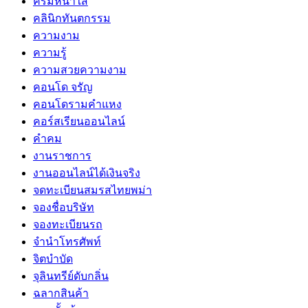
ครีมหน้าใส
คลินิกทันตกรรม
ความงาม
ความรู้
ความสวยความงาม
คอนโด จรัญ
คอนโดรามคำแหง
คอร์สเรียนออนไลน์
คำคม
งานราชการ
งานออนไลน์ได้เงินจริง
จดทะเบียนสมรสไทยพม่า
จองชื่อบริษัท
จองทะเบียนรถ
จำนำโทรศัพท์
จิตบำบัด
จุลินทรีย์ดับกลิ่น
ฉลากสินค้า