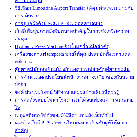
ความยืดหยุ่น
วิธีเลือก Limousine Airport Transfer ให้คุ้มค่าและเหมาะกับ
การเดินทาง
การดูแลผิวด้วย SCULPTRA คอลลาเจนผิว
เก้าอี้เพื่อสุขภาพยังมีบทบาทสำคัญในการส่งเสริมความ
สมดุล
Hydraulic Press Machine ยังเป็นเครื่องมือสำคัญ
เครื่องชงกาแฟ tempesta ช่วยให้คุณประหยัดทั้งเวลาและ
พลังงาน
ตุ๊กตาหมีมักถูกเชื่อมโยงกับเหตุการณ์สำคัญที่ยากจะลืม
การคำนวณผลประโยชน์พนักงานมักจะเกี่ยวข้องกับหลาย
ปัจจัย
ซิงค์ สิว ประโยชน์ วิธีทาน และผลข้างเคียงที่ควรรู้
การติดตั้งระบบไฟฟ้าโรงงานไม่ได้จบเพียงแค่การเดินสาย
ไฟ
เหตุผลที่ควรใช้ถังขยะ660ลิตร แทนถังเล็กทั่วไป
คอนโด ใกล้ BTS สะพานใหม่เหมาะสำหรับผู้ที่ให้ความ
สำคัญ