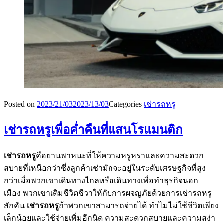
Posted on
2023/21/03
2023/13/03
Categories
เช่ารถหรู
เช่ารถหรูเพื่อค่ำคืนที่แสนโรแมนติก
เช่ารถหรู
คือยานพาหนะที่ให้ความหรูหราและความสะดวก
สบายที่เหนือกว่าซึ่งลูกค้าเช่ามักจะอยู่ในระดับเศรษฐกิจที่สูง
กว่าเมื่อพวกเขาเดินทางไกลหรือเดินทางเพื่อทำธุรกิจนอก
เมือง พวกเขาเติมชีวิตชีวาให้กับการผจญภัยด้วยการเช่ารถหรู
สักคัน
เช่ารถหรู
ถ้าพวกเขาสามารถจ่ายได้ ทำไมไม่ใช้ชีวิตเพียง
เล็กน้อยและใช้จ่ายเพิ่มอีกนิด ความสะดวกสบายและความสง่า