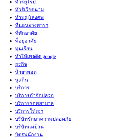
ทัวร์ยุโรป
ทัวร์เวียดนาม
ทำบุญโลงศพ
ที่นอนยางพารา
ที่พักอาศัย
ที่อยู่อาศัย
ทุนเรียน
ทําให้เพจติด google
ธุรกิจ
น้ำยาพอต
นูสกิน
บริการ
บริการกำจัดปลวก
บริการรถพยาบาล
บริการให้เช่า
บริษัทรักษาความปลอดภัย
บริษัทแม่บ้าน
บัตรพนักงาน