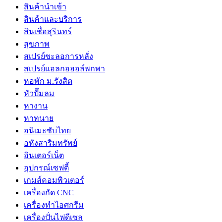
สินค้านำเข้า
สินค้าและบริการ
สินเชื่อสุรินทร์
สุขภาพ
สเปรย์ชะลอการหลั่ง
สเปรย์แอลกอฮอล์พกพา
หอพัก ม.รังสิต
หัวปั๊มลม
หางาน
หาทนาย
อนิเมะซับไทย
อหังสาริมทรัพย์
อินเตอร์เน็ต
อุปกรณ์เซฟตี้
เกมส์คอมพิวเตอร์
เครื่องกัด CNC
เครื่องทำไอศกรีม
เครื่องปั่นไฟดีเซล