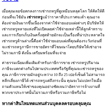
เมื่อคุณเจอข้อตกลงการเช่ารถหรูที่ดูเหมือนหลุดโลก ให้คิดให้ดี
ก่อนที่จะใช้มัน
เช่ารถหรู
แม้ว่าราคาที่ประกาศจะต่ำ คุณอาจ
ต้องจ่ายเงินมากขึ้นเนื่องจากค่าใช้จ่ายแอบแฝงต่างๆ มีบริษัทให้
เช่ารถหรูหลายแห่งที่ไม่เปิดเผยค่าใช้จ่ายเหล่านี้ให้ลูกค้าทราบ
และการเรียกเก็บเงินครั้งสุดท้ายมักจะเป็นเรื่องที่น่าประหลาดใจ
เช่ารถหรูด้านล่างนี้คือค่าใช้จ่ายแอบแฝงที่คุณต้องระวังก่อนที่
จะเช่ารถหรูภาษีการขายอัตราที่โฆษณาโดยบริษัทให้เช่าอาจ
ไม่รวมภาษี ดังนั้น เตรียมพร้อมที่จะจ่าย
ค่าธรรมเนียมเพิ่มเติมสำหรับภาษีการขาย เช่ารถหรูปริมาณ
ภาษีจะแตกต่างกันไปตามประเทศหรือรัฐที่คุณจะเช่ารถหรูของ
คุณ ภาษีการขายมักอยู่ระหว่าง 10 ถึง 25 เปอร์เซ็นต์ ไม่สามารถ
หลีกเลี่ยงภาษีได้ เช่ารถหรูแต่ถึงกระนั้น คุณจะไม่แปลกใจเมื่อ
ถามตัวแทนให้เช่าของคุณอย่างชัดเจนว่าอัตราการจ้างงานที่
พวกเขาประกาศนั้นไม่รวมภาษีหรือรวมภาษีหรือไม่
หากค่าสินไหมทดแทนส่วนบุคคลครอบคลุมคุณ