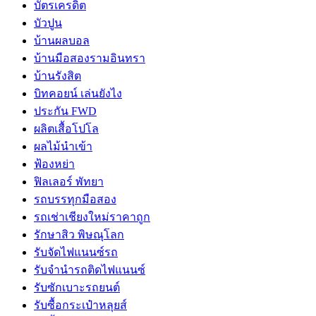
บัตรเครดิต
บัวปูน
บ้านผลบอล
บ้านมือสองรามอินทรา
บ้านรังสิต
บิทคอยน์ เล่นยังไง
ประกัน FWD
ผลิตเสื้อโปโล
ผลไม้นำเข้า
ฟ้องหย่า
ฟิลเลอร์ พัทยา
รถบรรทุกมือสอง
รถเช่าเชียงใหม่ราคาถูก
รักษาสิว พิษณุโลก
รับจัดไฟแนนซ์รถ
รับจำนำรถติดไฟแนนซ์
รับซักเบาะรถยนต์
รับซื้อกระเป๋าหลุยส์