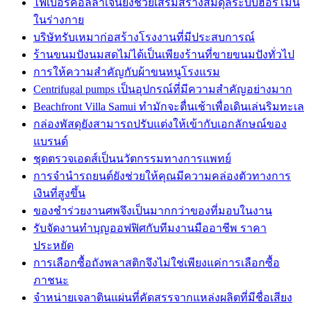
ไฟเบอร์คอลลาเจนยังช่วยเสริมสร้างสมดุลระบบฮอร์โมน
ในร่างกาย
บริษัทรับเหมาก่อสร้างโรงงานที่มีประสบการณ์
ร้านขนมปังนมสดไม่ได้เป็นเพียงร้านที่ขายขนมปังทั่วไป
การให้ความสำคัญกับผ้าขนหนูโรงแรม
Centrifugal pumps เป็นอุปกรณ์ที่มีความสำคัญอย่างมาก
Beachfront Villa Samui ทำมักจะตื่นเช้าเพื่อเดินเล่นริมทะเล
กล่องพัสดุยังสามารถปรับแต่งให้เข้ากับเอกลักษณ์ของ
แบรนด์
ชุดตรวจเอดส์เป็นนวัตกรรมทางการแพทย์
การจำนำรถยนต์ยังช่วยให้คุณมีความคล่องตัวทางการ
เงินที่สูงขึ้น
ของชำร่วยงานศพจึงเป็นมากกว่าของที่มอบในงาน
รับจัดงานทำบุญออฟฟิศกับทีมงานมืออาชีพ ราคา
ประหยัด
การเลือกซื้อถังพลาสติกจึงไม่ใช่เพียงแค่การเลือกซื้อ
ภาชนะ
จำหน่ายเจลาตินแผ่นที่คัดสรรจากแหล่งผลิตที่มีชื่อเสียง