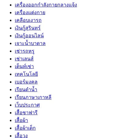
เครื่องออกกำลังกายกลางแจ้ง
เครื่องแต่งกาย
เคลือบเงารถ
เงินกู้สุรินทร์
เงินกู้ออนไลน์
เจาะน้ำบาดาล
เช่ารถหรู
เช่าเลนส์
เต็นท์เช่า
เทคโนโลยี
เบอร์มงคล
เรียนดำน้ำ
เรียนภาษาเกาหลี
เว็บประกาศ
เสื้อซาฟารี
เสื้อผ้า
เสื้อผ้าเด็ก
เสื้อวง